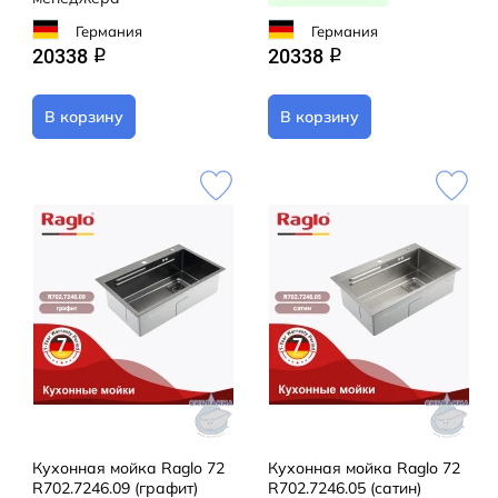
Германия
Германия
20338
20338
q
q
В корзину
В корзину
Кухонная мойка Raglo 72
Кухонная мойка Raglo 72
R702.7246.09 (графит)
R702.7246.05 (сатин)