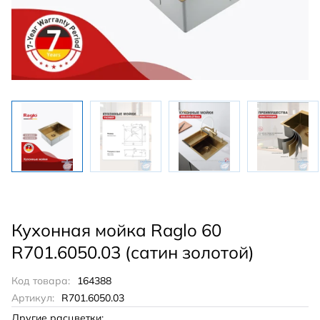
Кухонная мойка Raglo 60
R701.6050.03 (сатин золотой)
Код товара:
164388
Артикул:
R701.6050.03
Другие расцветки: