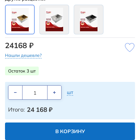
24168 ₽
Нашли дешевле?
Остаток 3 шт
шт
24 168
₽
Итого:
В КОРЗИНУ