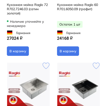
Кухонная мойка Raglo 72
Кухонная мойка Raglo 60
R702.7246.03 (сатин
R701.6050.09 (графит)
золотой)
Наличие уточняйте у
Остаток 1 шт
менеджера
Германия
Германия
27024
24168
q
q
В корзину
В корзину