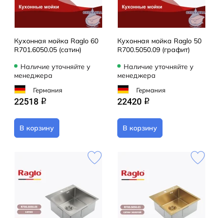
Кухонная мойка Raglo 60
Кухонная мойка Raglo 50
R701.6050.05 (сатин)
R700.5050.09 (графит)
Наличие уточняйте у
Наличие уточняйте у
менеджера
менеджера
Германия
Германия
22518
22420
q
q
В корзину
В корзину