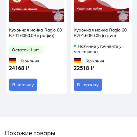
Кухонная мойка Raglo 60
Кухонная мойка Raglo 60
R701.6050.09 (графит)
R701.6050.05 (сатин)
Наличие уточняйте у
Остаток 1 шт
менеджера
Германия
Германия
24168
22518
q
q
В корзину
В корзину
Похожие товары