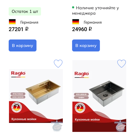
Наличие уточняйте у
Остаток 1 шт
менеджера
Германия
Германия
27201
24960
q
q
В корзину
В корзину