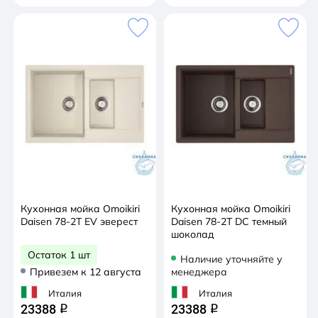
Кухонная мойка Omoikiri
Кухонная мойка Omoikiri
Daisen 78-2T EV эверест
Daisen 78-2T DC темный
шоколад
Остаток 1 шт
Наличие уточняйте у
Привезем к 12 августа
менеджера
Италия
Италия
23388
23388
q
q