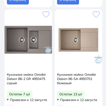
Кухонная мойка Omoikir
Кухонная мойка Omoikir
Daisen 86-2 GR 4993475
Daisen 86-SA 4993701
серый
бежевый
Остаток 7 шт
Остаток 13 шт
Привезем к 12 августа
Привезем к 12 августа