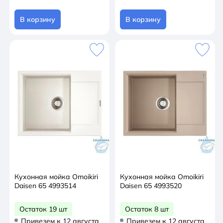
предметов). Благодаря смешению состава с
акриловой смолой, мойки TETOGRANIT®
В корзину
В корзину
выдерживают высокие температуры до 280°С.
Кухонная мойка Omoikiri
Кухонная мойка Omoikiri
Daisen 65 4993514
Daisen 65 4993520
Остаток 19 шт
Остаток 8 шт
Привезем к 12 августа
Привезем к 12 августа