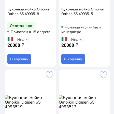
Кухонная мойка Omoikiri
Кухонная мойка Omoikiri
Daisen 65 4993518
Daisen 65 4993515
Остаток 1 шт
Наличие уточняйте у
Привезем к 15 августа
менеджера
Италия
Италия
20088
20088
q
q
В корзину
В корзину