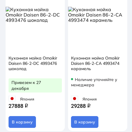
Кухонная мойка Omoikir
Кухонная мойка Omoikir
Daisen 86-2-DC 4993476
Daisen 86-2-CA 4993474
шоколад
карамель
Наличие уточняйте у
Привезем к 27
менеджера
декабря
Япония
Япония
27888
29288
q
q
В корзину
В корзину