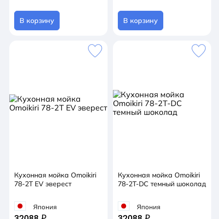
В корзину
В корзину
Кухонная мойка Omoikiri
Кухонная мойка Omoikiri
78-2T EV эверест
78-2T-DC темный шоколад
Япония
Япония
32088
32088
q
q