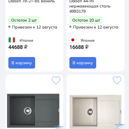
Daisen 78-2T-BE ваниль
Daisen 44-IN
нержавеющая сталь
4993179
Остаток 2 шт
Остаток 20 шт
Привезем к 12 августа
Привезем к 12 августа
Италия
Япония
44688
16688
q
q
В корзину
В корзину