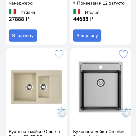
менеджера
Привезем к 12 августа
Италия
Италия
27888
44688
q
q
В корзину
В корзину
Кухонная мойка Omoikiri
Кухонная мойка Omoikiri