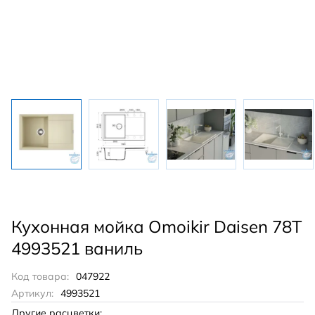
Кухонная мойка Omoikir Daisen 78T
4993521 ваниль
Код товара:
047922
Артикул:
4993521
Другие расцветки: