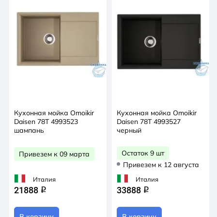
Кухонная мойка Omoikir
Кухонная мойка Omoikir
Daisen 78T 4993523
Daisen 78T 4993527
шампань
черный
Остаток 9 шт
Привезем к 09 марта
Привезем к 12 августа
Италия
Италия
21888
33888
q
q
В корзину
В корзину