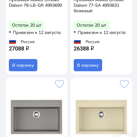
Daisen 78-LB-GR 4993690
Daisen 77-SA 4993631
бежевый
Остаток 20 шт
Остаток 20 шт
Привезем к 12 августа
Привезем к 12 августа
Россия
Россия
27088
26388
q
q
В корзину
В корзину