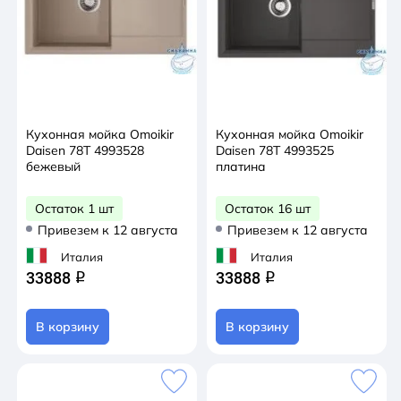
Кухонная мойка Omoikir
Кухонная мойка Omoikir
Daisen 78T 4993528
Daisen 78T 4993525
бежевый
платина
Остаток 1 шт
Остаток 16 шт
Привезем к 12 августа
Привезем к 12 августа
Италия
Италия
33888
33888
q
q
В корзину
В корзину