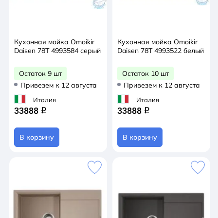
Кухонная мойка Omoikir
Кухонная мойка Omoikir
Daisen 78T 4993584 серый
Daisen 78T 4993522 белый
Остаток 9 шт
Остаток 10 шт
Привезем к 12 августа
Привезем к 12 августа
Италия
Италия
33888
33888
q
q
В корзину
В корзину