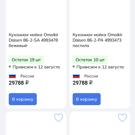
Кухонная мойка Omoikir
Кухонная мойка Omoikir
Daisen 86-2-SA 4993478
Daisen 86-2-PA 4993473
бежевый
пастила
Остаток 19 шт
Остаток 10 шт
Привезем к 12 августа
Привезем к 12 августа
Россия
Россия
29788
29788
q
q
В корзину
В корзину