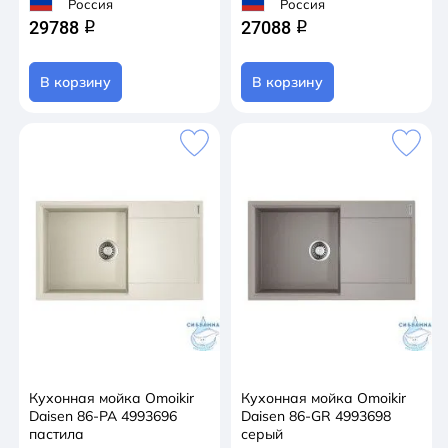
Россия
Россия
29788
27088
q
q
В корзину
В корзину
Кухонная мойка Omoikir
Кухонная мойка Omoikir
Daisen 86-PA 4993696
Daisen 86-GR 4993698
пастила
серый