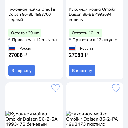
Кухонная мойка Omoikir
Кухонная мойка Omoikir
Daisen 86-BL 4993700
Daisen 86-BE 4993694
черный
ваниль
Остаток 20 шт
Остаток 10 шт
Привезем к 12 августа
Привезем к 12 августа
Россия
Россия
27088
27088
q
q
В корзину
В корзину