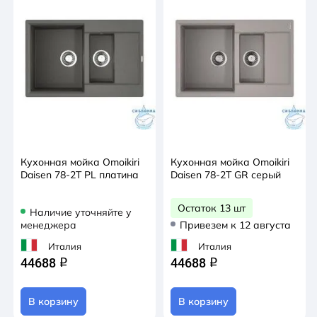
Кухонная мойка Omoikiri
Кухонная мойка Omoikiri
Daisen 78-2T PL платина
Daisen 78-2T GR серый
Остаток 13 шт
Наличие уточняйте у
менеджера
Привезем к 12 августа
Италия
Италия
44688
44688
q
q
В корзину
В корзину