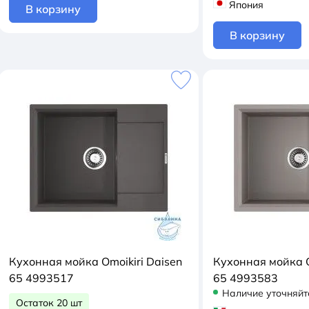
Япония
В корзину
В корзину
Кухонная мойка Omoikiri Daisen
Кухонная мойка O
65 4993517
65 4993583
Наличие уточняйт
Остаток 20 шт