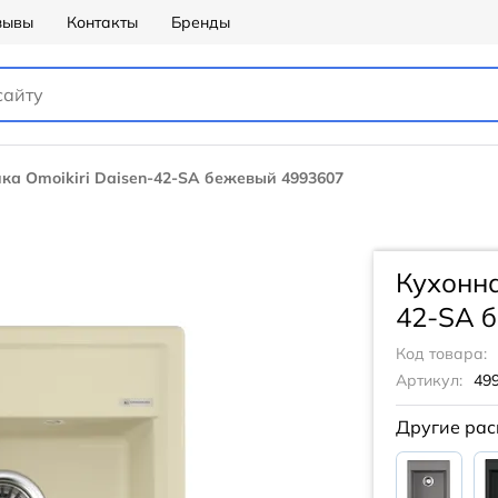
зывы
Контакты
Бренды
ка Omoikiri Daisen-42-SA бежевый 4993607
Кухонна
42-SA 
Код товара:
Артикул:
49
Другие рас