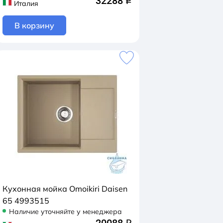
32288
q
Италия
В корзину
Кухонная мойка Omoikiri Daisen
65 4993515
Наличие уточняйте у менеджера