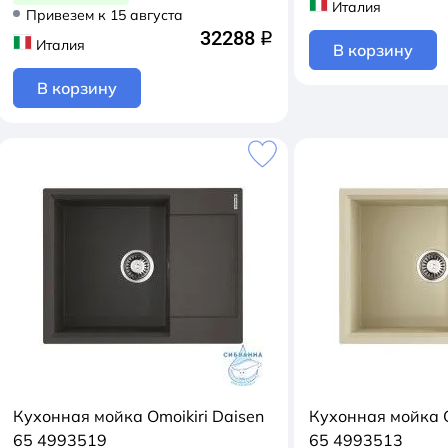
Италия
Привезем к 15 августа
32288
q
Италия
В корзину
В корзину
Кухонная мойка Omoikiri Daisen
Кухонная мойка O
65 4993519
65 4993513