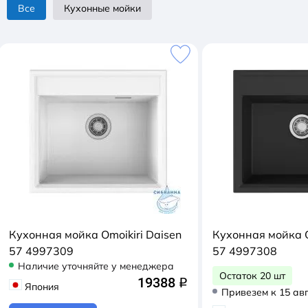
Все
Кухонные мойки
Кухонная мойка Omoikiri Daisen
Кухонная мойка O
57 4997309
57 4997308
Наличие уточняйте у менеджера
Остаток 20 шт
19388
q
Япония
Привезем к 15 ав