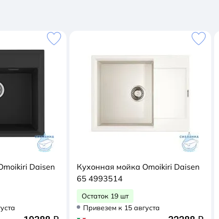
moikiri Daisen
Кухонная мойка Omoikiri Daisen
65 4993514
Остаток 19 шт
густа
Привезем к 15 августа