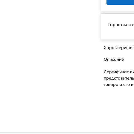
Гарантия и 
Характеристи
Описание
Сертификат д
представитель
товара и его к