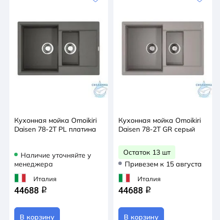
Кухонная мойка Omoikiri
Кухонная мойка Omoikiri
Daisen 78-2T PL платина
Daisen 78-2T GR серый
Остаток 13 шт
Наличие уточняйте у
менеджера
Привезем к 15 августа
Италия
Италия
44688
44688
q
q
В корзину
В корзину