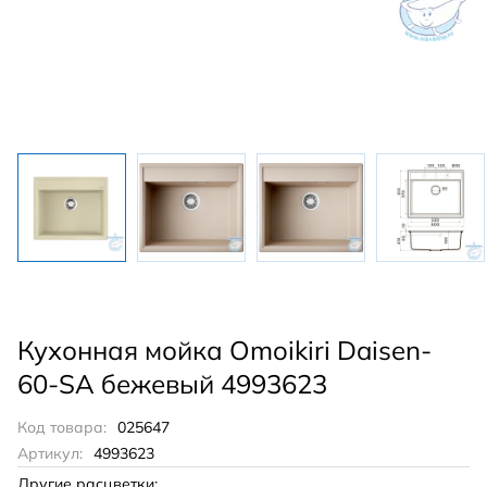
Кухонная мойка Omoikiri Daisen-
60-SA бежевый 4993623
Код товара:
025647
Артикул:
4993623
Другие расцветки: