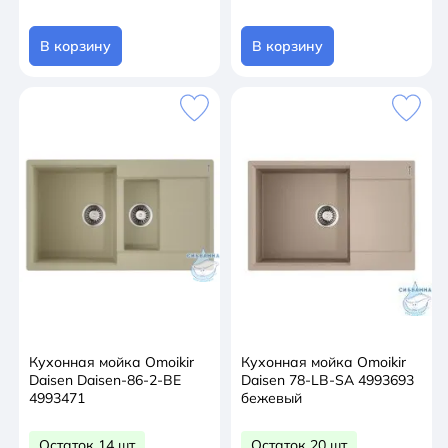
В корзину
В корзину
Кухонная мойка Omoikir
Кухонная мойка Omoikir
Daisen Daisen-86-2-BE
Daisen 78-LB-SA 4993693
4993471
бежевый
Остаток 14 шт
Остаток 20 шт