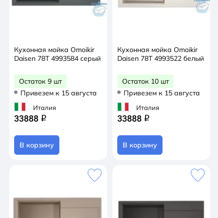
Кухонная мойка Omoikir
Кухонная мойка Omoikir
Daisen 78T 4993584 серый
Daisen 78T 4993522 белый
Остаток 9 шт
Остаток 10 шт
Привезем к 15 августа
Привезем к 15 августа
Италия
Италия
33888
33888
q
q
В корзину
В корзину