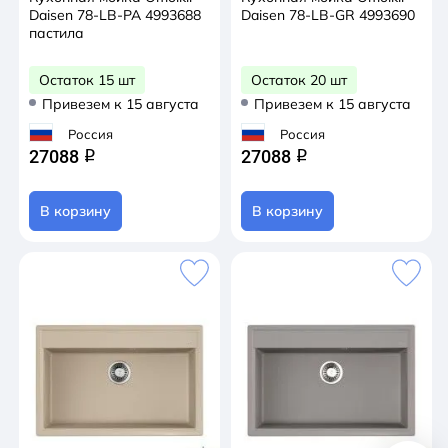
Daisen 78-LB-PA 4993688
Daisen 78-LB-GR 4993690
пастила
Остаток 15 шт
Остаток 20 шт
Привезем к 15 августа
Привезем к 15 августа
Россия
Россия
27088
27088
q
q
В корзину
В корзину