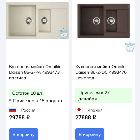
Кухонная мойка Omoikir
Кухонная мойка Omoikir
Daisen 86-2-PA 4993473
Daisen 86-2-DC 4993476
пастила
шоколад
Привезем к 27
Остаток 10 шт
декабря
Привезем к 15 августа
Россия
Япония
29788
27888
q
q
В корзину
В корзину