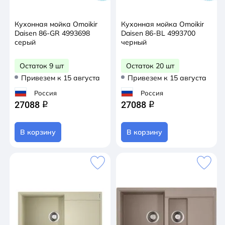
Кухонная мойка Omoikir
Кухонная мойка Omoikir
Daisen 86-GR 4993698
Daisen 86-BL 4993700
серый
черный
Остаток 9 шт
Остаток 20 шт
Привезем к 15 августа
Привезем к 15 августа
Россия
Россия
27088
27088
q
q
В корзину
В корзину