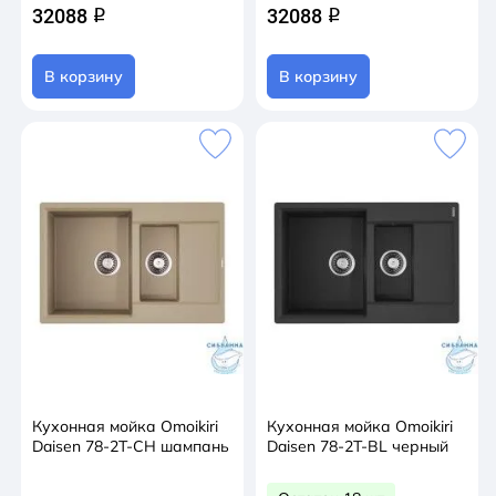
32088
32088
q
q
В корзину
В корзину
Кухонная мойка Omoikiri
Кухонная мойка Omoikiri
Daisen 78-2T-CH шампань
Daisen 78-2T-BL черный