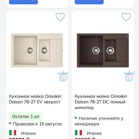
Кухонная мойка Omoikiri
Кухонная мойка Omoikiri
Daisen 78-2T EV эверест
Daisen 78-2T DC темный
шоколад
Остаток 1 шт
Наличие уточняйте у
Привезем к 15 августа
менеджера
Италия
Италия