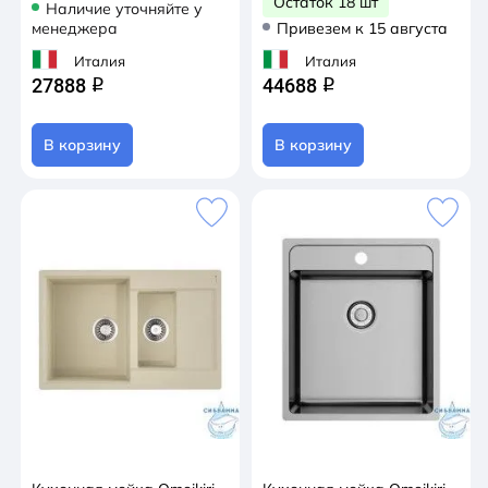
Остаток 18 шт
Наличие уточняйте у
менеджера
Привезем к 15 августа
Италия
Италия
27888
44688
q
q
В корзину
В корзину