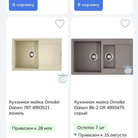
В корзину
В корзину
Кухонная мойка Omoikir
Кухонная мойка Omoikir
Daisen 78T 4993521
Daisen 86-2 GR 4993475
ваниль
серый
Остаток 7 шт
Привезем к 28 мая
Привезем к 15 августа