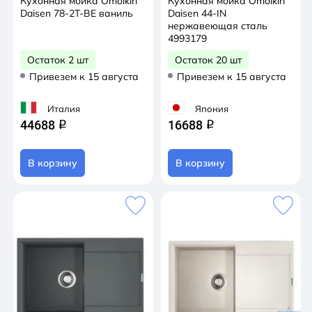
Кухонная мойка Omoikiri
Кухонная мойка Omoikiri
Daisen 78-2T-BE ваниль
Daisen 44-IN
нержавеющая сталь
4993179
Остаток 2 шт
Остаток 20 шт
Привезем к 15 августа
Привезем к 15 августа
Италия
Япония
44688
16688
q
q
В корзину
В корзину