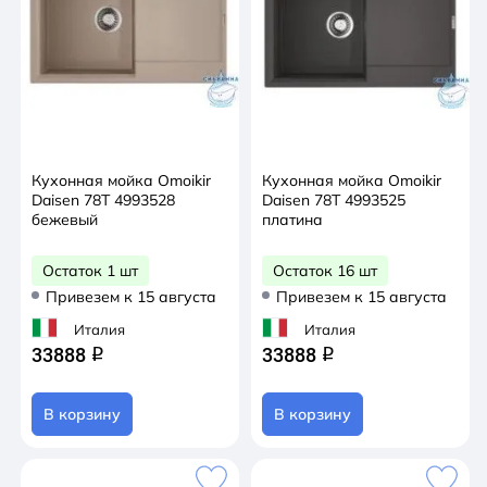
Кухонная мойка Omoikir
Кухонная мойка Omoikir
Daisen 78T 4993528
Daisen 78T 4993525
бежевый
платина
Остаток 1 шт
Остаток 16 шт
Привезем к 15 августа
Привезем к 15 августа
Италия
Италия
33888
33888
q
q
В корзину
В корзину