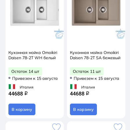
Кухонная мойка Omoikiri
Кухонная мойка Omoikiri
Daisen 78-2T WH белый
Daisen 78-2T SA бежевый
Остаток 14 шт
Остаток 11 шт
Привезем к 15 августа
Привезем к 15 августа
Италия
Италия
44688
44688
q
q
В корзину
В корзину