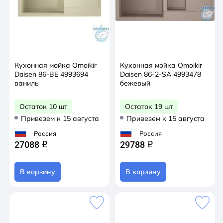
Кухонная мойка Omoikir
Кухонная мойка Omoikir
Daisen 86-BE 4993694
Daisen 86-2-SA 4993478
ваниль
бежевый
Остаток 10 шт
Остаток 19 шт
Привезем к 15 августа
Привезем к 15 августа
Россия
Россия
27088
29788
q
q
В корзину
В корзину