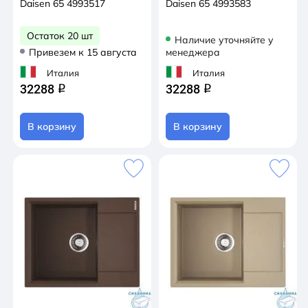
Daisen 65 4993517
Daisen 65 4993583
Остаток 20 шт
Наличие уточняйте у
Привезем к 15 августа
менеджера
Италия
Италия
32288
32288
q
q
В корзину
В корзину