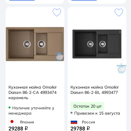
Кухонная мойка Omoikir
Кухонная мойка Omoikir
Daisen 86-2-CA 4993474
Daisen 86-2-BL 4993477
карамель
Остаток 20 шт
Наличие уточняйте у
менеджера
Привезем к 15 августа
Япония
Россия
29288
29788
q
q