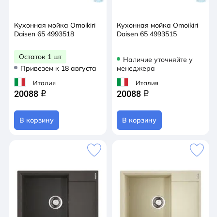
Кухонная мойка Omoikiri
Кухонная мойка Omoikiri
Daisen 65 4993518
Daisen 65 4993515
Остаток 1 шт
Наличие уточняйте у
Привезем к 18 августа
менеджера
Италия
Италия
20088
20088
q
q
В корзину
В корзину