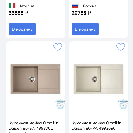
Италия
Россия
33888
29788
q
q
В корзину
В корзину
Кухонная мойка Omoikir
Кухонная мойка Omoikir
Daisen 86-SA 4993701
Daisen 86-PA 4993696