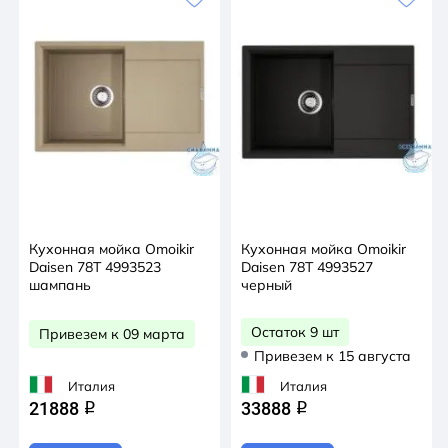
Кухонная мойка Omoikir
Кухонная мойка Omoikir
Daisen 78T 4993523
Daisen 78T 4993527
шампань
черный
Остаток 9 шт
Привезем к 09 марта
Привезем к 15 августа
Италия
Италия
21888
33888
q
q