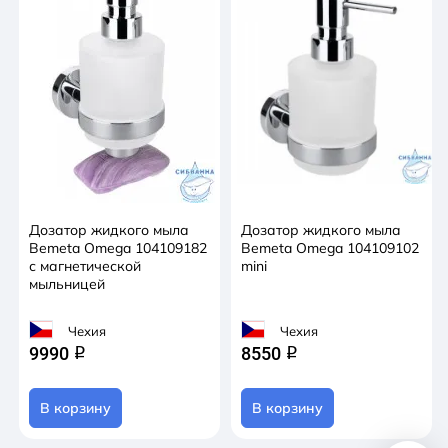
Дозатор жидкого мыла
Дозатор жидкого мыла
Bemeta Omega 104109182
Bemeta Omega 104109102
с магнетической
mini
мыльницей
Чехия
Чехия
9990
8550
q
q
В корзину
В корзину