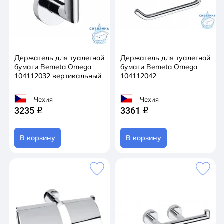
Держатель для туалетной
Держатель для туалетной
бумаги Bemeta Omega
бумаги Bemeta Omega
104112032 вертикальный
104112042
Чехия
Чехия
3235
3361
q
q
В корзину
В корзину