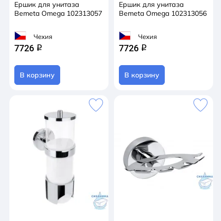
Ершик для унитаза
Ершик для унитаза
Bemeta Omega 102313057
Bemeta Omega 102313056
Чехия
Чехия
7726
7726
q
q
В корзину
В корзину