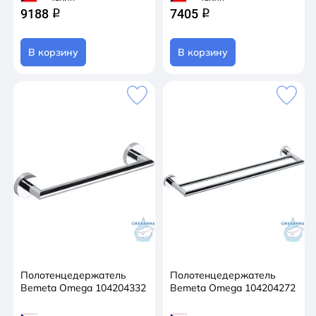
9188
7405
q
q
В корзину
В корзину
Полотенцедержатель
Полотенцедержатель
Bemeta Omega 104204332
Bemeta Omega 104204272