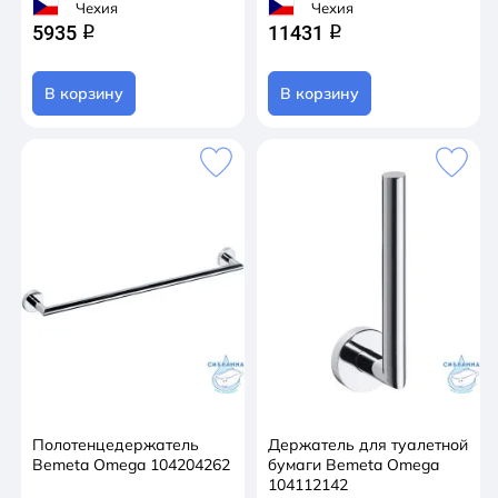
Чехия
Чехия
5935
11431
q
q
В корзину
В корзину
Полотенцедержатель
Держатель для туалетной
Bemeta Omega 104204262
бумаги Bemeta Omega
104112142