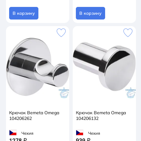
В корзину
В корзину
Крючок Bemeta Omega
Крючок Bemeta Omega
104206262
104206132
Чехия
Чехия
1278
939
q
q