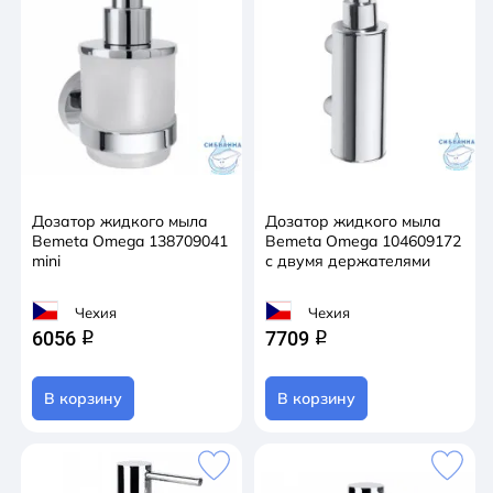
Дозатор жидкого мыла
Дозатор жидкого мыла
Bemeta Omega 138709041
Bemeta Omega 104609172
mini
с двумя держателями
Чехия
Чехия
6056
7709
q
q
В корзину
В корзину