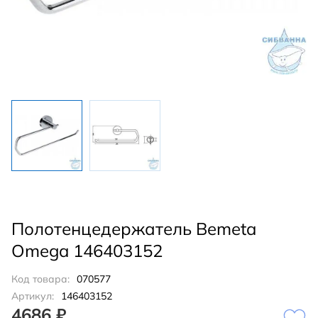
Полотенцедержатель Bemeta
Omega 146403152
Код товара:
070577
Артикул:
146403152
4686 ₽