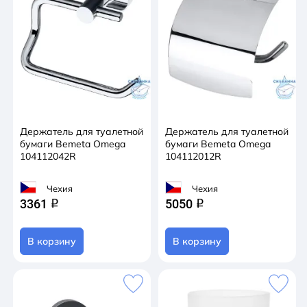
Держатель для туалетной
Держатель для туалетной
бумаги Bemeta Omega
бумаги Bemeta Omega
104112042R
104112012R
Чехия
Чехия
3361
5050
q
q
В корзину
В корзину