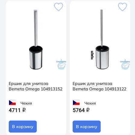
Ершик для унитаза
Ершик для унитаза
Bemeta Omega 104913152
Bemeta Omega 104913122
Чехия
Чехия
4711
5764
q
q
В корзину
В корзину