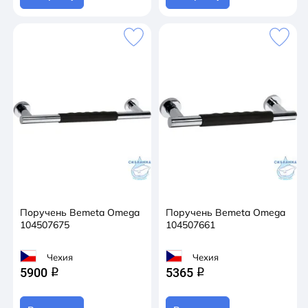
Поручень Bemeta Omega
Поручень Bemeta Omega
104507675
104507661
Чехия
Чехия
5900
5365
q
q