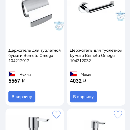
Держатель для туалетной
Держатель для туалетной
бумаги Bemeta Omega
бумаги Bemeta Omega
104212012
104212032
Чехия
Чехия
5567
4032
q
q
В корзину
В корзину