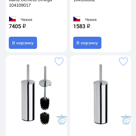
104109017
Чехия
Чехия
7405
1583
q
q
В корзину
В корзину