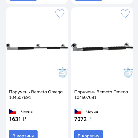
Поручень Bemeta Omega
Поручень Bemeta Omega
104507691
104507681
Чехия
Чехия
1631
7072
q
q
В корзину
В корзину