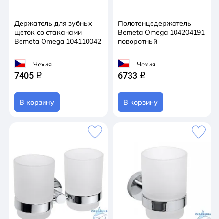
Держатель для зубных
Полотенцедержатель
щеток со стаканами
Bemeta Omega 104204191
Bemeta Omega 104110042
поворотный
Чехия
Чехия
7405
6733
q
q
В корзину
В корзину