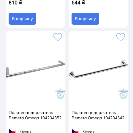
810
644
q
q
В корзину
В корзину
Полотенцедержатель
Полотенцедержатель
Bemeta Omega 104204352
Bemeta Omega 104204342
Чехия
Чехия