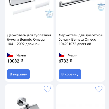
Держатель для туалетной
Держатель для туалетной
бумаги Bemeta Omega
бумаги Bemeta Omega
104112092 двойной
104201072 двойной
Чехия
Чехия
10082
6733
q
q
В корзину
В корзину