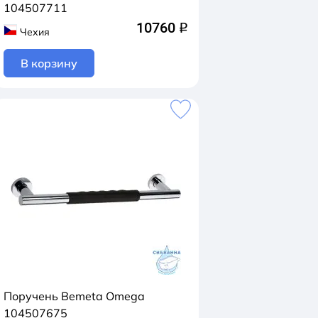
104507711
10760
q
Чехия
В корзину
Поручень Bemeta Omega
104507675