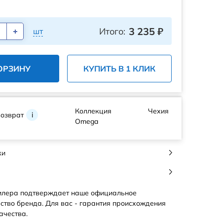
3 235
₽
Итого:
шт
ОРЗИНУ
КУПИТЬ В 1 КЛИК
Коллекция
Чехия
возврат
i
Omega
ки
илера подтверждает наше официальное
ство бренда. Для вас - гарантия происхождения
ачества.