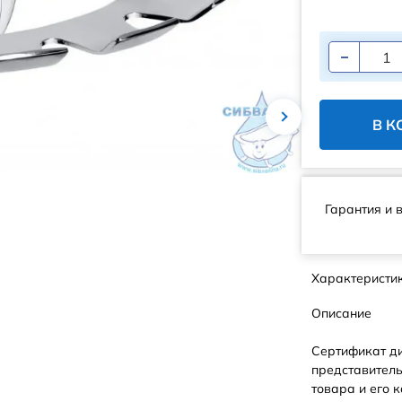
В К
Гарантия и 
Характеристи
Описание
Сертификат д
представитель
товара и его к