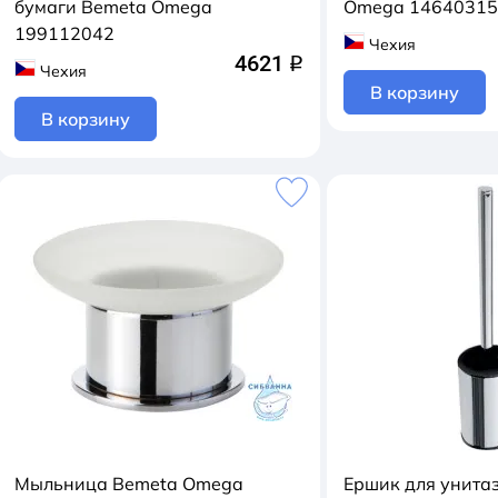
бумаги Bemeta Omega
Omega 1464031
199112042
Чехия
4621
q
Чехия
В корзину
В корзину
Мыльница Bemeta Omega
Ершик для унита