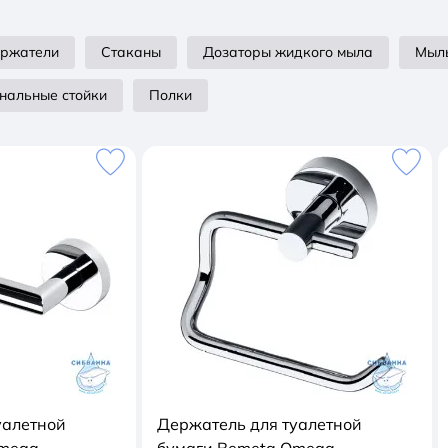
ержатели
Стаканы
Дозаторы жидкого мыла
Мыл
нальные стойки
Полки
уалетной
Держатель для туалетной