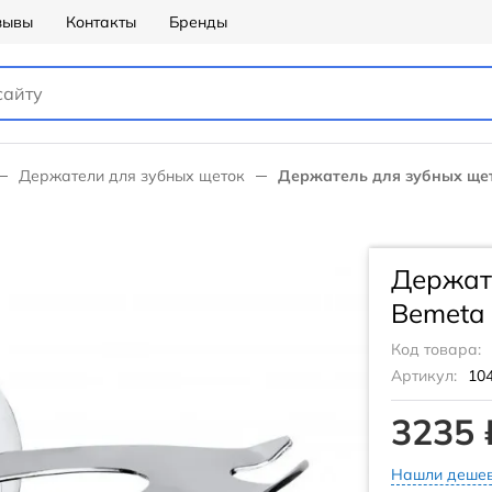
зывы
Контакты
Бренды
Держатели для зубных щеток
Держатель для зубных ще
Держат
Bemeta
Код товара:
Артикул:
10
3235 
Нашли дешев