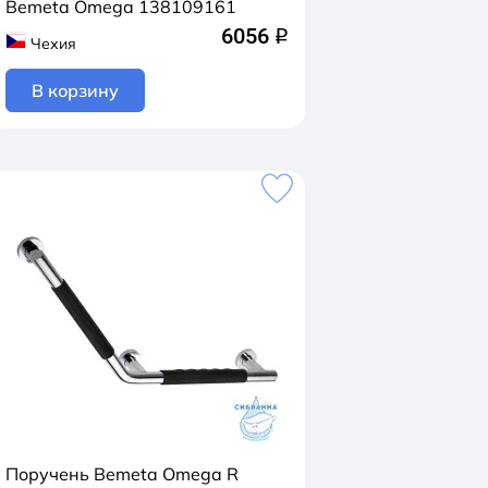
Bemeta Omega 138109161
6056
q
Чехия
В корзину
Поручень Bemeta Omega R