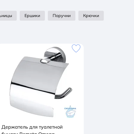
ьницы
Ершики
Поручни
Крючки
Держатель для туалетной