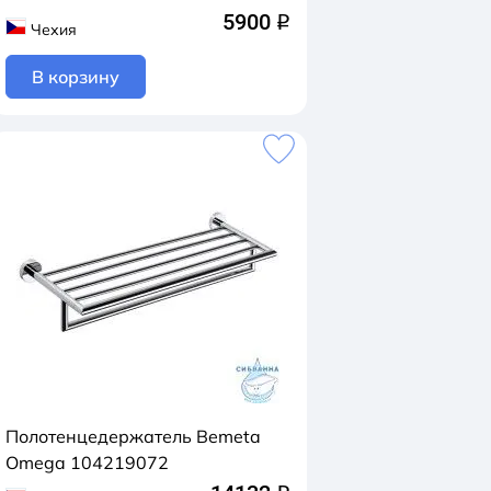
5900
q
Чехия
В корзину
Полотенцедержатель Bemeta
Omega 104219072