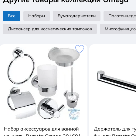
Все
Наборы
Бумагодержатели
Полотенцед
Диспансер для косметических тампонов
Многофункцио
Набор аксессуаров для ванной
Держатель для т