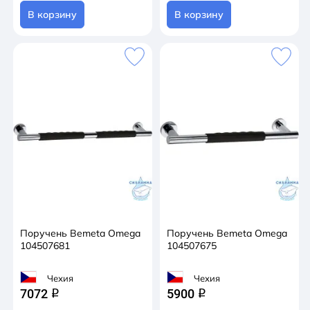
В корзину
В корзину
Поручень Bemeta Omega
Поручень Bemeta Omega
104507681
104507675
Чехия
Чехия
7072
5900
q
q