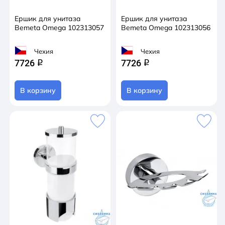
Ершик для унитаза
Ершик для унитаза
Bemeta Omega 102313057
Bemeta Omega 102313056
Чехия
Чехия
7726
7726
q
q
В корзину
В корзину