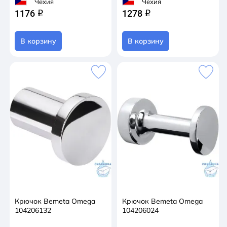
Чехия
Чехия
1176
1278
q
q
В корзину
В корзину
Крючок Bemeta Omega
Крючок Bemeta Omega
104206132
104206024