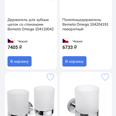
Держатель для зубных
Полотенцедержатель
щеток со стаканами
Bemeta Omega 104204191
Bemeta Omega 104110042
поворотный
Чехия
Чехия
7405
6733
q
q
В корзину
В корзину