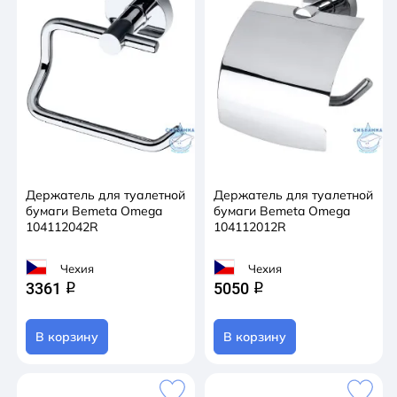
Держатель для туалетной
Держатель для туалетной
бумаги Bemeta Omega
бумаги Bemeta Omega
104112042R
104112012R
Чехия
Чехия
3361
5050
q
q
В корзину
В корзину