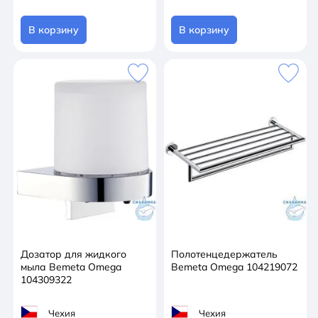
В корзину
В корзину
Дозатор для жидкого
Полотенцедержатель
мыла Bemeta Omega
Bemeta Omega 104219072
104309322
Чехия
Чехия