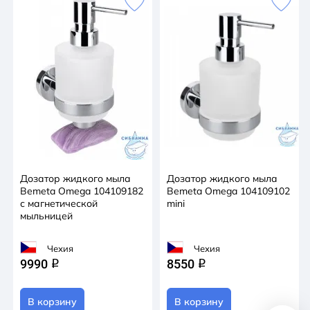
Дозатор жидкого мыла
Дозатор жидкого мыла
Bemeta Omega 104109182
Bemeta Omega 104109102
с магнетической
mini
мыльницей
Чехия
Чехия
9990
8550
q
q
В корзину
В корзину