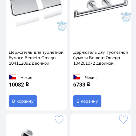
Держатель для туалетной
Держатель для туалетной
бумаги Bemeta Omega
бумаги Bemeta Omega
104112092 двойной
104201072 двойной
Чехия
Чехия
10082
6733
q
q
В корзину
В корзину