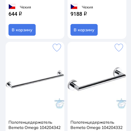
Чехия
Чехия
644
9188
q
q
В корзину
В корзину
Полотенцедержатель
Полотенцедержатель
Bemeta Omega 104204342
Bemeta Omega 104204332