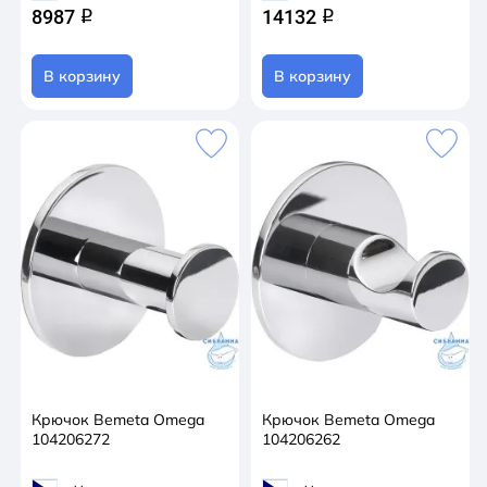
8987
14132
q
q
В корзину
В корзину
Крючок Bemeta Omega
Крючок Bemeta Omega
104206272
104206262