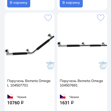
В корзину
В корзину
Поручень Bemeta Omega
Поручень Bemeta Omega
L 104507701
104507691
Чехия
Чехия
10760
1631
q
q