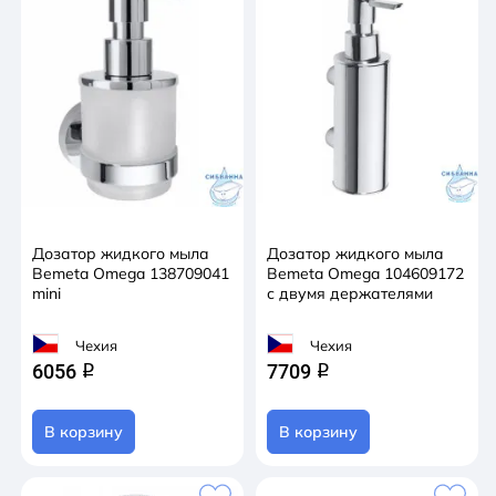
Дозатор жидкого мыла
Дозатор жидкого мыла
Bemeta Omega 138709041
Bemeta Omega 104609172
mini
с двумя держателями
Чехия
Чехия
6056
7709
q
q
В корзину
В корзину