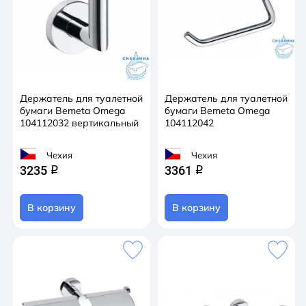
Держатель для туалетной
Держатель для туалетной
бумаги Bemeta Omega
бумаги Bemeta Omega
104112032 вертикальный
104112042
Чехия
Чехия
3235
3361
q
q
В корзину
В корзину