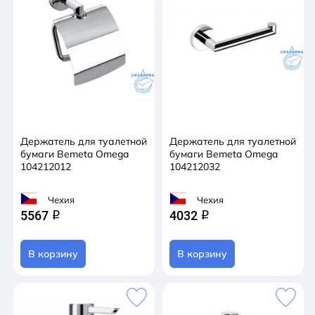
Держатель для туалетной
Держатель для туалетной
бумаги Bemeta Omega
бумаги Bemeta Omega
104212012
104212032
Чехия
Чехия
5567
4032
q
q
В корзину
В корзину