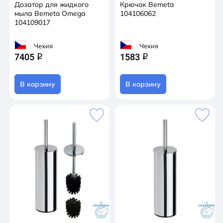
Дозатор для жидкого
Крючок Bemeta
мыла Bemeta Omega
104106062
104109017
Чехия
Чехия
7405
1583
q
q
В корзину
В корзину