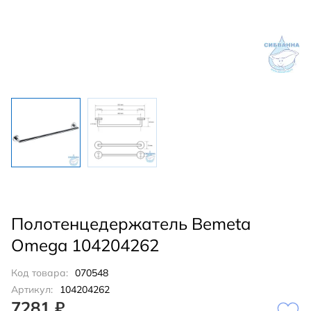
Полотенцедержатель Bemeta
Omega 104204262
Код товара:
070548
Артикул:
104204262
7281 ₽