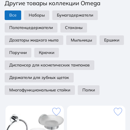
Другие товары коллекции Omega
Все
Наборы
Бумагодержатели
Полотенцедержатели
Стаканы
Дозаторы жидкого мыла
Мыльницы
Ершики
Поручни
Крючки
Диспансер для косметических тампонов
Держатели для зубных щеток
Многофункциональные стойки
Полки