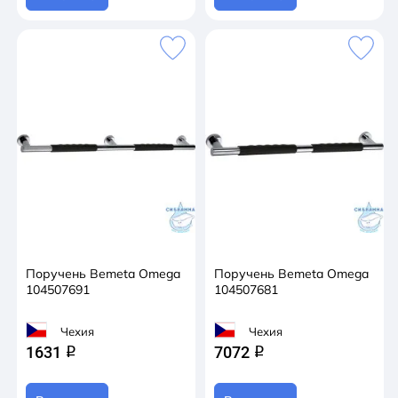
Поручень Bemeta Omega
Поручень Bemeta Omega
104507691
104507681
Чехия
Чехия
1631
7072
q
q