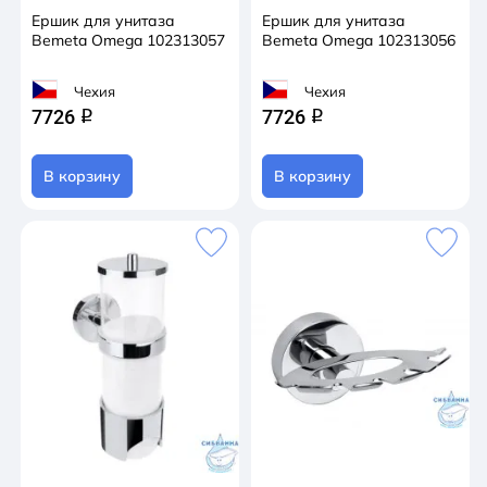
Ершик для унитаза
Ершик для унитаза
Bemeta Omega 102313057
Bemeta Omega 102313056
Чехия
Чехия
7726
7726
q
q
В корзину
В корзину