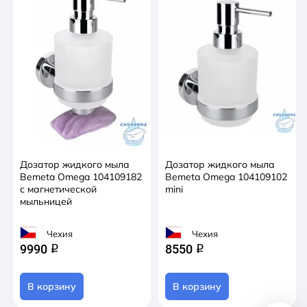
Дозатор жидкого мыла
Дозатор жидкого мыла
Bemeta Omega 104109182
Bemeta Omega 104109102
с магнетической
mini
мыльницей
Чехия
Чехия
9990
8550
q
q
В корзину
В корзину