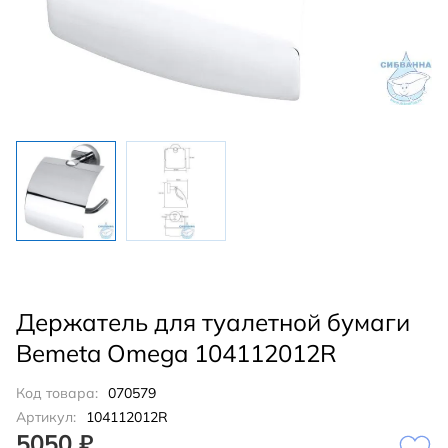
Держатель для туалетной бумаги
Bemeta Omega 104112012R
Код товара:
070579
Артикул:
104112012R
5050 ₽