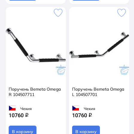
Поручень Bemeta Omega
Поручень Bemeta Omega
R 104507711
L 104507701
Чехия
Чехия
10760
10760
q
q
В корзину
В корзину