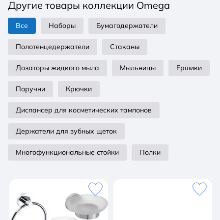
Другие товары коллекции Omega
Все
Наборы
Бумагодержатели
Полотенцедержатели
Стаканы
Дозаторы жидкого мыла
Мыльницы
Ершики
Поручни
Крючки
Диспансер для косметических тампонов
Держатели для зубных щеток
Многофункциональные стойки
Полки