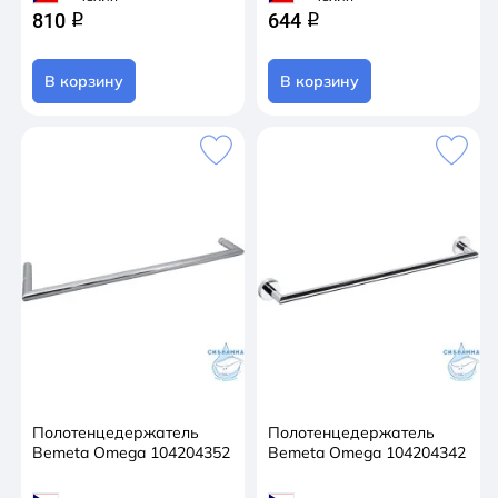
810
644
q
q
В корзину
В корзину
Полотенцедержатель
Полотенцедержатель
Bemeta Omega 104204352
Bemeta Omega 104204342