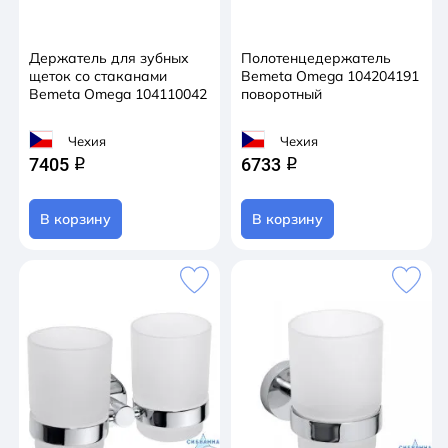
Держатель для зубных
Полотенцедержатель
щеток со стаканами
Bemeta Omega 104204191
Bemeta Omega 104110042
поворотный
Чехия
Чехия
7405
6733
q
q
В корзину
В корзину