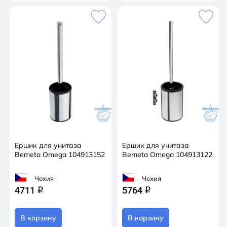
Ершик для унитаза
Ершик для унитаза
Bemeta Omega 104913152
Bemeta Omega 104913122
Чехия
Чехия
4711
5764
q
q
В корзину
В корзину