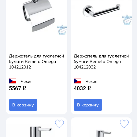
Держатель для туалетной
Держатель для туалетной
бумаги Bemeta Omega
бумаги Bemeta Omega
104212012
104212032
Чехия
Чехия
5567
4032
q
q
В корзину
В корзину