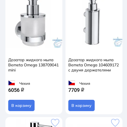
Дозатор жидкого мыла
Дозатор жидкого мыла
Bemeta Omega 138709041
Bemeta Omega 104609172
mini
с двумя держателями
Чехия
Чехия
6056
7709
q
q
В корзину
В корзину