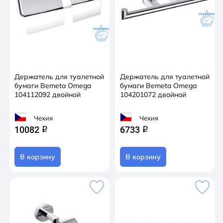
Держатель для туалетной
Держатель для туалетной
бумаги Bemeta Omega
бумаги Bemeta Omega
104112092 двойной
104201072 двойной
Чехия
Чехия
10082
6733
q
q
В корзину
В корзину