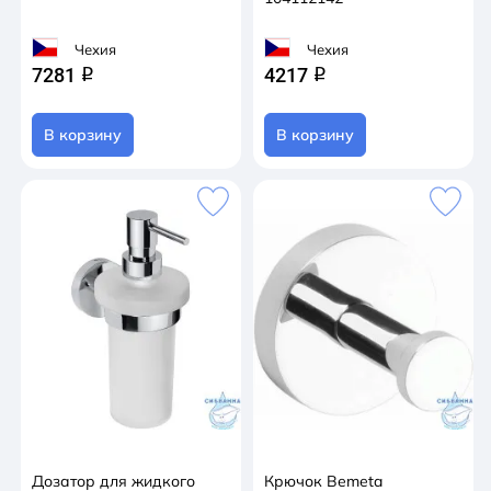
Чехия
Чехия
7281
4217
q
q
В корзину
В корзину
Дозатор для жидкого
Крючок Bemeta