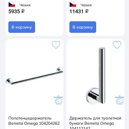
Чехия
Чехия
5935
11431
q
q
В корзину
В корзину
Полотенцедержатель
Держатель для туалетной
Bemeta Omega 104204262
бумаги Bemeta Omega
104112142