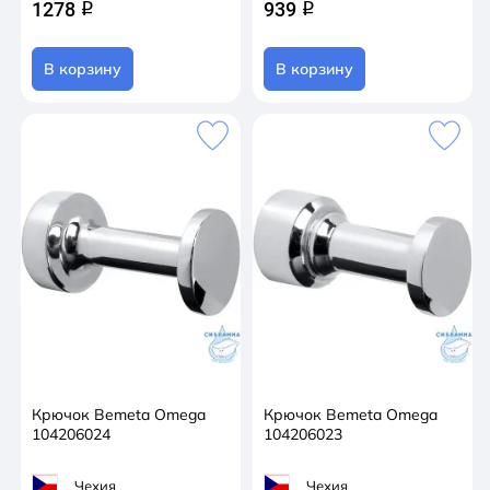
1278
939
q
q
В корзину
В корзину
Крючок Bemeta Omega
Крючок Bemeta Omega
104206024
104206023
Чехия
Чехия