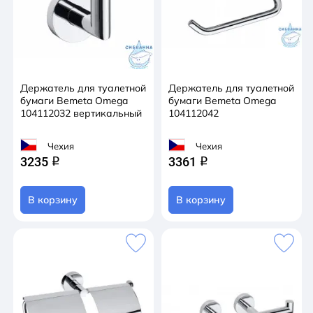
Держатель для туалетной
Держатель для туалетной
бумаги Bemeta Omega
бумаги Bemeta Omega
104112032 вертикальный
104112042
Чехия
Чехия
3235
3361
q
q
В корзину
В корзину