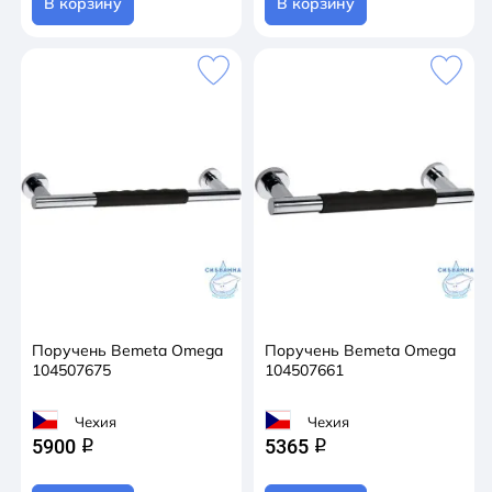
В корзину
В корзину
Поручень Bemeta Omega
Поручень Bemeta Omega
104507675
104507661
Чехия
Чехия
5900
5365
q
q