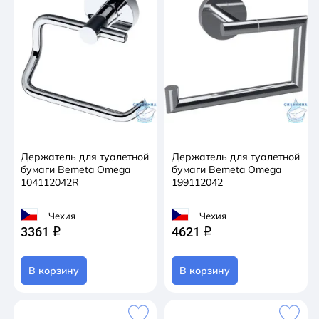
Держатель для туалетной
Держатель для туалетной
бумаги Bemeta Omega
бумаги Bemeta Omega
104112042R
199112042
Чехия
Чехия
3361
4621
q
q
В корзину
В корзину