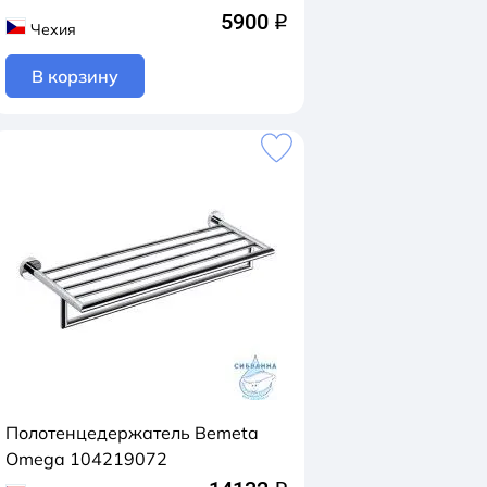
5900
q
Чехия
В корзину
Полотенцедержатель Bemeta
Omega 104219072