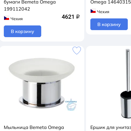
бумаги Bemeta Omega
Omega 1464031
199112042
Чехия
4621
q
Чехия
В корзину
В корзину
Мыльница Bemeta Omega
Ершик для унита