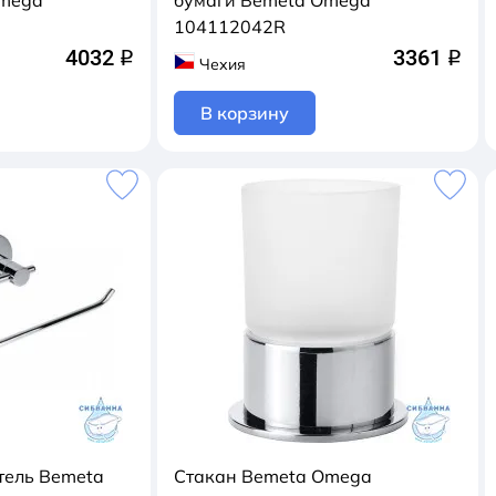
Omega
бумаги Bemeta Omega
104112042R
4032
3361
q
q
Чехия
В корзину
тель Bemeta
Стакан Bemeta Omega