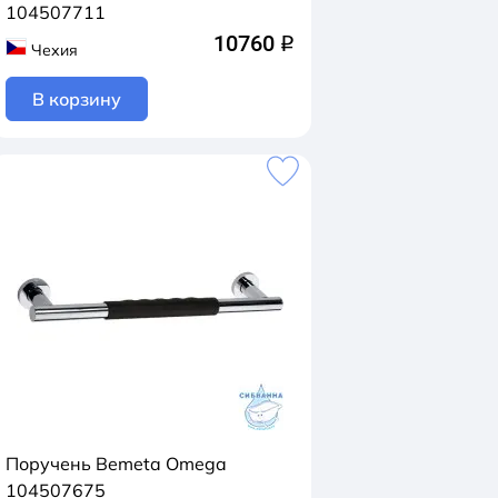
104507711
10760
q
Чехия
В корзину
Поручень Bemeta Omega
104507675