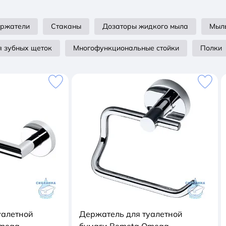
ержатели
Стаканы
Дозаторы жидкого мыла
Мыл
 зубных щеток
Многофункциональные стойки
Полки
уалетной
Держатель для туалетной