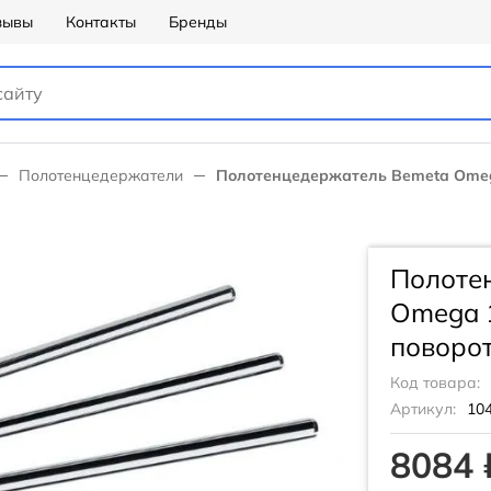
зывы
Контакты
Бренды
Полотенцедержатели
Полотенцедержатель Bemeta Omeg
Полоте
Omega 
поворо
Код товара:
Артикул:
10
8084 