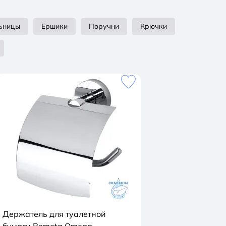
ьницы
Ершики
Поручни
Крючки
Держатель для туалетной