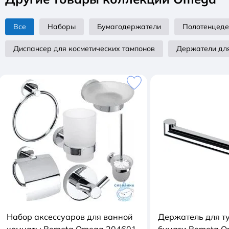
Все
Наборы
Бумагодержатели
Полотенцед
Диспансер для косметических тампонов
Держатели для
Набор аксессуаров для ванной
Держатель для т