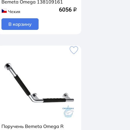
Bemeta Omega 138109161
6056
q
Чехия
В корзину
Поручень Bemeta Omega R