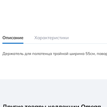
Описание
Характеристики
Держатель для полотенца тройной ширина 55см, пово
Другие товары коллекции Omega