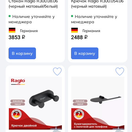
Стакан Raglo R300.08.06
Крючок Raglo R300.054.06
(черный матовый/белый)
(черный матовый)
Наличие уточняйте у
Наличие уточняйте у
менеджера
менеджера
Германия
Германия
3853
2488
q
q
В корзину
В корзину