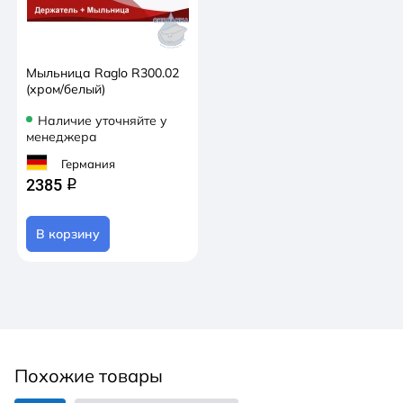
Мыльница Raglo R300.02
(хром/белый)
Наличие уточняйте у
менеджера
Германия
2385
q
В корзину
Похожие товары