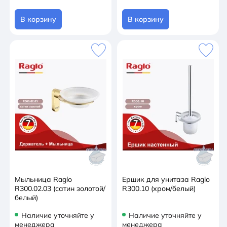
В корзину
В корзину
Мыльница Raglo
Ершик для унитаза Raglo
R300.02.03 (сатин золотой/
R300.10 (хром/белый)
белый)
Наличие уточняйте у
Наличие уточняйте у
менеджера
менеджера