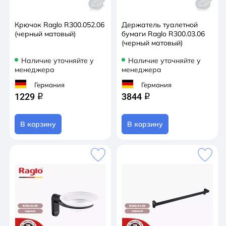
Крючок Raglo R300.052.06
Держатель туалетной
(черный матовый)
бумаги Raglo R300.03.06
(черный матовый)
Наличие уточняйте у
Наличие уточняйте у
менеджера
менеджера
Германия
Германия
1229
3844
q
q
В корзину
В корзину