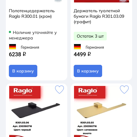
Полотенцедержатель
Держатель туалетной
Raglo R300.01 (хром)
бумаги Raglo R301.03.09
(графит)
Наличие уточняйте у
Остаток 3 шт
менеджера
Германия
Германия
6238
4499
q
q
В корзину
В корзину