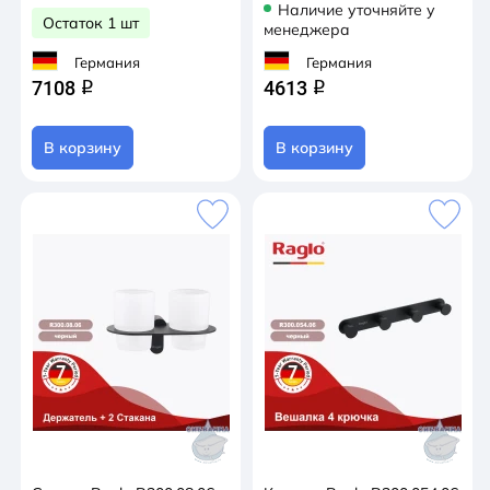
Наличие уточняйте у
Остаток 1 шт
менеджера
Германия
Германия
7108
4613
q
q
В корзину
В корзину