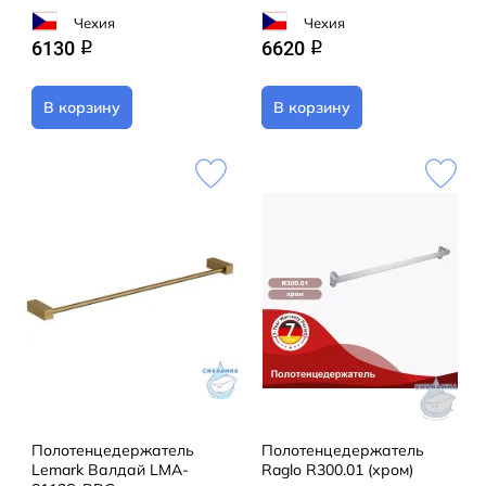
Чехия
Чехия
6130
6620
q
q
В корзину
В корзину
Полотенцедержатель
Полотенцедержатель
Lemark Валдай LMA-
Raglo R300.01 (хром)