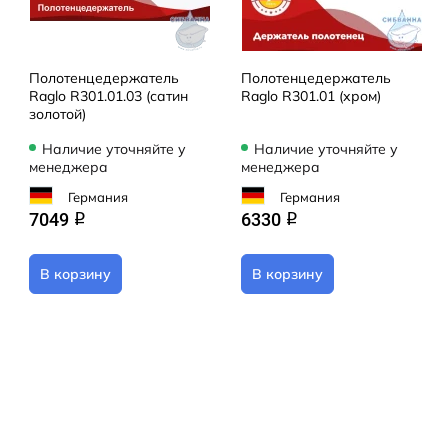
Полотенцедержатель
Полотенцедержатель
Raglo R301.01.03 (сатин
Raglo R301.01 (хром)
золотой)
Наличие уточняйте у
Наличие уточняйте у
менеджера
менеджера
Германия
Германия
7049
6330
q
q
В корзину
В корзину