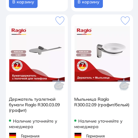
В корзину
В корзину
Держатель туалетной
Мыльница Raglo
бумаги Raglo R300.03.09
R300.02.09 (графит/белый)
(графит)
Наличие уточняйте у
Наличие уточняйте у
менеджера
менеджера
Германия
Германия