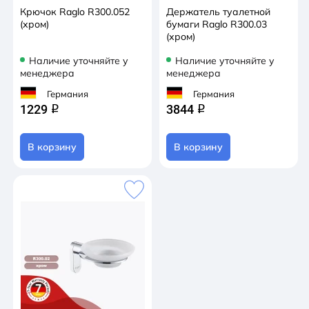
Крючок Raglo R300.052
Держатель туалетной
(хром)
бумаги Raglo R300.03
(хром)
Наличие уточняйте у
Наличие уточняйте у
менеджера
менеджера
Германия
Германия
1229
3844
q
q
В корзину
В корзину