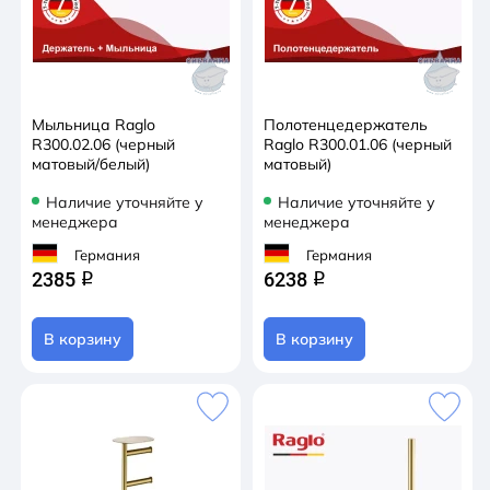
Мыльница Raglo
Полотенцедержатель
R300.02.06 (черный
Raglo R300.01.06 (черный
матовый/белый)
матовый)
Наличие уточняйте у
Наличие уточняйте у
менеджера
менеджера
Германия
Германия
2385
6238
q
q
В корзину
В корзину