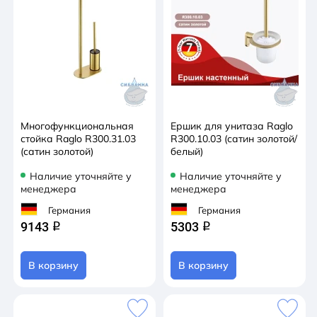
Многофункциональная
Ершик для унитаза Raglo
стойка Raglo R300.31.03
R300.10.03 (сатин золотой/
(сатин золотой)
белый)
Наличие уточняйте у
Наличие уточняйте у
менеджера
менеджера
Германия
Германия
9143
5303
q
q
В корзину
В корзину