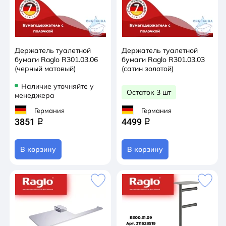
Держатель туалетной
Держатель туалетной
бумаги Raglo R301.03.06
бумаги Raglo R301.03.03
(черный матовый)
(сатин золотой)
Наличие уточняйте у
Остаток 3 шт
менеджера
Германия
Германия
3851
4499
q
q
В корзину
В корзину