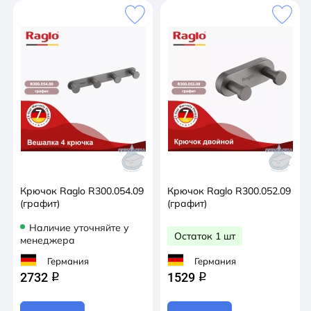
Крючок Raglo R300.054.09
Крючок Raglo R300.052.09
(графит)
(графит)
Наличие уточняйте у
Остаток 1 шт
менеджера
Германия
Германия
2732
1529
q
q