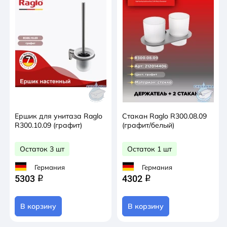
Ершик для унитаза Raglo
Стакан Raglo R300.08.09
R300.10.09 (графит)
(графит/белый)
Остаток 3 шт
Остаток 1 шт
Германия
Германия
5303
4302
q
q
В корзину
В корзину