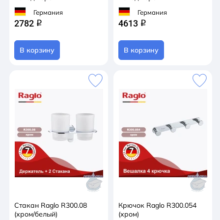
Германия
Германия
2782
4613
q
q
В корзину
В корзину
Стакан Raglo R300.08
Крючок Raglo R300.054
(хром/белый)
(хром)