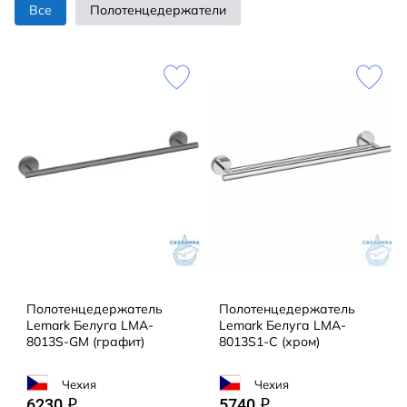
Все
Полотенцедержатели
Полотенцедержатель
Полотенцедержатель
Lemark Белуга LMA-
Lemark Белуга LMA-
8013S-GM (графит)
8013S1-C (хром)
Чехия
Чехия
6230
5740
q
q