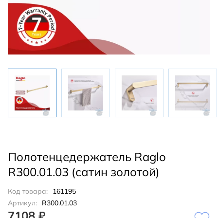
Полотенцедержатель Raglo
R300.01.03 (сатин золотой)
Код товара:
161195
Артикул:
R300.01.03
7108 ₽