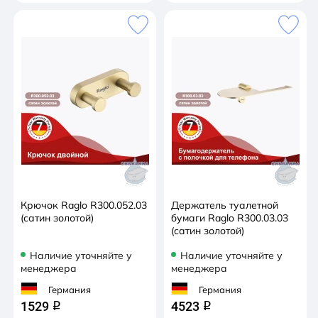
Крючок Raglo R300.052.03
Держатель туалетной
(сатин золотой)
бумаги Raglo R300.03.03
(сатин золотой)
Наличие уточняйте у
Наличие уточняйте у
менеджера
менеджера
Германия
Германия
1529
4523
q
q