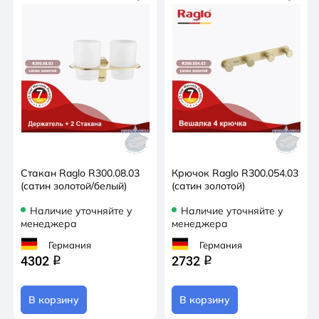
Стакан Raglo R300.08.03
Крючок Raglo R300.054.03
(сатин золотой/белый)
(сатин золотой)
Наличие уточняйте у
Наличие уточняйте у
менеджера
менеджера
Германия
Германия
4302
2732
q
q
В корзину
В корзину