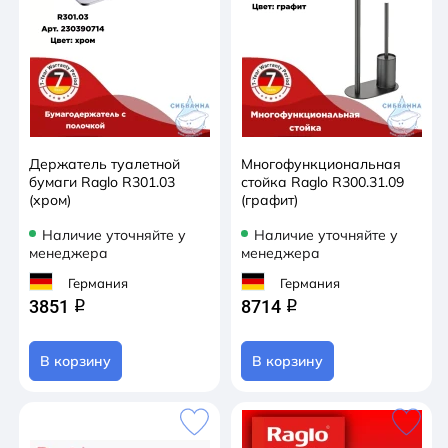
Держатель туалетной
Многофункциональная
бумаги Raglo R301.03
стойка Raglo R300.31.09
(хром)
(графит)
Наличие уточняйте у
Наличие уточняйте у
менеджера
менеджера
Германия
Германия
3851
8714
q
q
В корзину
В корзину