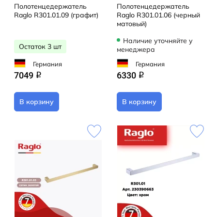
Полотенцедержатель
Полотенцедержатель
Raglo R301.01.09 (графит)
Raglo R301.01.06 (черный
матовый)
Наличие уточняйте у
Остаток 3 шт
менеджера
Германия
Германия
7049
6330
q
q
В корзину
В корзину