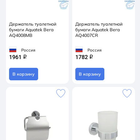
Держатель туалетной
Держатель туалетной
бумаги Aquatek Вега
бумаги Aquatek Вега
AQ4008MB
AQ4007CR
Россия
Россия
1961
1782
q
q
В корзину
В корзину