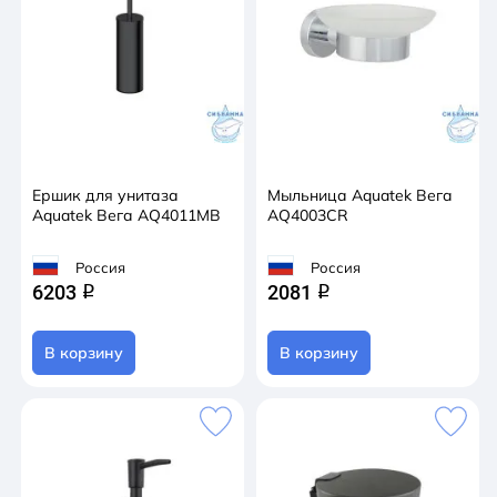
Ершик для унитаза
Мыльница Aquatek Вега
Aquatek Вега AQ4011MB
AQ4003CR
Россия
Россия
6203
2081
q
q
В корзину
В корзину