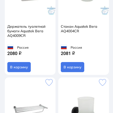
Держатель туалетной
Стакан Aquatek Вега
бумаги Aquatek Вега
AQ4004CR
AQ4009CR
Россия
Россия
2080
2081
q
q
В корзину
В корзину