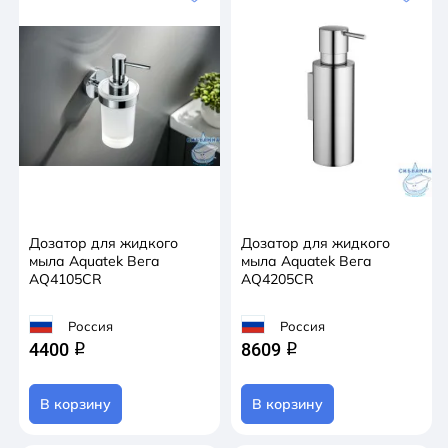
Дозатор для жидкого
Дозатор для жидкого
мыла Aquatek Вега
мыла Aquatek Вега
AQ4105CR
AQ4205CR
Россия
Россия
4400
8609
q
q
В корзину
В корзину