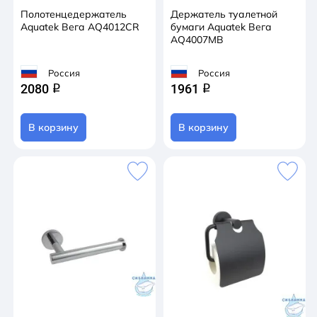
Полотенцедержатель
Держатель туалетной
Aquatek Вега AQ4012CR
бумаги Aquatek Вега
AQ4007MB
Россия
Россия
2080
1961
q
q
В корзину
В корзину