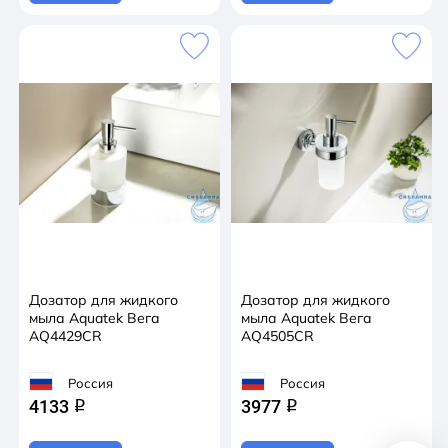
Дозатор для жидкого
Дозатор для жидкого
мыла Aquatek Вега
мыла Aquatek Вега
AQ4429CR
AQ4505CR
Россия
Россия
4133
3977
q
q