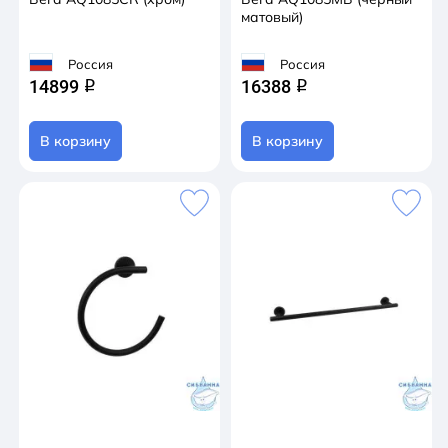
матовый)
Россия
Россия
14899
16388
q
q
В корзину
В корзину