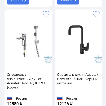
Смеситель с
Смеситель кухни Aquatek
гигиеническим душем
Вега AQ1081MB (черный
Aquatek Вега AQ1012CR
матовый)
(хром )
Россия
Россия
12580
12126
q
q