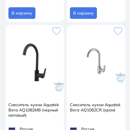
В корзину
В корзину
Смеситель кухни Aquatek
Смеситель кухни Aquatek
Вега AQ1082MB (черный
Вега AQ1082CR (хром)
матовый)
Россия
Россия