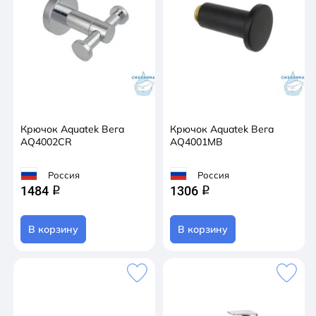
Крючок Aquatek Вега
Крючок Aquatek Вега
AQ4002CR
AQ4001MB
Россия
Россия
1484
1306
q
q
В корзину
В корзину