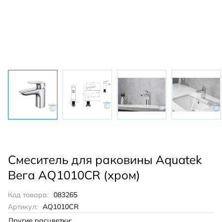
Смеситель для раковины Aquatek
Вега AQ1010CR (хром)
Код товара:
083265
Артикул:
AQ1010CR
Другие расцветки: