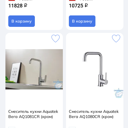
11828
10725
q
q
В корзину
В корзину
Смеситель кухни Aquatek
Смеситель кухни Aquatek
Вега AQ1081CR (хром)
Вега AQ1080CR (хром)