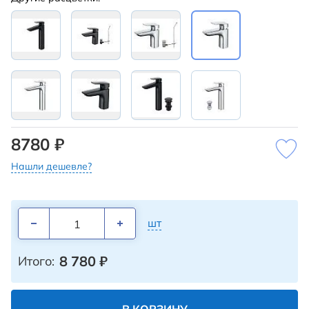
8780 ₽
Нашли дешевле?
шт
8 780
₽
Итого: