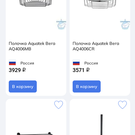
Полочка Aquatek Вега
Полочка Aquatek Вега
AQ4006MB
AQ4006CR
Россия
Россия
3929
3571
q
q
В корзину
В корзину