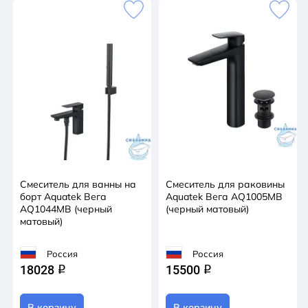
Смеситель для ванны на
Смеситель для раковины
борт Aquatek Вега
Aquatek Вега AQ1005MB
AQ1044MB (черный
(черный матовый)
матовый)
Россия
Россия
18028
15500
q
q
В корзину
В корзину