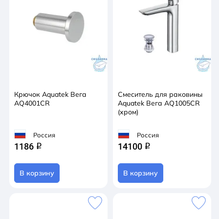
Крючок Aquatek Вега
Смеситель для раковины
AQ4001CR
Aquatek Вега AQ1005CR
(хром)
Россия
Россия
1186
14100
q
q
В корзину
В корзину