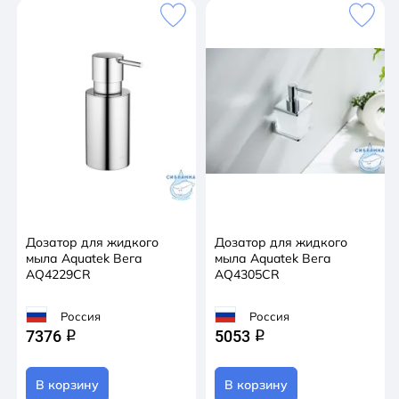
Дозатор для жидкого
Дозатор для жидкого
мыла Aquatek Вега
мыла Aquatek Вега
AQ4229CR
AQ4305CR
Россия
Россия
7376
5053
q
q
В корзину
В корзину