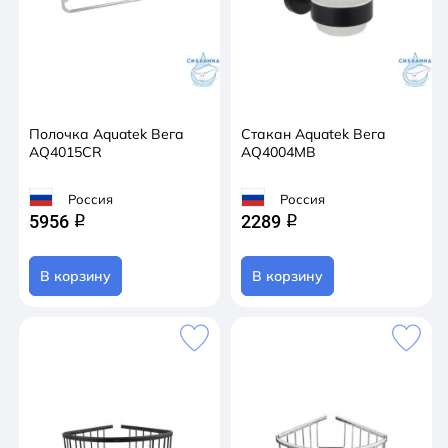
Полочка Aquatek Вега
Стакан Aquatek Вега
AQ4015CR
AQ4004MB
Россия
Россия
5956
2289
q
q
В корзину
В корзину