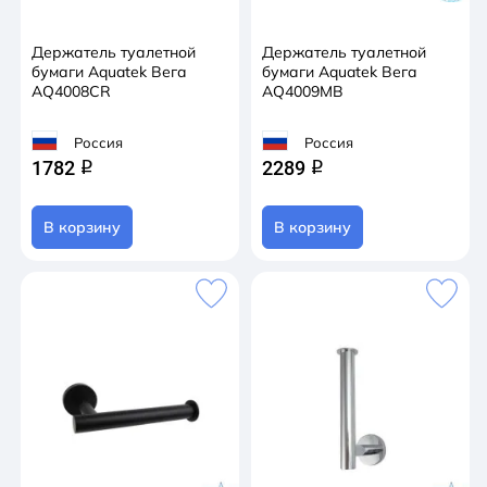
Держатель туалетной
Держатель туалетной
бумаги Aquatek Вега
бумаги Aquatek Вега
AQ4008CR
AQ4009MB
Россия
Россия
1782
2289
q
q
В корзину
В корзину