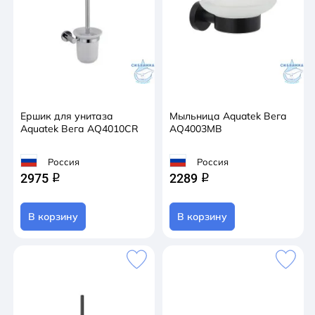
Ершик для унитаза
Мыльница Aquatek Вега
Aquatek Вега AQ4010CR
AQ4003MB
Россия
Россия
2975
2289
q
q
В корзину
В корзину