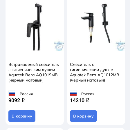
Встраиваемый смеситель
Смеситель с
с гигиеническим душем
гигиеническим душем
Aquatek Вега AQ1019MB
Aquatek Вега AQ1012MB
(черный матовый)
(черный матовый)
Россия
Россия
9092
14210
q
q
В корзину
В корзину