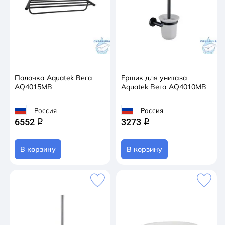
Полочка Aquatek Вега
Ершик для унитаза
AQ4015MB
Aquatek Вега AQ4010MB
Россия
Россия
6552
3273
q
q
В корзину
В корзину