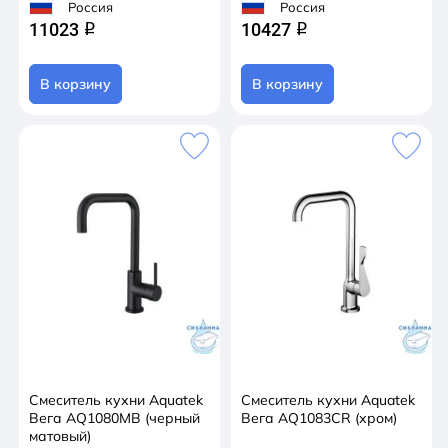
Россия
Россия
11023
10427
q
q
В корзину
В корзину
Смеситель кухни Aquatek
Смеситель кухни Aquatek
Вега AQ1080MB (черный
Вега AQ1083CR (хром)
матовый)