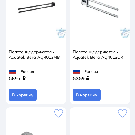
Полотенцедержатель
Полотенцедержатель
Aquatek Вега AQ4013MB
Aquatek Вега AQ4013CR
Россия
Россия
5897
5359
q
q
В корзину
В корзину