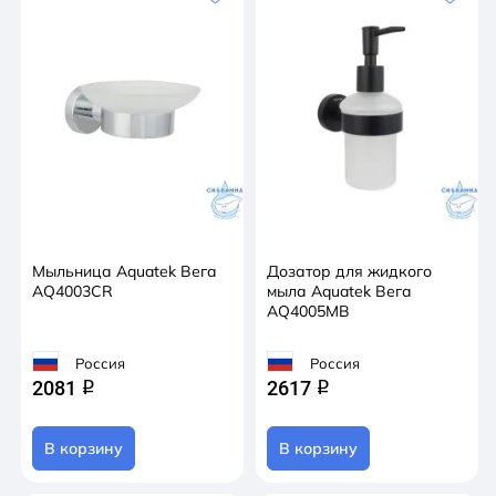
Мыльница Aquatek Вега
Дозатор для жидкого
AQ4003CR
мыла Aquatek Вега
AQ4005MB
Россия
Россия
2081
2617
q
q
В корзину
В корзину