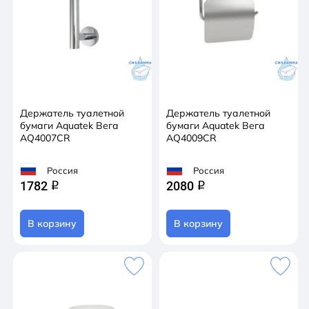
Держатель туалетной
Держатель туалетной
бумаги Aquatek Вега
бумаги Aquatek Вега
AQ4007CR
AQ4009CR
Россия
Россия
1782
2080
q
q
В корзину
В корзину