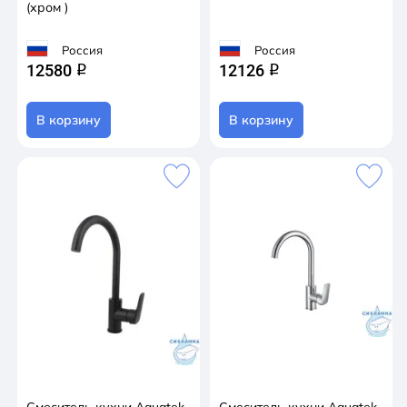
(хром )
Россия
Россия
12580
12126
q
q
В корзину
В корзину