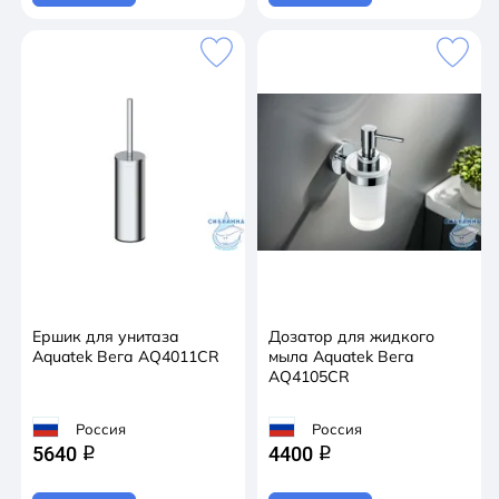
Ершик для унитаза
Дозатор для жидкого
Aquatek Вега AQ4011CR
мыла Aquatek Вега
AQ4105CR
Россия
Россия
5640
4400
q
q