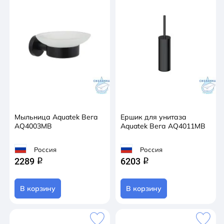
Мыльница Aquatek Вега
Ершик для унитаза
AQ4003MB
Aquatek Вега AQ4011MB
Россия
Россия
2289
6203
q
q
В корзину
В корзину