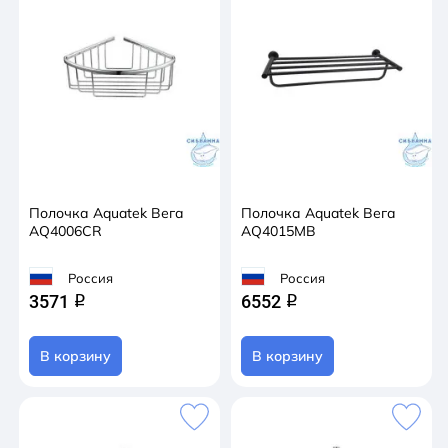
Полочка Aquatek Вега
Полочка Aquatek Вега
AQ4006CR
AQ4015MB
Россия
Россия
3571
6552
q
q
В корзину
В корзину