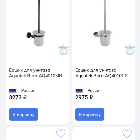
Ершик для унитаза
Ершик для унитаза
Aquatek Вега AQ4010MB
Aquatek Вега AQ4010CR
Россия
Россия
3273
2975
q
q
В корзину
В корзину