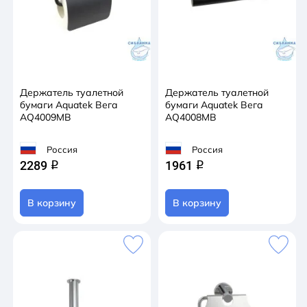
Держатель туалетной
Держатель туалетной
бумаги Aquatek Вега
бумаги Aquatek Вега
AQ4009MB
AQ4008MB
Россия
Россия
2289
1961
q
q
В корзину
В корзину