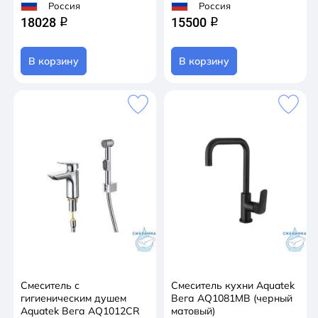
Россия
Россия
18028
15500
q
q
В корзину
В корзину
Смеситель с
Смеситель кухни Aquatek
гигиеническим душем
Вега AQ1081MB (черный
Aquatek Вега AQ1012CR
матовый)