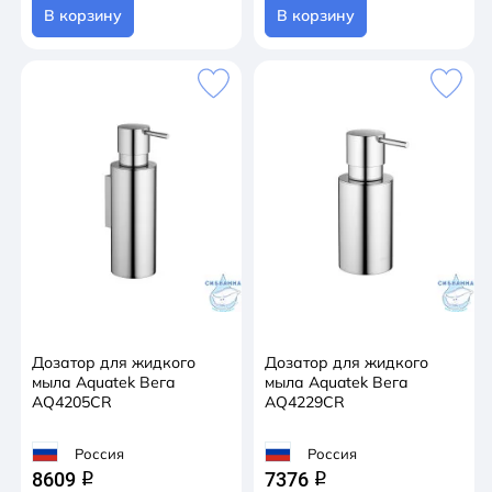
В корзину
В корзину
Дозатор для жидкого
Дозатор для жидкого
мыла Aquatek Вега
мыла Aquatek Вега
AQ4205CR
AQ4229CR
Россия
Россия
8609
7376
q
q