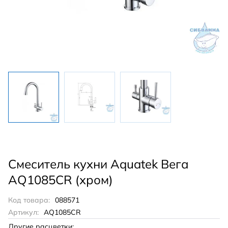
Смеситель кухни Aquatek Вега
AQ1085CR (хром)
Код товара:
088571
Артикул:
AQ1085CR
Другие расцветки: