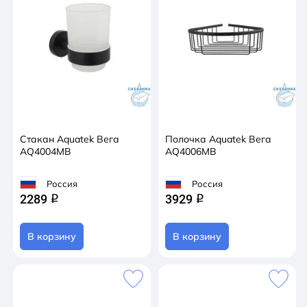
Стакан Aquatek Вега
Полочка Aquatek Вега
AQ4004MB
AQ4006MB
Россия
Россия
2289
3929
q
q
В корзину
В корзину