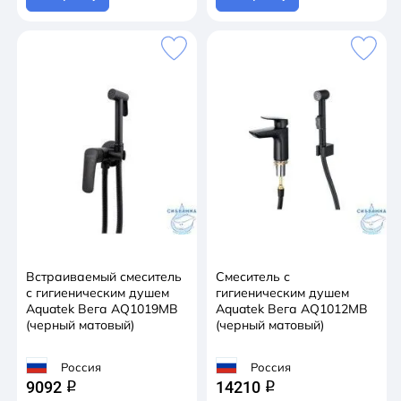
Встраиваемый смеситель
Смеситель с
с гигиеническим душем
гигиеническим душем
Aquatek Вега AQ1019MB
Aquatek Вега AQ1012MB
(черный матовый)
(черный матовый)
Россия
Россия
9092
14210
q
q