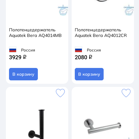
Полотенцедержатель
Полотенцедержатель
Aquatek Вега AQ4014MB
Aquatek Вега AQ4012CR
Россия
Россия
3929
2080
q
q
В корзину
В корзину