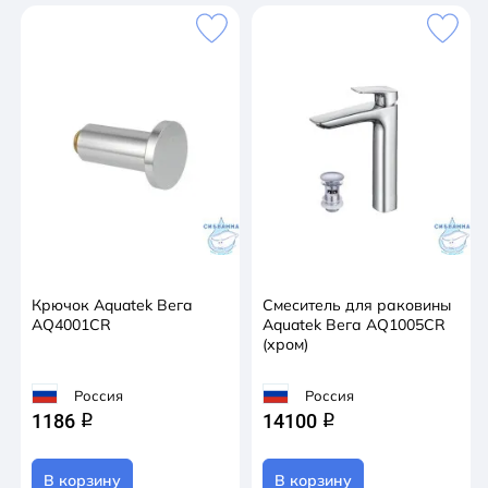
Крючок Aquatek Вега
Смеситель для раковины
AQ4001CR
Aquatek Вега AQ1005CR
(хром)
Россия
Россия
1186
14100
q
q
В корзину
В корзину