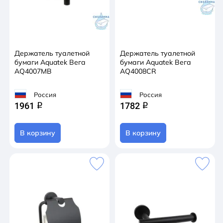
Держатель туалетной
Держатель туалетной
бумаги Aquatek Вега
бумаги Aquatek Вега
AQ4007MB
AQ4008CR
Россия
Россия
1961
1782
q
q
В корзину
В корзину