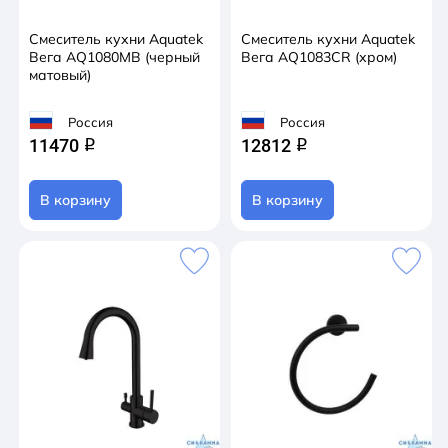
Смеситель кухни Aquatek
Смеситель кухни Aquatek
Вега AQ1080MB (черный
Вега AQ1083CR (хром)
матовый)
Россия
Россия
11470
12812
q
q
В корзину
В корзину