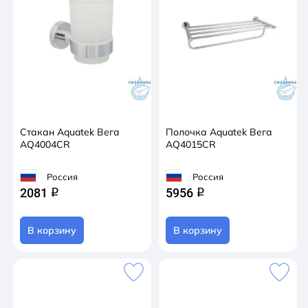
Стакан Aquatek Вега
Полочка Aquatek Вега
AQ4004CR
AQ4015CR
Россия
Россия
2081
5956
q
q
В корзину
В корзину