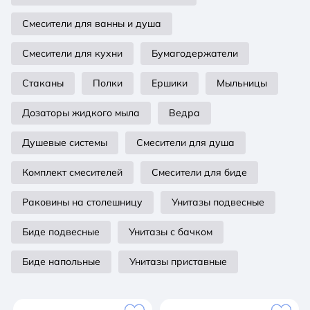
вероятность протечек. • оптимальная длина
подводки.
Смесители для ванны и душа
Смесители для кухни
Бумагодержатели
Стаканы
Полки
Ершики
Мыльницы
Дозаторы жидкого мыла
Ведра
Душевые системы
Смесители для душа
Комплект смесителей
Смесители для биде
Раковины на столешницу
Унитазы подвесные
Биде подвесные
Унитазы с бачком
Биде напольные
Унитазы приставные