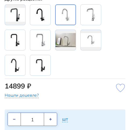
14899 ₽
Нашли дешевле?
шт