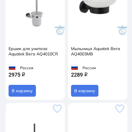
Ершик для унитаза
Мыльница Aquatek Вега
Aquatek Вега AQ4010CR
AQ4003MB
Россия
Россия
2975
2289
q
q
В корзину
В корзину