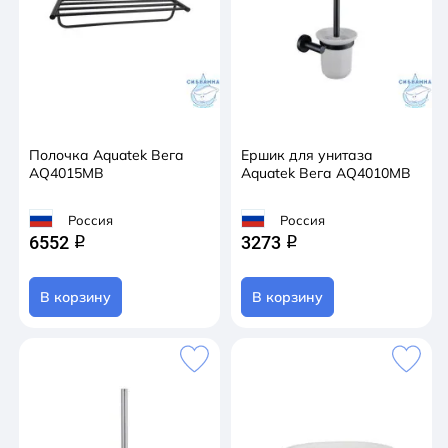
Полочка Aquatek Вега
Ершик для унитаза
AQ4015MB
Aquatek Вега AQ4010MB
Россия
Россия
6552
3273
q
q
В корзину
В корзину