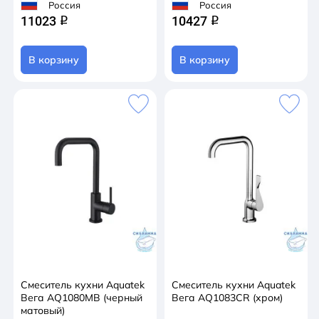
Россия
Россия
11023
10427
q
q
В корзину
В корзину
Смеситель кухни Aquatek
Смеситель кухни Aquatek
Вега AQ1080MB (черный
Вега AQ1083CR (хром)
матовый)