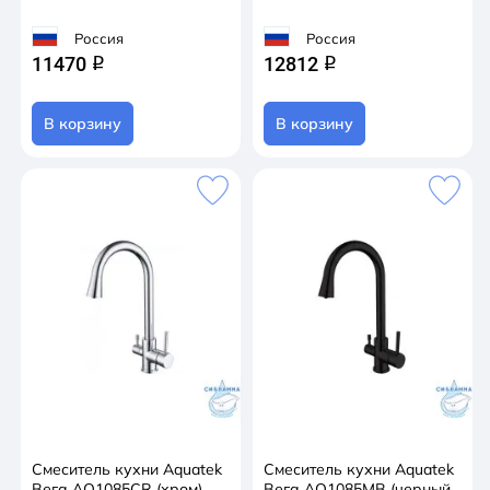
Россия
Россия
11470
12812
q
q
В корзину
В корзину
Смеситель кухни Aquatek
Смеситель кухни Aquatek
Вега AQ1085CR (хром)
Вега AQ1085MB (черный