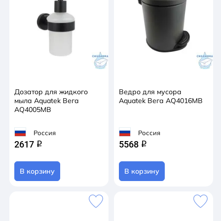
Дозатор для жидкого
Ведро для мусора
мыла Aquatek Вега
Aquatek Вега AQ4016MB
AQ4005MB
Россия
Россия
2617
5568
q
q
В корзину
В корзину