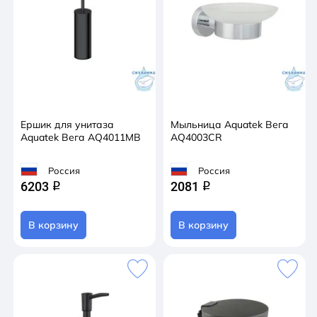
Ершик для унитаза
Мыльница Aquatek Вега
Aquatek Вега AQ4011MB
AQ4003CR
Россия
Россия
6203
2081
q
q
В корзину
В корзину