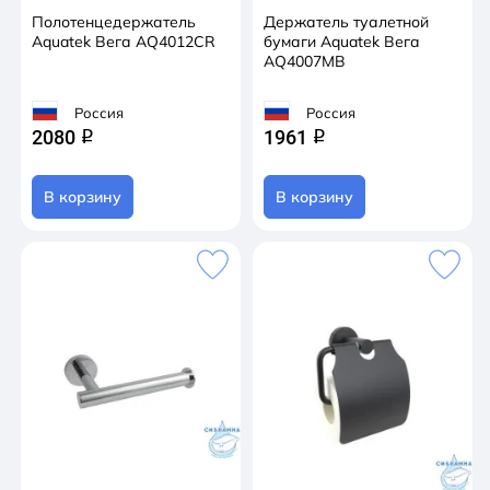
Полотенцедержатель
Держатель туалетной
Aquatek Вега AQ4012CR
бумаги Aquatek Вега
AQ4007MB
Россия
Россия
2080
1961
q
q
В корзину
В корзину