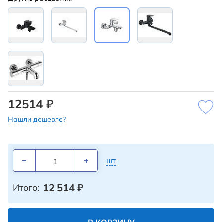
12514 ₽
Нашли дешевле?
шт
12 514
₽
Итого: