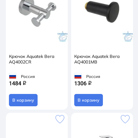
Крючок Aquatek Вега
Крючок Aquatek Вега
AQ4002CR
AQ4001MB
Россия
Россия
1484
1306
q
q
В корзину
В корзину