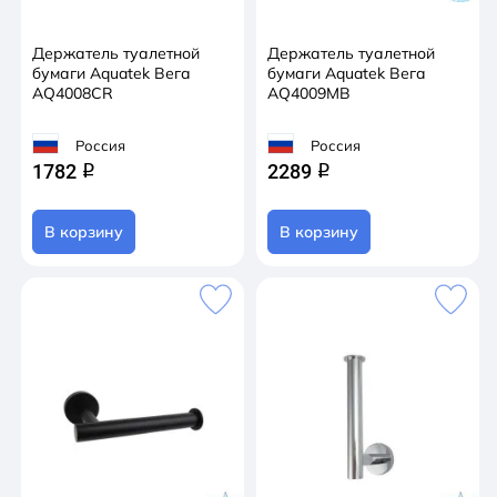
Держатель туалетной
Держатель туалетной
бумаги Aquatek Вега
бумаги Aquatek Вега
AQ4008CR
AQ4009MB
Россия
Россия
1782
2289
q
q
В корзину
В корзину