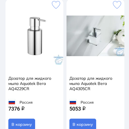
Дозатор для жидкого
Дозатор для жидкого
мыла Aquatek Вега
мыла Aquatek Вега
AQ4229CR
AQ4305CR
Россия
Россия
7376
5053
q
q
В корзину
В корзину