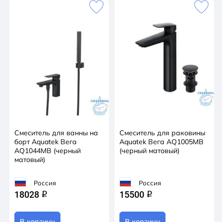
Смеситель для ванны на
Смеситель для раковины
борт Aquatek Вега
Aquatek Вега AQ1005MB
AQ1044MB (черный
(черный матовый)
матовый)
Россия
Россия
18028
15500
q
q
В корзину
В корзину