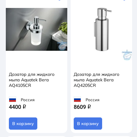
Дозатор для жидкого
Дозатор для жидкого
мыла Aquatek Вега
мыла Aquatek Вега
AQ4105CR
AQ4205CR
Россия
Россия
4400
8609
q
q
В корзину
В корзину