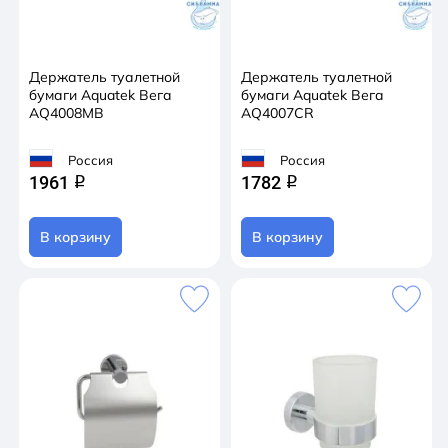
Держатель туалетной
Держатель туалетной
бумаги Aquatek Вега
бумаги Aquatek Вега
AQ4008MB
AQ4007CR
Россия
Россия
1961
1782
q
q
В корзину
В корзину