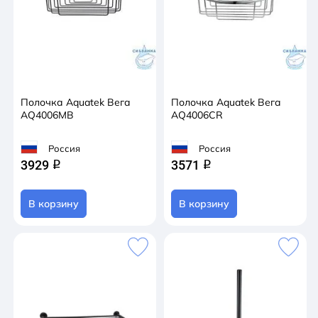
Полочка Aquatek Вега
Полочка Aquatek Вега
AQ4006MB
AQ4006CR
Россия
Россия
3929
3571
q
q
В корзину
В корзину