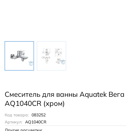
Смеситель для ванны Aquatek Вега
AQ1040CR (хром)
Код товара:
083252
Артикул:
AQ1040CR
Другие расцветки: