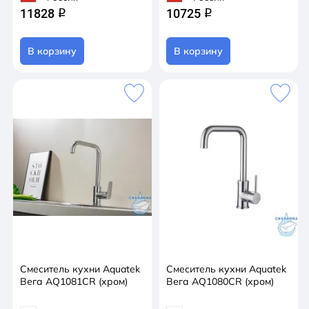
11828
10725
q
q
В корзину
В корзину
Смеситель кухни Aquatek
Смеситель кухни Aquatek
Вега AQ1081CR (хром)
Вега AQ1080CR (хром)