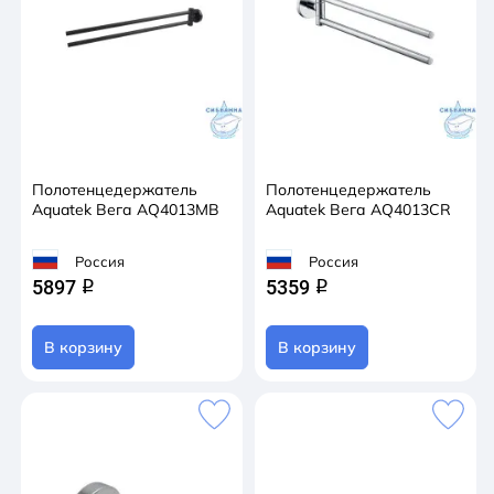
Полотенцедержатель
Полотенцедержатель
Aquatek Вега AQ4013MB
Aquatek Вега AQ4013CR
Россия
Россия
5897
5359
q
q
В корзину
В корзину