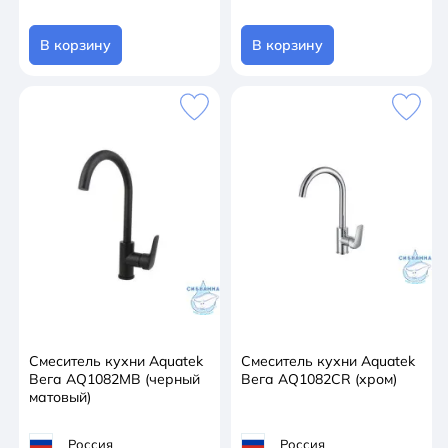
В корзину
В корзину
Смеситель кухни Aquatek
Смеситель кухни Aquatek
Вега AQ1082MB (черный
Вега AQ1082CR (хром)
матовый)
Россия
Россия