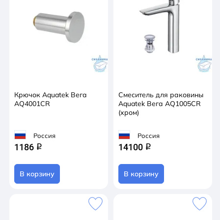
Крючок Aquatek Вега
Смеситель для раковины
AQ4001CR
Aquatek Вега AQ1005CR
(хром)
Россия
Россия
1186
14100
q
q
В корзину
В корзину