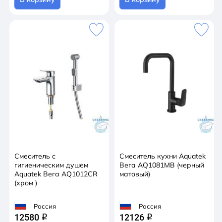
Смеситель с
Смеситель кухни Aquatek
гигиеническим душем
Вега AQ1081MB (черный
Aquatek Вега AQ1012CR
матовый)
(хром )
Россия
Россия
12580
12126
q
q