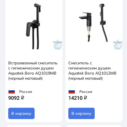
Встраиваемый смеситель
Смеситель с
с гигиеническим душем
гигиеническим душем
Aquatek Вега AQ1019MB
Aquatek Вега AQ1012MB
(черный матовый)
(черный матовый)
Россия
Россия
9092
14210
q
q
В корзину
В корзину