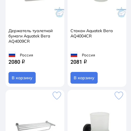
Держатель туалетной
Стакан Aquatek Вега
бумаги Aquatek Вега
AQ4004CR
AQ4009CR
Россия
Россия
2080
2081
q
q
В корзину
В корзину