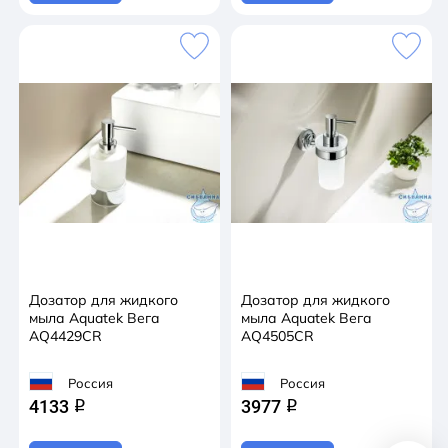
Дозатор для жидкого
Дозатор для жидкого
мыла Aquatek Вега
мыла Aquatek Вега
AQ4429CR
AQ4505CR
Россия
Россия
4133
3977
q
q