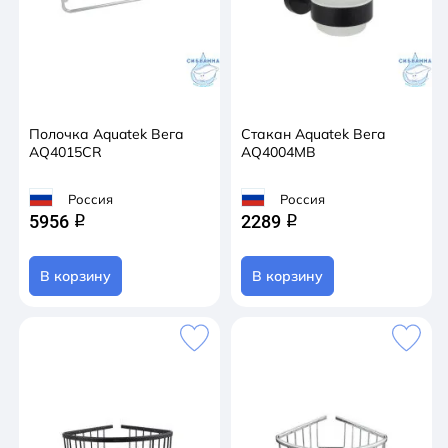
Полочка Aquatek Вега
Стакан Aquatek Вега
AQ4015CR
AQ4004MB
Россия
Россия
5956
2289
q
q
В корзину
В корзину