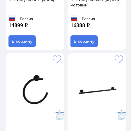
матовый)
Россия
Россия
14899
16388
q
q
В корзину
В корзину