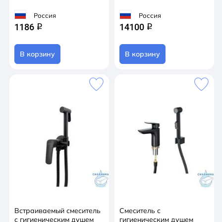
Россия
Россия
1186
14100
q
q
В корзину
В корзину
Встраиваемый смеситель
Смеситель с
с гигиеническим душем
гигиеническим душем