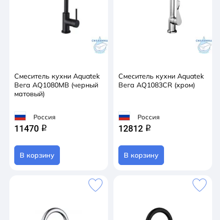
Смеситель кухни Aquatek
Смеситель кухни Aquatek
Вега AQ1080MB (черный
Вега AQ1083CR (хром)
матовый)
Россия
Россия
11470
12812
q
q
В корзину
В корзину