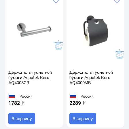
Держатель туалетной
Держатель туалетной
бумаги Aquatek Вега
бумаги Aquatek Вега
AQ4008CR
AQ4009MB
Россия
Россия
1782
2289
q
q
В корзину
В корзину