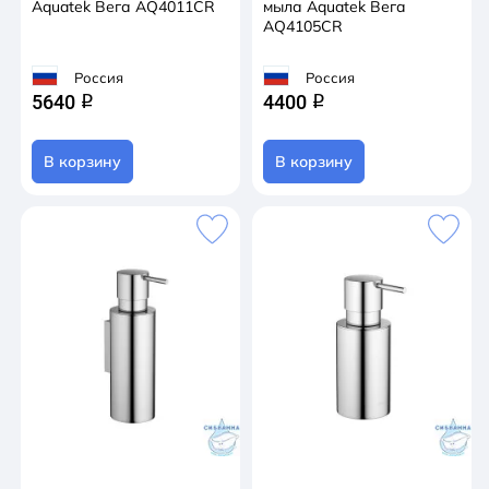
Aquatek Вега AQ4011CR
мыла Aquatek Вега
AQ4105CR
Россия
Россия
5640
4400
q
q
В корзину
В корзину