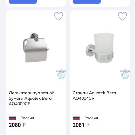
Держатель туалетной
Стакан Aquatek Вега
бумаги Aquatek Вега
AQ4004CR
AQ4009CR
Россия
Россия
2080
2081
q
q