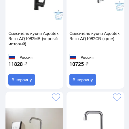
Смеситель кухни Aquatek
Смеситель кухни Aquatek
Вега AQ1082MB (черный
Вега AQ1082CR (хром)
матовый)
Россия
Россия
11828
10725
q
q
В корзину
В корзину