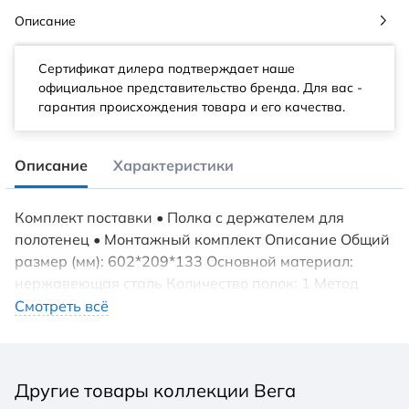
Описание
Сертификат дилера подтверждает наше
официальное представительство бренда. Для вас -
гарантия происхождения товара и его качества.
Описание
Характеристики
Комплект поставки • Полка с держателем для
полотенец • Монтажный комплект Описание Общий
размер (мм): 602*209*133 Основной материал:
нержавеющая сталь Количество полок: 1 Метод
крепления: шурупы
Смотреть всё
Другие товары коллекции Вега