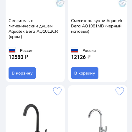
Смеситель с
Смеситель кухни Aquatek
гигиеническим душем
Вега AQ1081MB (черный
Aquatek Вега AQ1012CR
матовый)
(хром )
Россия
Россия
12580
12126
q
q
В корзину
В корзину