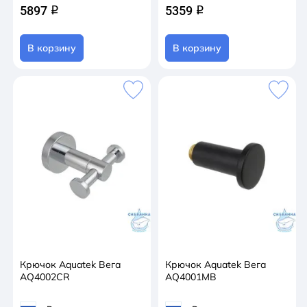
5897
5359
q
q
В корзину
В корзину
Крючок Aquatek Вега
Крючок Aquatek Вега
AQ4002CR
AQ4001MB