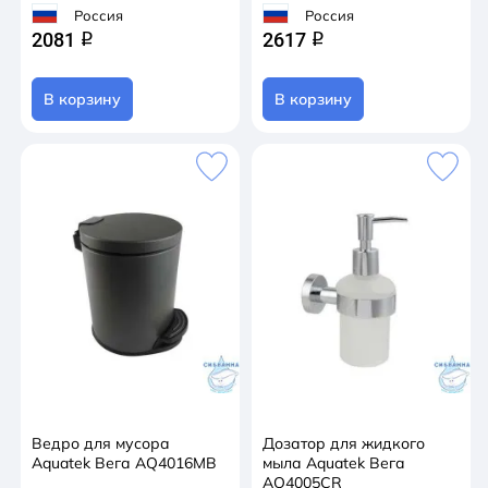
Россия
Россия
2081
2617
q
q
В корзину
В корзину
Ведро для мусора
Дозатор для жидкого
Aquatek Вега AQ4016MB
мыла Aquatek Вега
AQ4005CR