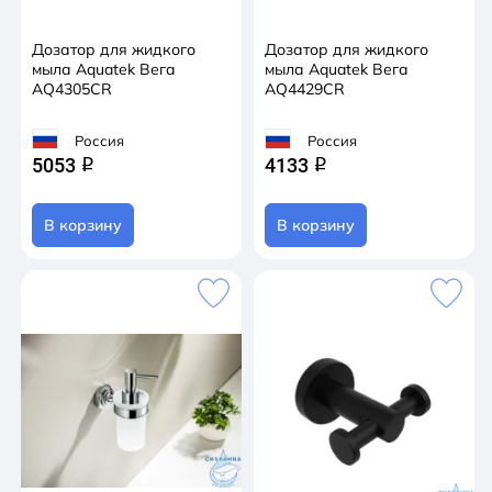
Дозатор для жидкого
Дозатор для жидкого
мыла Aquatek Вега
мыла Aquatek Вега
AQ4305CR
AQ4429CR
Россия
Россия
5053
4133
q
q
В корзину
В корзину