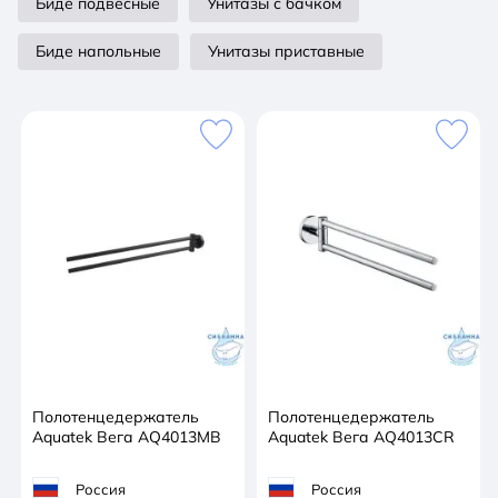
Биде подвесные
Унитазы с бачком
Биде напольные
Унитазы приставные
Полотенцедержатель
Полотенцедержатель
Aquatek Вега AQ4013MB
Aquatek Вега AQ4013CR
Россия
Россия