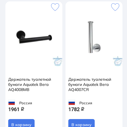
Держатель туалетной
Держатель туалетной
бумаги Aquatek Вега
бумаги Aquatek Вега
AQ4008MB
AQ4007CR
Россия
Россия
1961
1782
q
q
В корзину
В корзину