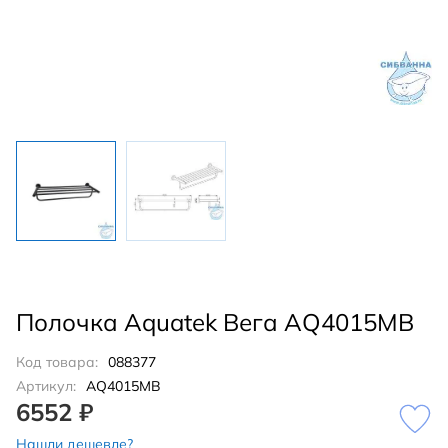
Полочка Aquatek Вега AQ4015MB
Код товара:
088377
Артикул:
AQ4015MB
6552 ₽
Нашли дешевле?