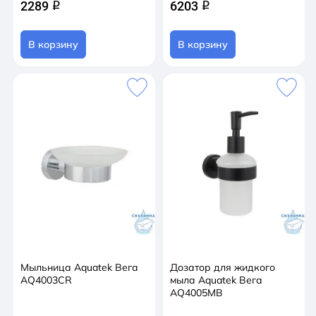
2289
6203
q
q
В корзину
В корзину
Мыльница Aquatek Вега
Дозатор для жидкого
AQ4003CR
мыла Aquatek Вега
AQ4005MB