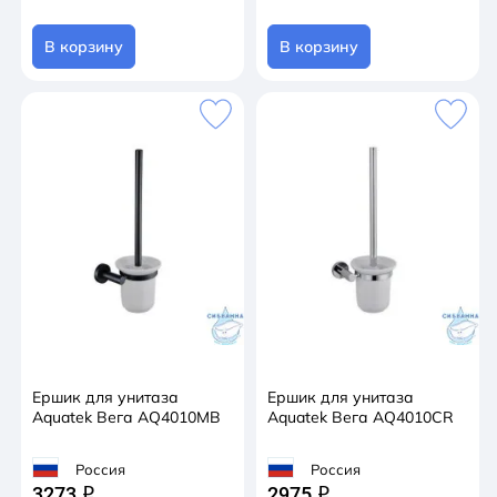
В корзину
В корзину
Ершик для унитаза
Ершик для унитаза
Aquatek Вега AQ4010MB
Aquatek Вега AQ4010CR
Россия
Россия
3273
2975
q
q