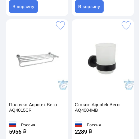
В корзину
В корзину
Полочка Aquatek Вега
Стакан Aquatek Вега
AQ4015CR
AQ4004MB
Россия
Россия
5956
2289
q
q