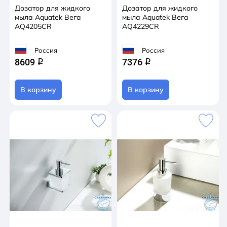
Дозатор для жидкого
Дозатор для жидкого
мыла Aquatek Вега
мыла Aquatek Вега
AQ4205CR
AQ4229CR
Россия
Россия
8609
7376
q
q
В корзину
В корзину