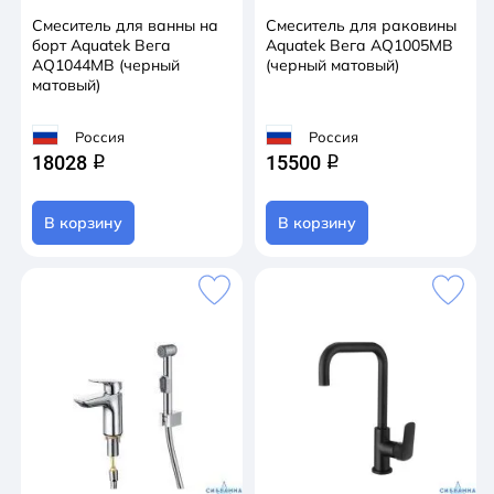
Смеситель для ванны на
Смеситель для раковины
борт Aquatek Вега
Aquatek Вега AQ1005MB
AQ1044MB (черный
(черный матовый)
матовый)
Россия
Россия
18028
15500
q
q
В корзину
В корзину