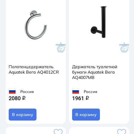
Полотенцедержатель
Держатель туалетной
Aquatek Вега AQ4012CR
бумаги Aquatek Вега
AQ4007MB
Россия
Россия
2080
1961
q
q
В корзину
В корзину