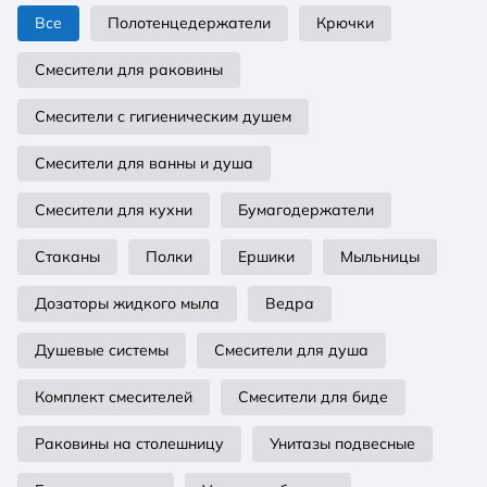
Все
Полотенцедержатели
Крючки
Смесители для раковины
Смесители с гигиеническим душем
Смесители для ванны и душа
Смесители для кухни
Бумагодержатели
Стаканы
Полки
Ершики
Мыльницы
Дозаторы жидкого мыла
Ведра
Душевые системы
Смесители для душа
Комплект смесителей
Смесители для биде
Раковины на столешницу
Унитазы подвесные