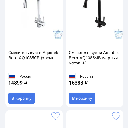
Смеситель кухни Aquatek
Смеситель кухни Aquatek
Вега AQ1085CR (хром)
Вега AQ1085MB (черный
матовый)
Россия
Россия
14899
16388
q
q
В корзину
В корзину