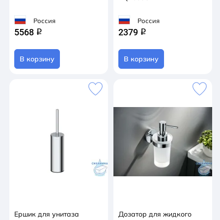
Россия
Россия
5568
2379
q
q
В корзину
В корзину
Ершик для унитаза
Дозатор для жидкого