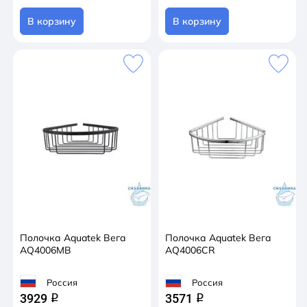
В корзину
В корзину
Полочка Aquatek Вега
Полочка Aquatek Вега
AQ4006MB
AQ4006CR
Россия
Россия
3929
3571
q
q