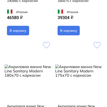
190x80 с каркасом
180x75 с каркасом
Италия
Италия
46580
39304
q
q
В корзину
В корзину
Акриловая ванна New
Акриловая ванна New