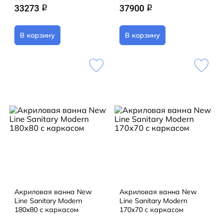
33273
37900
q
q
В корзину
В корзину
Акриловая ванна New
Акриловая ванна New
Line Sanitary Modern
Line Sanitary Modern
180x80 с каркасом
170x70 с каркасом