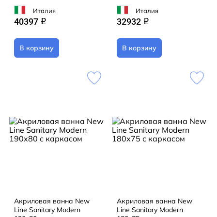
Италия
Италия
40397
32932
q
q
В корзину
В корзину
Акриловая ванна New
Акриловая ванна New
Line Sanitary Modern
Line Sanitary Modern