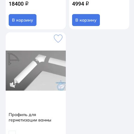
18400
4994
q
q
В корзину
В корзину
Профиль для
герметизации ванны