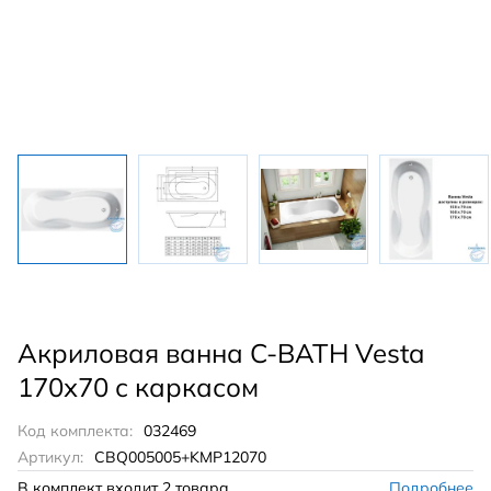
Акриловая ванна C-BATH Vesta
170х70 с каркасом
Код комплекта:
032469
Артикул:
CBQ005005+KMP12070
В комплект входит
2 товара
Подробнее