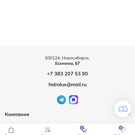
630124, Новосибирск,
Есенина, 67
+7 383 207 53 90
hidrolux@mail.ru
Компания
Продукция
О компании
0
0
Бренды