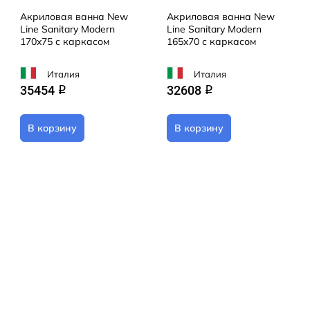
Акриловая ванна New
Акриловая ванна New
Line Sanitary Modern
Line Sanitary Modern
170x75 с каркасом
165x70 с каркасом
Италия
Италия
35454
32608
q
q
В корзину
В корзину