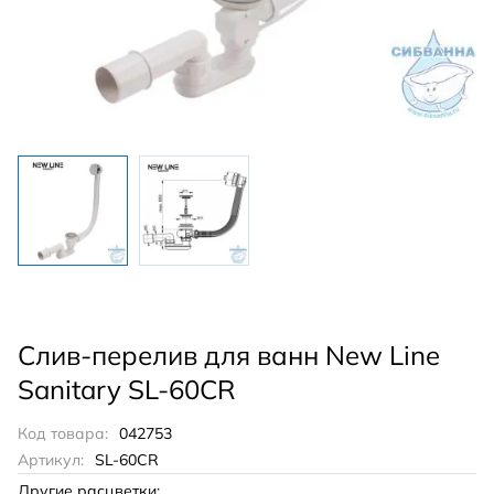
Слив-перелив для ванн New Line
Sanitary SL-60CR
Код товара:
042753
Артикул:
SL-60CR
Другие расцветки: