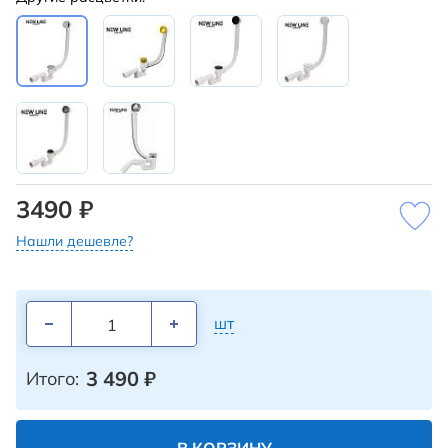
3490 ₽
Нашли дешевле?
шт
3 490
₽
Итого: