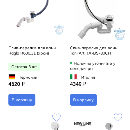
Слив-перелив для ванн
Слив-перелив для ванн
Raglo R600.31 (хром)
Toni Arti TA-BS-80CH
Наличие уточняйте у
Остаток 3 шт
менеджера
Германия
Италия
4620
4349
q
q
В корзину
В корзину