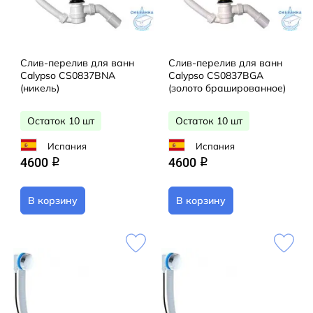
Слив-перелив для ванн
Слив-перелив для ванн
Calypso CS0837BNA
Calypso CS0837BGA
(никель)
(золото брашированное)
Остаток 10 шт
Остаток 10 шт
Испания
Испания
4600
4600
q
q
В корзину
В корзину