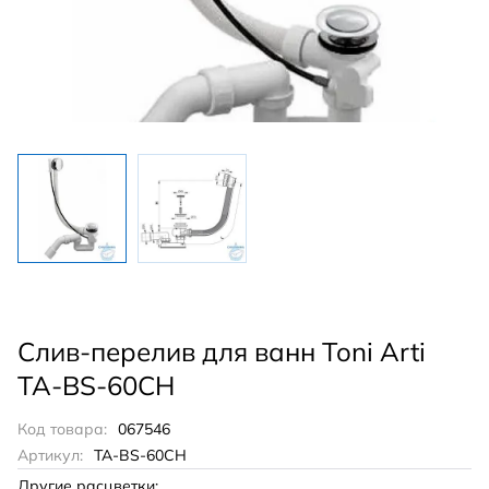
Слив-перелив для ванн Toni Arti
TA-BS-60CH
Код товара:
067546
Артикул:
TA-BS-60CH
Другие расцветки: