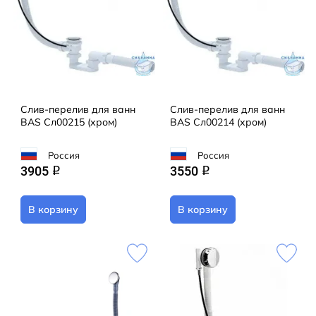
Слив-перелив для ванн
Слив-перелив для ванн
BAS Сл00215 (хром)
BAS Сл00214 (хром)
Россия
Россия
3905
3550
q
q
В корзину
В корзину