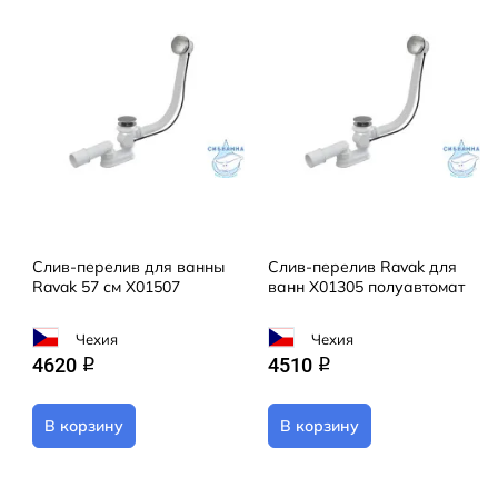
Слив-перелив для ванны
Слив-перелив Ravak для
Ravak 57 см X01507
ванн X01305 полуавтомат
Чехия
Чехия
4620
4510
q
q
В корзину
В корзину