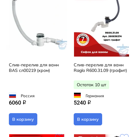
Слив-перелив для ванн
Слив-перелив для ванн
BAS сл00219 (хром)
Raglo R600.31.09 (графит)
Остаток 10 шт
Россия
Германия
6060
5240
q
q
В корзину
В корзину