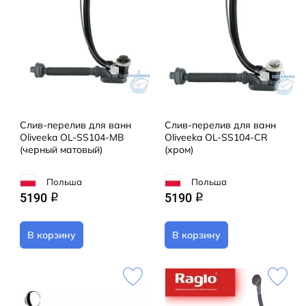
Слив-перелив для ванн
Слив-перелив для ванн
Oliveeka OL-SS104-MB
Oliveeka OL-SS104-CR
(черный матовый)
(хром)
Польша
Польша
5190
5190
q
q
В корзину
В корзину