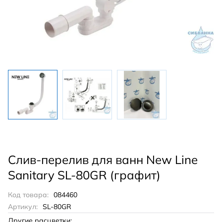
Слив-перелив для ванн New Line
Sanitary SL-80GR (графит)
Код товара:
084460
Артикул:
SL-80GR
Другие расцветки: