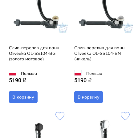
Слив-перелив для ванн
Слив-перелив для ванн
Oliveeka OL-SS104-BG
Oliveeka OL-SS104-BN
(золото матовое)
(никель)
Польша
Польша
5190
5190
q
q
В корзину
В корзину