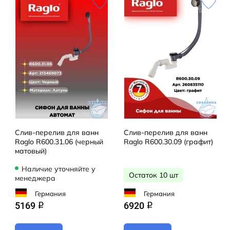
Слив-перелив для ванн
Слив-перелив для ванн
Raglo R600.31.06 (черный
Raglo R600.30.09 (графит)
матовый)
Наличие уточняйте у
Остаток 10 шт
менеджера
Германия
Германия
5169
6920
q
q