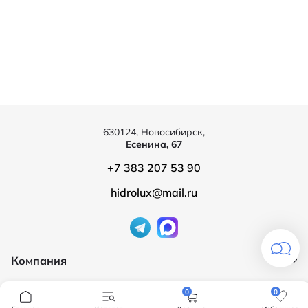
630124, Новосибирск,
Есенина, 67
+7 383 207 53 90
hidrolux@mail.ru
Компания
Продукция
О компании
0
0
Бренды