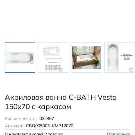
Акриловая ванна C-BATH Vesta
150х70 с каркасом
Код комплекта:
032467
Артикул:
CBQ005003+KMP12070
В комплект входит
2 товара
Подробнее