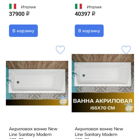
Италия
Италия
37900
40397
q
q
В корзину
В корзину
Акриловая ванна New
Акриловая ванна New
Line Sanitary Modern
Line Sanitary Modern