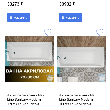
33273
30932
q
q
В корзину
В корзину
Акриловая ванна New
Акриловая ванна New
Line Sanitary Modern
Line Sanitary Modern
170x80 с каркасом
180x80 с каркасом