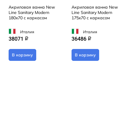
Акриловая ванна New
Акриловая ванна New
Line Sanitary Modern
Line Sanitary Modern
180x70 с каркасом
175x70 с каркасом
Италия
Италия
38071
36486
q
q
В корзину
В корзину