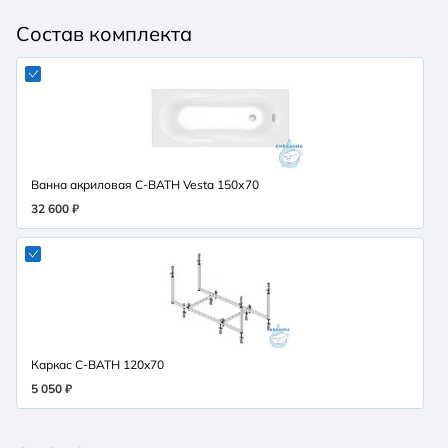
Состав комплекта
Ванна акриловая C-BATH Vesta 150х70
32 600 ₽
Каркас C-BATH 120x70
5 050 ₽