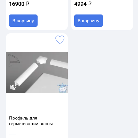
16900
4994
q
q
В корзину
В корзину
Профиль для
герметизации ванны