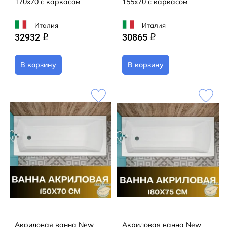
170x70 с каркасом
155x70 с каркасом
Италия
Италия
32932
30865
q
q
В корзину
В корзину
Акриловая ванна New
Акриловая ванна New