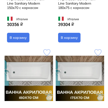
Line Sanitary Modern
Line Sanitary Modern
150x70 с каркасом
180x75 с каркасом
Италия
Италия
30356
39304
q
q
В корзину
В корзину