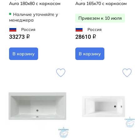
Aura 180x80 с каркасом
Aura 165x70 с каркасом
Наличие уточняйте у
Привезем к 10 июля
менеджера
Россия
Россия
33273
28610
q
q
В корзину
В корзину