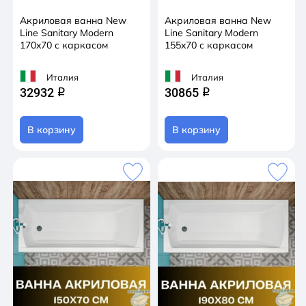
Акриловая ванна New
Акриловая ванна New
Line Sanitary Modern
Line Sanitary Modern
170x70 с каркасом
155x70 с каркасом
Италия
Италия
32932
30865
q
q
В корзину
В корзину