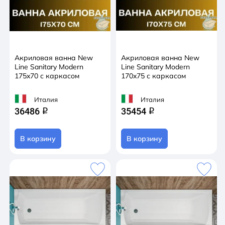
Акриловая ванна New
Акриловая ванна New
Line Sanitary Modern
Line Sanitary Modern
175x70 с каркасом
170x75 с каркасом
Италия
Италия
36486
35454
q
q
В корзину
В корзину