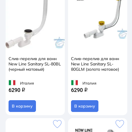
Слив-перелив для ванн
Слив-перелив для ванн
New Line Sanitary SL-80BL
New Line Sanitary SL-
(черный матовый)
80GLM (золото матовое)
Италия
Италия
6290
6290
q
q
В корзину
В корзину