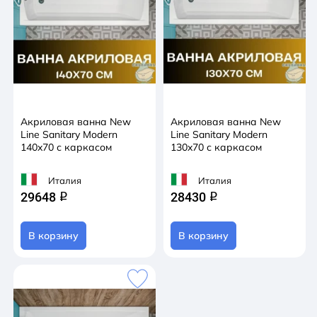
Акриловая ванна New
Акриловая ванна New
Line Sanitary Modern
Line Sanitary Modern
140x70 с каркасом
130x70 с каркасом
Италия
Италия
29648
28430
q
q
В корзину
В корзину