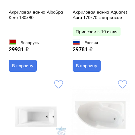
Акриловая ванна AlbaSpa
Акриловая ванна Aquanet
Kero 180х80
Aura 170x70 с каркасом
Привезем к 10 июля
Беларусь
Россия
29931
29781
q
q
В корзину
В корзину