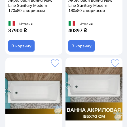
Акриловая ванна New
Акриловая ванна New
Line Sanitary Modern
Line Sanitary Modern
170x80 с каркасом
180x80 с каркасом
Италия
Италия
37900
40397
q
q
В корзину
В корзину