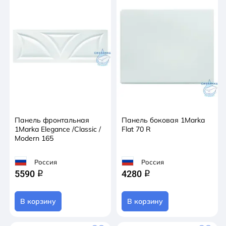
Панель фронтальная
Панель боковая 1Marka
1Marka Elegance /Classic /
Flat 70 R
Modern 165
Россия
Россия
5590
4280
q
q
В корзину
В корзину