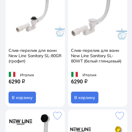
Слив-перелив для ванн
Слив-перелив для ванн
New Line Sanitary SL-80GR
New Line Sanitary SL-
(графит)
80WT (белый глянцевый)
Италия
Италия
6290
6290
q
q
В корзину
В корзину