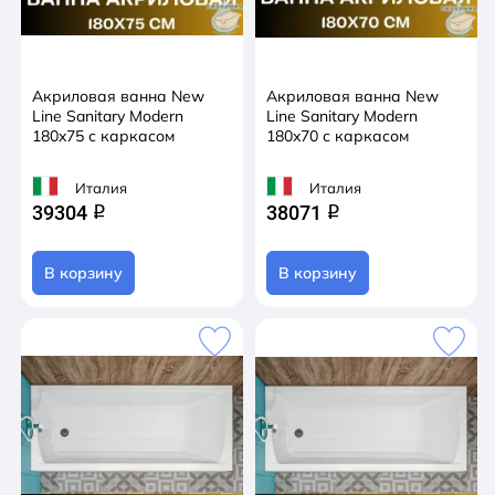
Акриловая ванна New
Акриловая ванна New
Line Sanitary Modern
Line Sanitary Modern
180x75 с каркасом
180x70 с каркасом
Италия
Италия
39304
38071
q
q
В корзину
В корзину