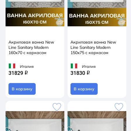
Акриловая ванна New
Акриловая ванна New
Line Sanitary Modern
Line Sanitary Modern
160x70 с каркасом
150x75 с каркасом
Италия
Италия
31829
31830
q
q
В корзину
В корзину