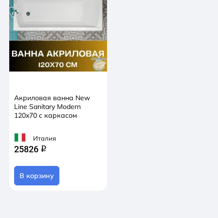
Акриловая ванна New
Line Sanitary Modern
120x70 с каркасом
Италия
25826
q
В корзину