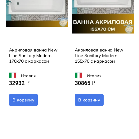
Акриловая ванна New
Акриловая ванна New
Line Sanitary Modern
Line Sanitary Modern
170x70 с каркасом
155x70 с каркасом
Италия
Италия
32932
30865
q
q
В корзину
В корзину