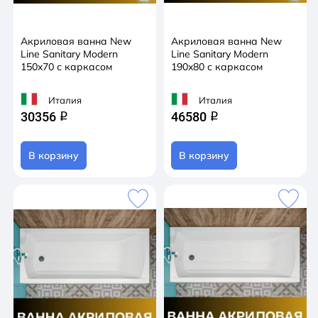
Акриловая ванна New
Акриловая ванна New
Line Sanitary Modern
Line Sanitary Modern
150x70 с каркасом
190x80 с каркасом
Италия
Италия
30356
46580
q
q
В корзину
В корзину