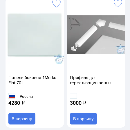
Панель боковая 1Marka
Профиль для
Flat 70 L
герметизации ванны
Россия
4280
3000
q
q
В корзину
В корзину