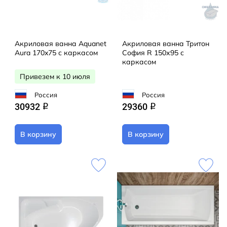
Акриловая ванна Aquanet
Акриловая ванна Тритон
Aura 170x75 с каркасом
София R 150х95 с
каркасом
Привезем к 10 июля
Россия
Россия
30932
29360
q
q
В корзину
В корзину