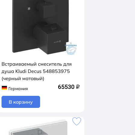
Встраиваемый смеситель для
душа Kludi Decus 548853975
(черный матовый)
65530
q
Германия
В корзину