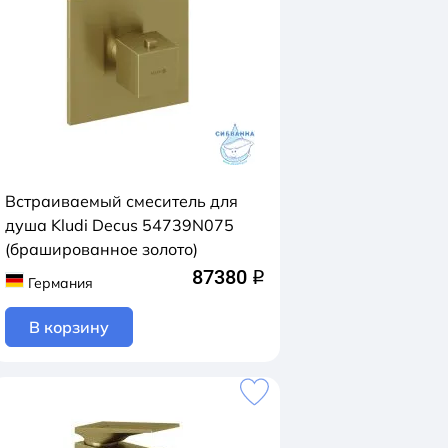
Встраиваемый смеситель для
душа Kludi Decus 54739N075
(брашированное золото)
87380
q
Германия
В корзину