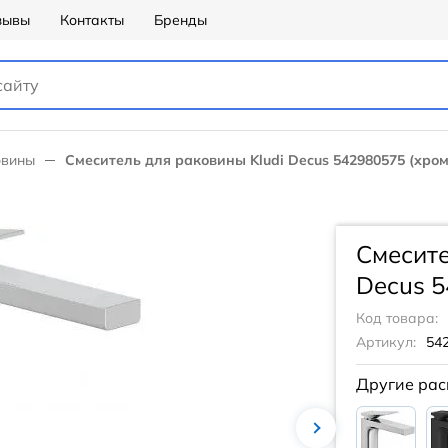
зывы
Контакты
Бренды
овины
Смеситель для раковины Kludi Decus 542980575 (хром
Смесите
Decus 5
Код товара:
Артикул:
54
Другие рас