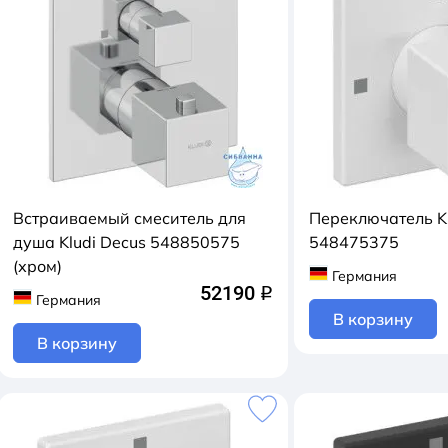
Встраиваемый смеситель для
Переключатель Kl
душа Kludi Decus 548850575
548475375
(хром)
Германия
52190
q
Германия
В корзину
В корзину