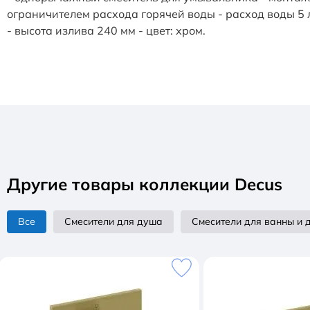
ограничителем расхода горячей воды - расход воды 5 л
- высота излива 240 мм - цвет: хром.
Другие товары коллекции Decus
Все
Смесители для душа
Смесители для ванны и 