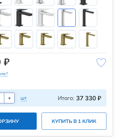
 ₽
ле?
37 330
₽
Итого:
шт
ОРЗИНУ
КУПИТЬ В 1 КЛИК