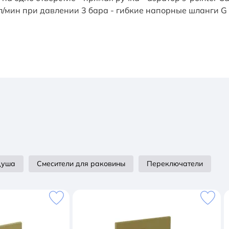
/мин при давлении 3 бара - гибкие напорные шланги G 3
душа
Смесители для раковины
Переключатели