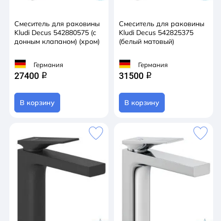
Смеситель для раковины
Смеситель для раковины
Kludi Decus 542880575 (с
Kludi Decus 542825375
донным клапаном) (хром)
(белый матовый)
Германия
Германия
27400
31500
q
q
В корзину
В корзину