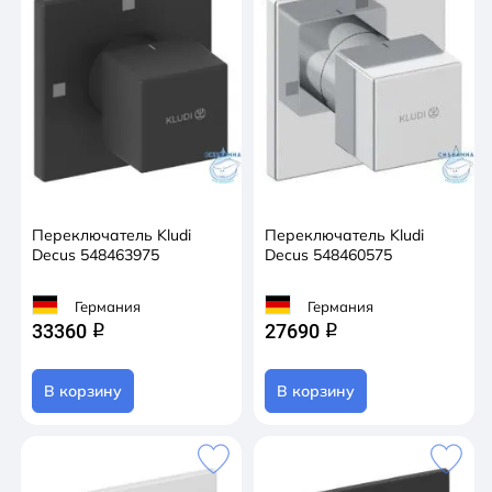
Переключатель Kludi
Переключатель Kludi
Decus 548463975
Decus 548460575
Германия
Германия
33360
27690
q
q
В корзину
В корзину