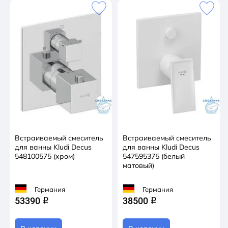
Встраиваемый смеситель
Встраиваемый смеситель
для ванны Kludi Decus
для ванны Kludi Decus
548100575 (хром)
547595375 (белый
матовый)
Германия
Германия
53390
38500
q
q