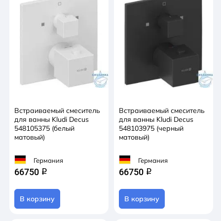
Встраиваемый смеситель
Встраиваемый смеситель
для ванны Kludi Decus
для ванны Kludi Decus
548105375 (белый
548103975 (черный
матовый)
матовый)
Германия
Германия
66750
66750
q
q
В корзину
В корзину