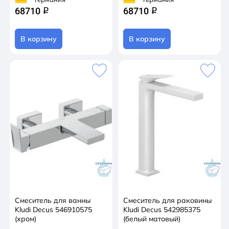
68710
68710
q
q
В корзину
В корзину
Смеситель для ванны
Смеситель для раковины
Kludi Decus 546910575
Kludi Decus 542985375
(хром)
(белый матовый)