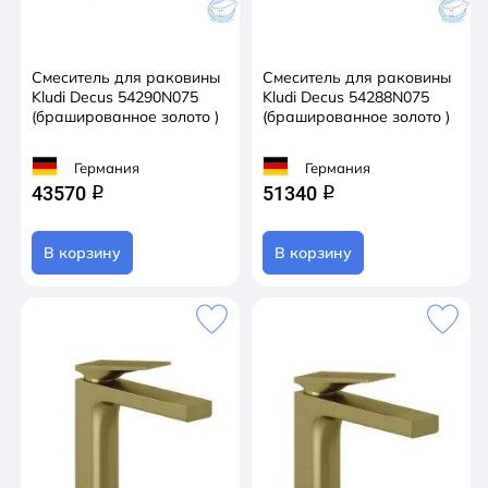
Смеситель для раковины
Смеситель для раковины
Kludi Decus 54290N075
Kludi Decus 54288N075
(брашированное золото )
(брашированное золото )
Германия
Германия
43570
51340
q
q
В корзину
В корзину