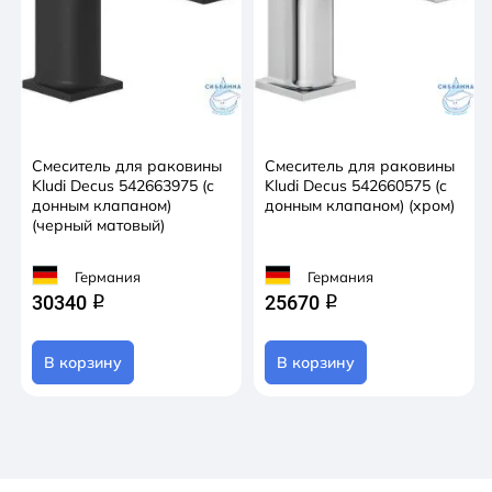
Смеситель для раковины
Смеситель для раковины
Kludi Decus 542663975 (c
Kludi Decus 542660575 (c
донным клапаном)
донным клапаном) (хром)
(черный матовый)
Германия
Германия
30340
25670
q
q
В корзину
В корзину