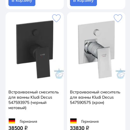
В корзину
В корзину
Встраиваемый смеситель
Встраиваемый смеситель
для ванны Kludi Decus
для ванны Kludi Decus
547593975 (черный
547590575 (хром)
матовый)
Германия
Германия
38500
33830
q
q