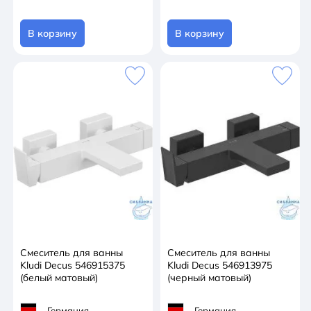
В корзину
В корзину
Смеситель для ванны
Смеситель для ванны
Kludi Decus 546915375
Kludi Decus 546913975
(белый матовый)
(черный матовый)
Германия
Германия