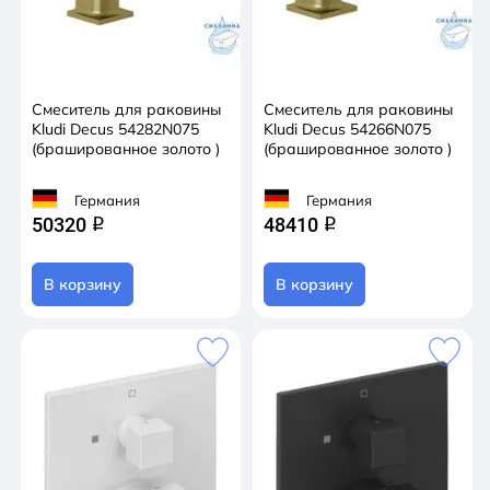
Смеситель для раковины
Смеситель для раковины
Kludi Decus 54282N075
Kludi Decus 54266N075
(брашированное золото )
(брашированное золото )
Германия
Германия
50320
48410
q
q
В корзину
В корзину