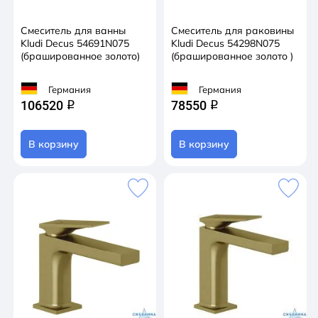
Смеситель для ванны
Смеситель для раковины
Kludi Decus 54691N075
Kludi Decus 54298N075
(брашированное золото)
(брашированное золото )
Германия
Германия
106520
78550
q
q
В корзину
В корзину