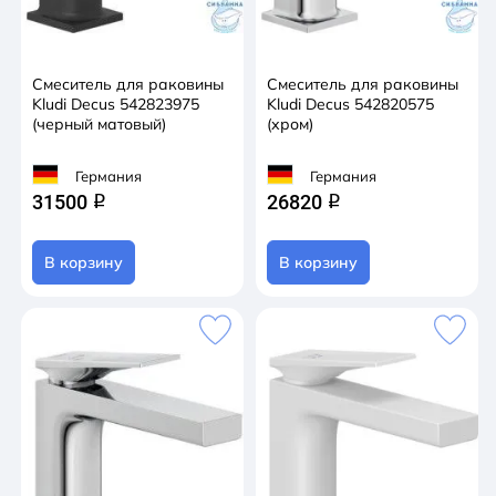
Смеситель для раковины
Смеситель для раковины
Kludi Decus 542823975
Kludi Decus 542820575
(черный матовый)
(хром)
Германия
Германия
31500
26820
q
q
В корзину
В корзину