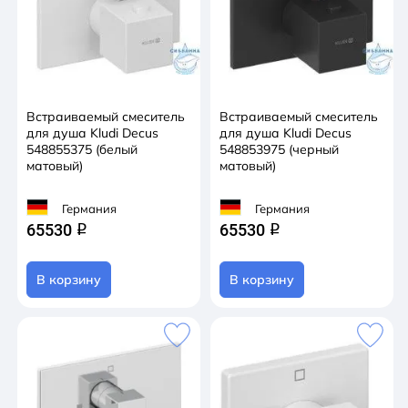
Встраиваемый смеситель
Встраиваемый смеситель
для душа Kludi Decus
для душа Kludi Decus
548855375 (белый
548853975 (черный
матовый)
матовый)
Германия
Германия
65530
65530
q
q
В корзину
В корзину