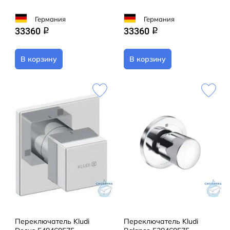
Германия
Германия
33360
33360
q
q
В корзину
В корзину
Переключатель Kludi
Переключатель Kludi