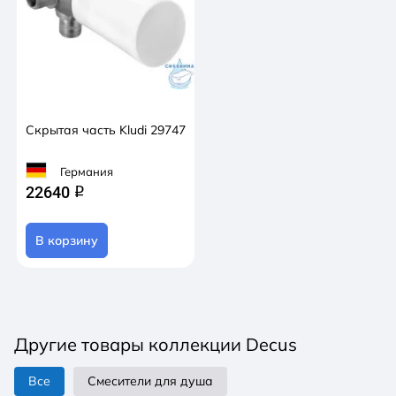
Скрытая часть Kludi 29747
Германия
22640
q
В корзину
Другие товары коллекции Decus
Все
Смесители для душа