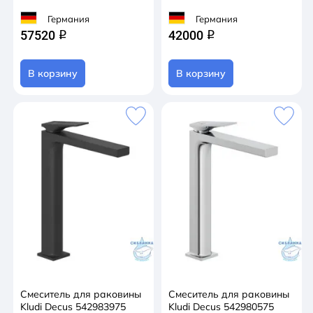
Германия
Германия
57520
42000
q
q
В корзину
В корзину
Смеситель для раковины
Смеситель для раковины
Kludi Decus 542983975
Kludi Decus 542980575