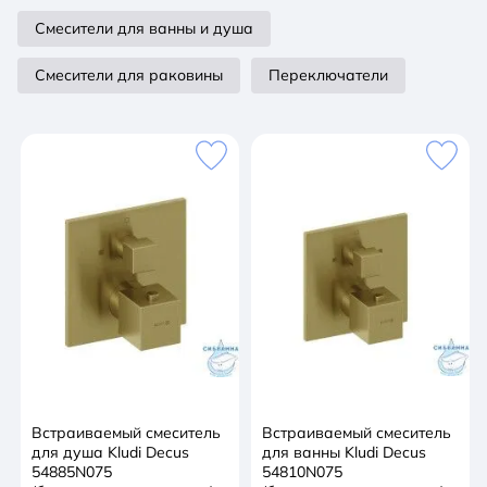
Смесители для ванны и душа
Смесители для раковины
Переключатели
Встраиваемый смеситель
Встраиваемый смеситель
для душа Kludi Decus
для ванны Kludi Decus
54885N075
54810N075