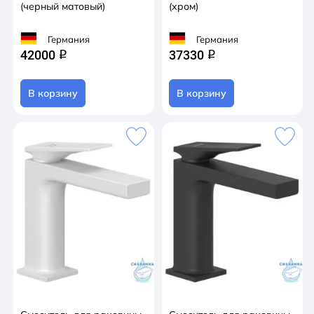
(черный матовый)
(хром)
Германия
Германия
42000
37330
q
q
В корзину
В корзину