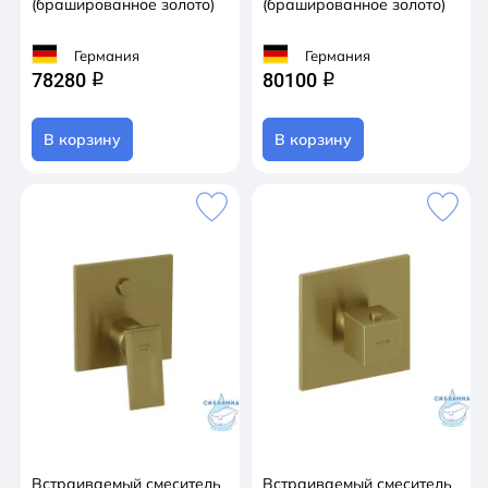
(брашированное золото)
(брашированное золото)
Германия
Германия
78280
80100
q
q
В корзину
В корзину
Встраиваемый смеситель
Встраиваемый смеситель