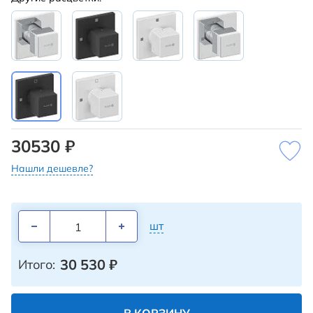
30530 ₽
Нашли дешевле?
шт
30 530
₽
Итого: