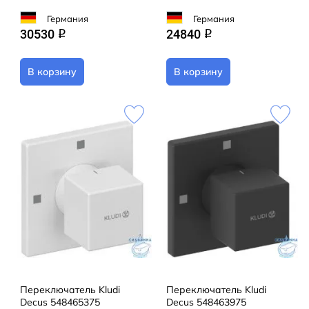
Германия
Германия
30530
24840
q
q
В корзину
В корзину
Переключатель Kludi
Переключатель Kludi
Decus 548465375
Decus 548463975