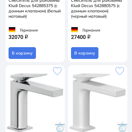
Смеситель для раковины
Смеситель для раковины
Kludi Decus 542885375 (с
Kludi Decus 542880575 (с
донным клапаном) (белый
донным клапаном)
матовый)
(черный матовый)
Германия
Германия
32070
27400
q
q
В корзину
В корзину