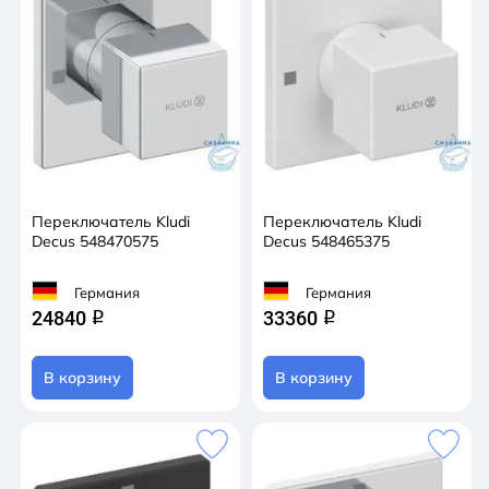
Переключатель Kludi
Переключатель Kludi
Decus 548470575
Decus 548465375
Германия
Германия
24840
33360
q
q
В корзину
В корзину