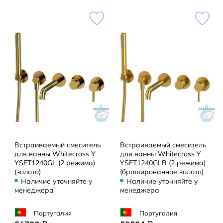
Встраиваемый смеситель
Встраиваемый смеситель
для ванны Whitecross Y
для ванны Whitecross Y
YSET1240GL (2 режима)
YSET1240GLB (2 режима)
(золото)
(брашированное золото)
Наличие уточняйте у
Наличие уточняйте у
менеджера
менеджера
Португалия
Португалия