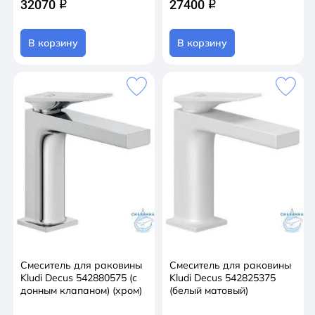
32070
27400
q
q
В корзину
В корзину
Смеситель для раковины
Смеситель для раковины
Kludi Decus 542880575 (с
Kludi Decus 542825375
донным клапаном) (хром)
(белый матовый)