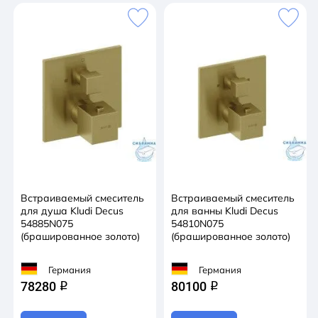
Встраиваемый смеситель
Встраиваемый смеситель
для душа Kludi Decus
для ванны Kludi Decus
54885N075
54810N075
(брашированное золото)
(брашированное золото)
Германия
Германия
78280
80100
q
q