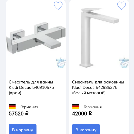
Смеситель для ванны
Смеситель для раковины
Kludi Decus 546910575
Kludi Decus 542985375
(хром)
(белый матовый)
Германия
Германия
57520
42000
q
q
В корзину
В корзину