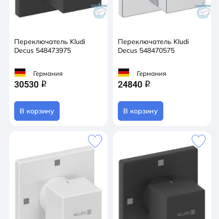
Переключатель Kludi
Переключатель Kludi
Decus 548473975
Decus 548470575
Германия
Германия
30530
24840
q
q
В корзину
В корзину