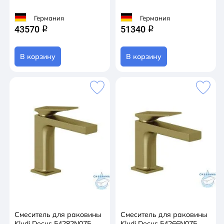
Германия
Германия
43570
51340
q
q
В корзину
В корзину
Смеситель для раковины
Смеситель для раковины
Kludi Decus 54282N075
Kludi Decus 54266N075