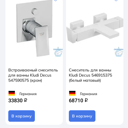
Встраиваемый смеситель
Смеситель для ванны
для ванны Kludi Decus
Kludi Decus 546915375
547590575 (хром)
(белый матовый)
Германия
Германия
33830
68710
q
q
В корзину
В корзину