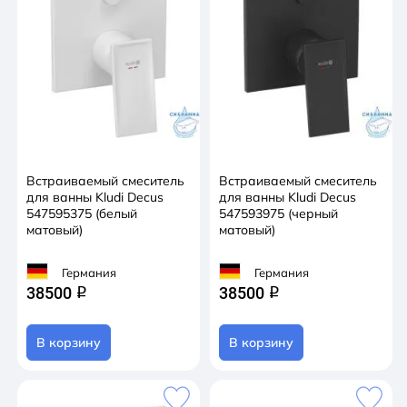
Встраиваемый смеситель
Встраиваемый смеситель
для ванны Kludi Decus
для ванны Kludi Decus
547595375 (белый
547593975 (черный
матовый)
матовый)
Германия
Германия
38500
38500
q
q
В корзину
В корзину