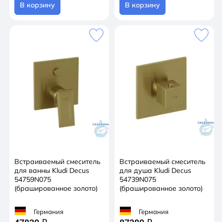
В корзину
В корзину
Встраиваемый смеситель
Встраиваемый смеситель
для ванны Kludi Decus
для душа Kludi Decus
54759N075
54739N075
(брашированное золото)
(брашированное золото)
Германия
Германия