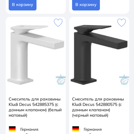
В корзину
В корзину
Смеситель для раковины
Смеситель для раковины
Kludi Decus 542885375 (с
Kludi Decus 542880575 (с
донным клапаном) (белый
донным клапаном)
матовый)
(черный матовый)
Германия
Германия