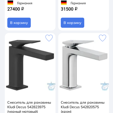
Германия
Германия
27400
31500
q
q
В корзину
В корзину
Смеситель для раковины
Смеситель для раковины
Kludi Decus 542823975
Kludi Decus 542820575
(черный матовый)
(хром)