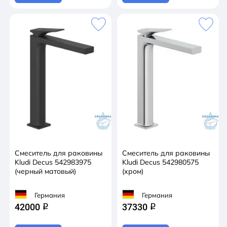
Смеситель для раковины
Смеситель для раковины
Kludi Decus 542983975
Kludi Decus 542980575
(черный матовый)
(хром)
Германия
Германия
42000
37330
q
q