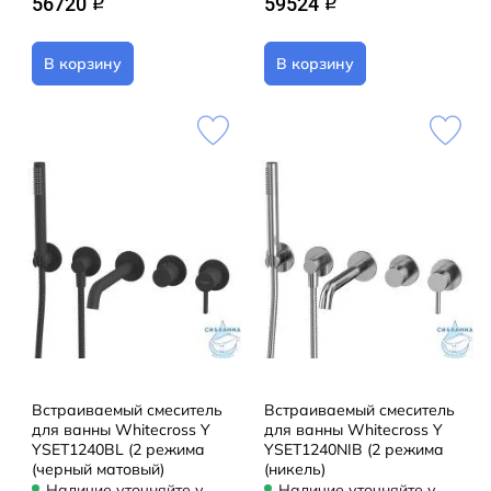
56720
59524
q
q
В корзину
В корзину
Встраиваемый смеситель
Встраиваемый смеситель
для ванны Whitecross Y
для ванны Whitecross Y
YSET1240BL (2 режима
YSET1240NIB (2 режима
(черный матовый)
(никель)
Наличие уточняйте у
Наличие уточняйте у