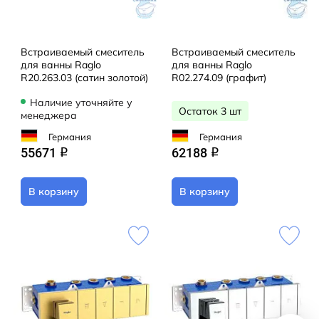
Встраиваемый смеситель
Встраиваемый смеситель
для ванны Raglo
для ванны Raglo
R20.263.03 (сатин золотой)
R02.274.09 (графит)
Наличие уточняйте у
Остаток 3 шт
менеджера
Германия
Германия
55671
62188
q
q
В корзину
В корзину