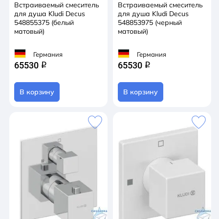
Встраиваемый смеситель
Встраиваемый смеситель
для душа Kludi Decus
для душа Kludi Decus
548855375 (белый
548853975 (черный
матовый)
матовый)
Германия
Германия
65530
65530
q
q
В корзину
В корзину