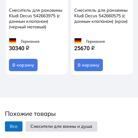
Смеситель для раковины
Смеситель для раковины
Kludi Decus 542663975 (c
Kludi Decus 542660575 (c
донным клапаном)
донным клапаном) (хром)
(черный матовый)
Германия
Германия
30340
25670
q
q
В корзину
В корзину
Похожие товары
Все
Смесители для ванны и душа