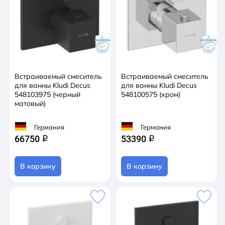
Встраиваемый смеситель
Встраиваемый смеситель
для ванны Kludi Decus
для ванны Kludi Decus
548103975 (черный
548100575 (хром)
матовый)
Германия
Германия
66750
53390
q
q
В корзину
В корзину