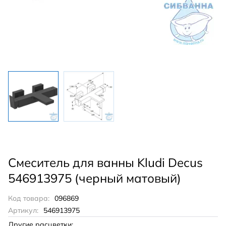
Смеситель для ванны Kludi Decus
546913975 (черный матовый)
Код товара:
096869
Артикул:
546913975
Другие расцветки: