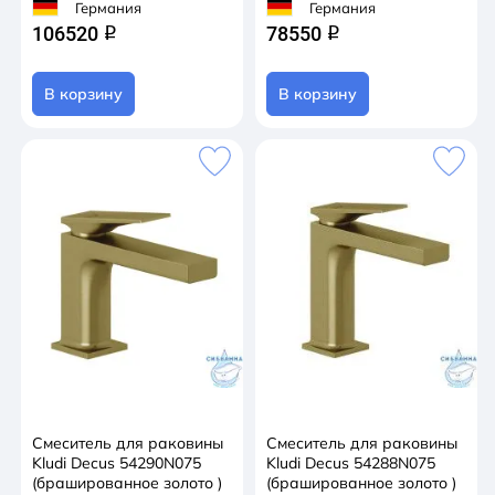
Германия
Германия
106520
78550
q
q
В корзину
В корзину
Смеситель для раковины
Смеситель для раковины
Kludi Decus 54290N075
Kludi Decus 54288N075
(брашированное золото )
(брашированное золото )