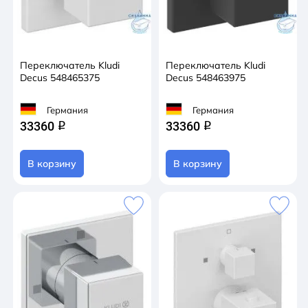
Переключатель Kludi
Переключатель Kludi
Decus 548465375
Decus 548463975
Германия
Германия
33360
33360
q
q
В корзину
В корзину