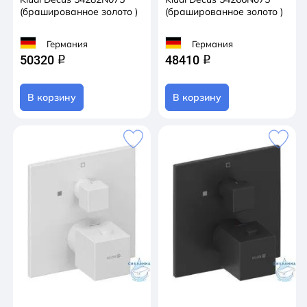
(брашированное золото )
(брашированное золото )
Германия
Германия
50320
48410
q
q
В корзину
В корзину