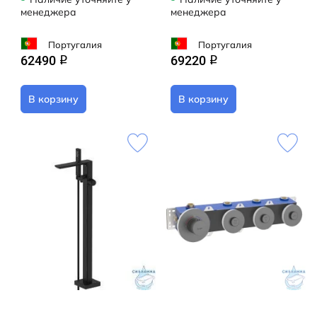
менеджера
менеджера
Португалия
Португалия
62490
69220
q
q
В корзину
В корзину