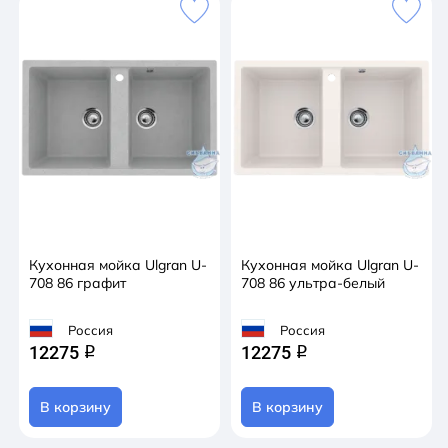
Кухонная мойка Ulgran U-
Кухонная мойка Ulgran U-
708 86 графит
708 86 ультра-белый
Россия
Россия
12275
12275
q
q
В корзину
В корзину