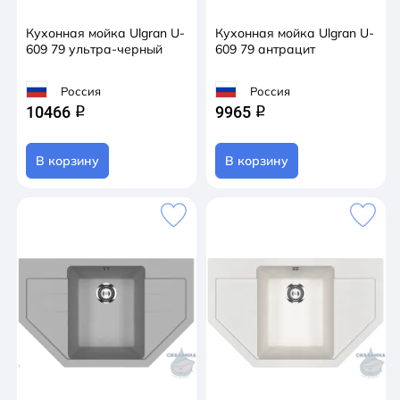
Кухонная мойка Ulgran U-
Кухонная мойка Ulgran U-
609 79 ультра-черный
609 79 антрацит
Россия
Россия
10466
9965
q
q
В корзину
В корзину