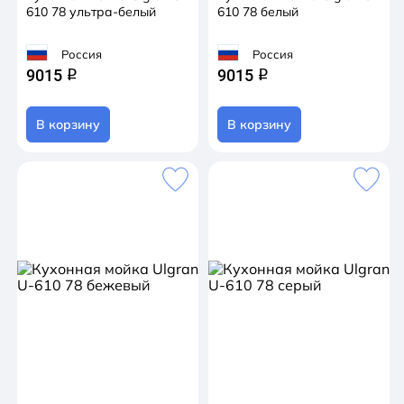
610 78 ультра-белый
610 78 белый
Россия
Россия
9015
9015
q
q
В корзину
В корзину