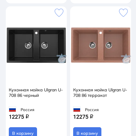
Кухонная мойка Ulgran U-
Кухонная мойка Ulgran U-
708 86 черный
708 86 терракот
Россия
Россия
12275
12275
q
q
В корзину
В корзину