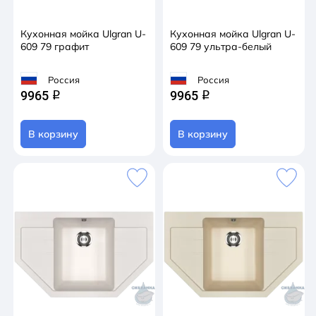
Кухонная мойка Ulgran U-
Кухонная мойка Ulgran U-
609 79 графит
609 79 ультра-белый
Россия
Россия
9965
9965
q
q
В корзину
В корзину