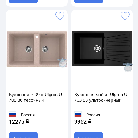
Кухонная мойка Ulgran U-
Кухонная мойка Ulgran U-
708 86 песочный
703 83 ультра-черный
Россия
Россия
12275
9952
q
q