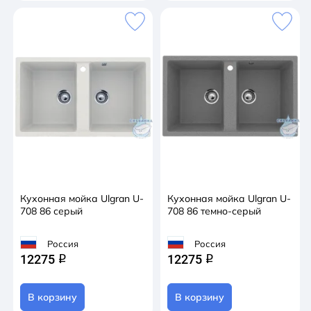
Кухонная мойка Ulgran U-
Кухонная мойка Ulgran U-
708 86 серый
708 86 темно-серый
Россия
Россия
12275
12275
q
q
В корзину
В корзину