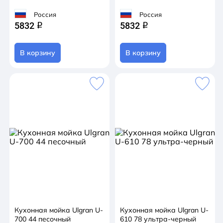
Россия
Россия
5832
5832
q
q
В корзину
В корзину
Кухонная мойка Ulgran U-
Кухонная мойка Ulgran U-
700 44 песочный
610 78 ультра-черный