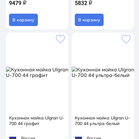
9479
5832
q
q
В корзину
В корзину
Кухонная мойка Ulgran U-
Кухонная мойка Ulgran U-
700 44 графит
700 44 ультра-белый
Россия
Россия