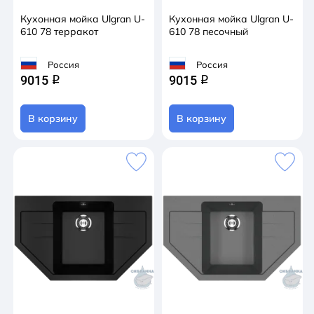
Кухонная мойка Ulgran U-
Кухонная мойка Ulgran U-
610 78 терракот
610 78 песочный
Россия
Россия
9015
9015
q
q
В корзину
В корзину