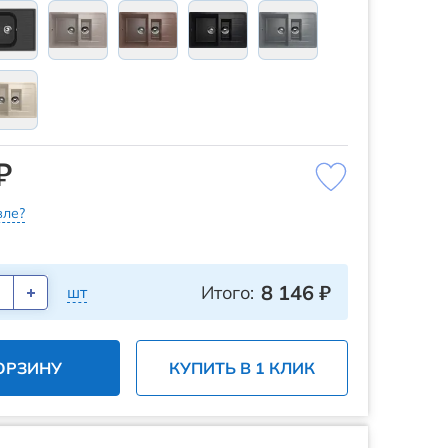
₽
ле?
8 146
₽
Итого:
шт
ОРЗИНУ
КУПИТЬ В 1 КЛИК