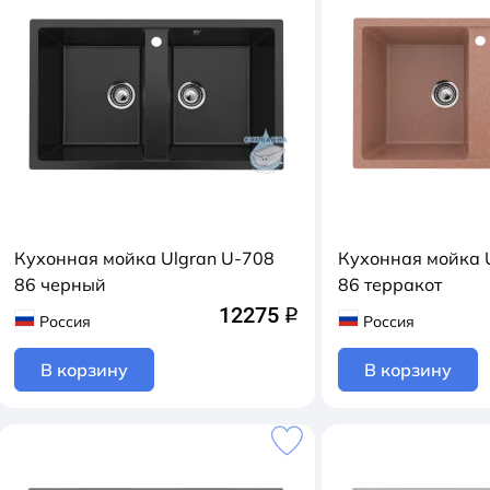
Кухонная мойка Ulgran U-708
Кухонная мойка 
86 черный
86 терракот
12275
q
Россия
Россия
В корзину
В корзину