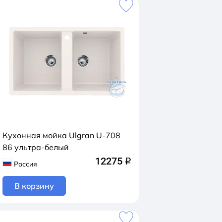
Кухонная мойка Ulgran U-708
86 ультра-белый
12275
q
Россия
В корзину