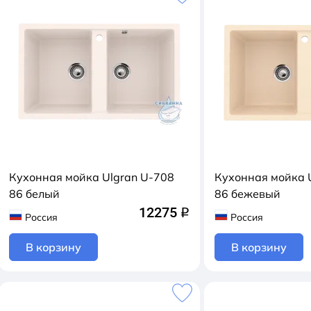
Кухонная мойка Ulgran U-708
Кухонная мойка 
86 белый
86 бежевый
12275
q
Россия
Россия
В корзину
В корзину