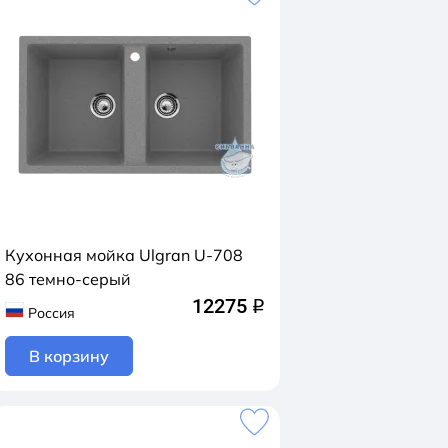
Кухонная мойка Ulgran U-708
86 темно-серый
12275
q
Россия
В корзину