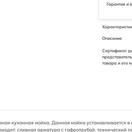
Гарантия и 
Характеристи
Описание
Сертификат д
представитель
товара и его к
ная кухонная мойка. Данная мойка устанавливается в 
ходят: сливная арматура с гофротрубой, технический п