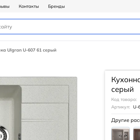
зывы
Контакты
Бренды
ка Ulgran U-607 61 серый
Кухонна
серый
Код товара:
Артикул:
U-
Другие рас