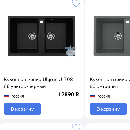
Кухонная мойка Ulgran U-708
Кухонная мойка 
86 ультра-черный
86 антрацит
12890
q
Россия
Россия
В корзину
В корзину