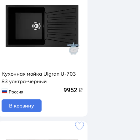
Кухонная мойка Ulgran U-703
83 ультра-черный
9952
q
Россия
В корзину