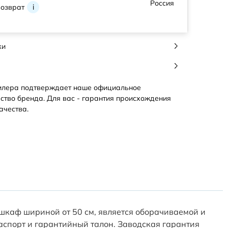
Россия
возврат
i
ки
илера подтверждает наше официальное
ство бренда. Для вас - гарантия происхождения
ачества.
шкаф шириной от 50 см, является оборачиваемой и
аспорт и гарантийный талон. Заводская гарантия