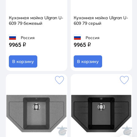
Кухонная мойка Ulgran U-
Кухонная мойка Ulgran U-
609 79 бежевый
609 79 серый
Россия
Россия
9965
9965
q
q
В корзину
В корзину