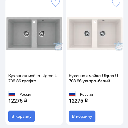
Кухонная мойка Ulgran U-
Кухонная мойка Ulgran U-
708 86 графит
708 86 ультра-белый
Россия
Россия
12275
12275
q
q
В корзину
В корзину