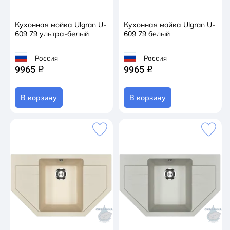
Кухонная мойка Ulgran U-
Кухонная мойка Ulgran U-
609 79 ультра-белый
609 79 белый
Россия
Россия
9965
9965
q
q
В корзину
В корзину