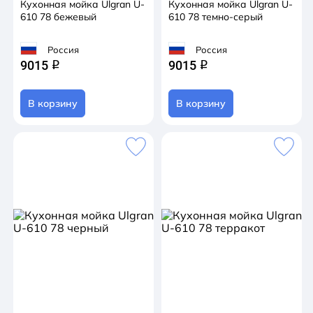
Кухонная мойка Ulgran U-
Кухонная мойка Ulgran U-
610 78 бежевый
610 78 темно-серый
Россия
Россия
9015
9015
q
q
В корзину
В корзину