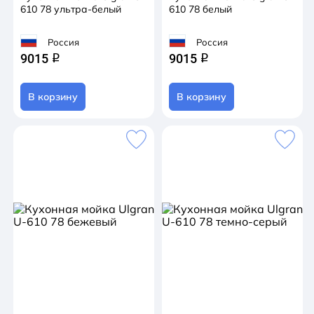
610 78 ультра-белый
610 78 белый
Россия
Россия
9015
9015
q
q
В корзину
В корзину