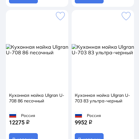
Кухонная мойка Ulgran U-
Кухонная мойка Ulgran U-
708 86 песочный
703 83 ультра-черный
Россия
Россия
12275
9952
q
q