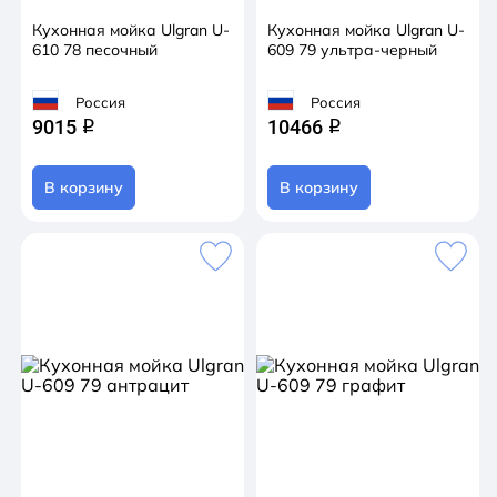
Кухонная мойка Ulgran U-
Кухонная мойка Ulgran U-
610 78 песочный
609 79 ультра-черный
Россия
Россия
9015
10466
q
q
В корзину
В корзину