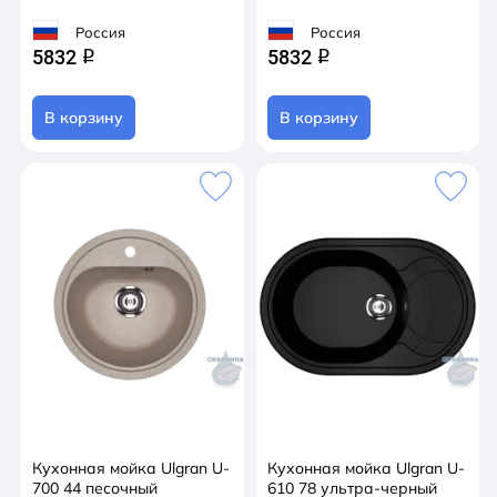
Россия
Россия
5832
5832
q
q
В корзину
В корзину
Кухонная мойка Ulgran U-
Кухонная мойка Ulgran U-
700 44 песочный
610 78 ультра-черный