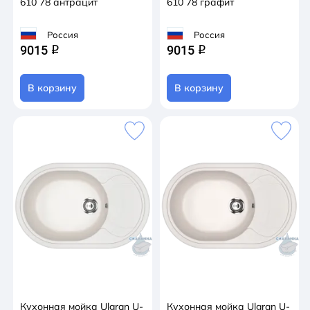
610 78 антрацит
610 78 графит
Россия
Россия
9015
9015
q
q
В корзину
В корзину
Кухонная мойка Ulgran U-
Кухонная мойка Ulgran U-