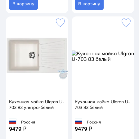
В корзину
В корзину
Кухонная мойка Ulgran U-
Кухонная мойка Ulgran U-
703 83 ультра-белый
703 83 белый
Россия
Россия
9479
9479
q
q