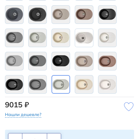
9015 ₽
Нашли дешевле?