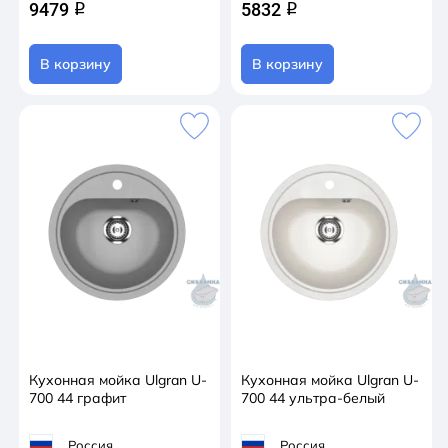
9479
5832
q
q
В корзину
В корзину
Кухонная мойка Ulgran U-
Кухонная мойка Ulgran U-
700 44 графит
700 44 ультра-белый
Россия
Россия