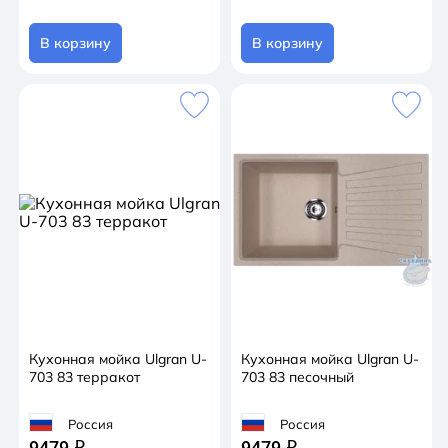
В корзину
В корзину
Кухонная мойка Ulgran U-
Кухонная мойка Ulgran U-
703 83 терракот
703 83 песочный
Россия
Россия
9479
9479
q
q