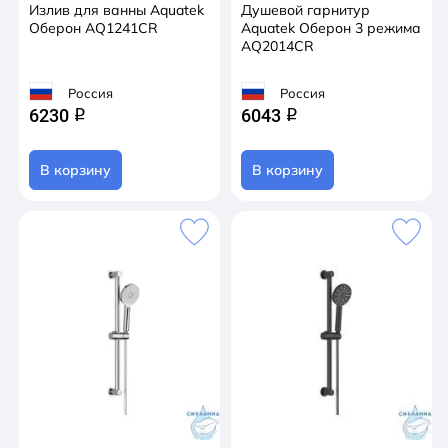
Излив для ванны Aquatek
Душевой гарнитур
Оберон AQ1241CR
Aquatek Оберон 3 режима
AQ2014CR
Россия
Россия
6230
6043
q
q
В корзину
В корзину