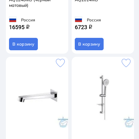
матовый)
Россия
Россия
16595
6723
q
q
В корзину
В корзину