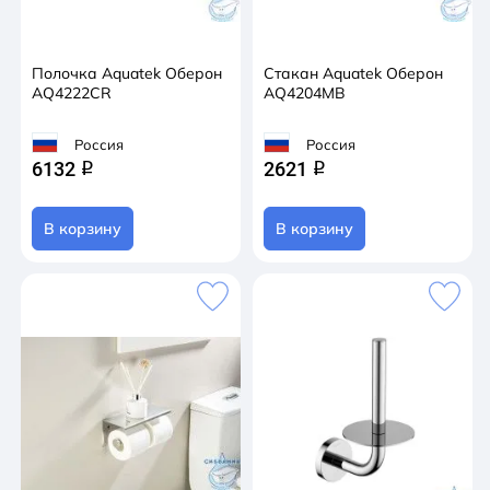
Полочка Aquatek Оберон
Стакан Aquatek Оберон
AQ4222CR
AQ4204MB
Россия
Россия
6132
2621
q
q
В корзину
В корзину