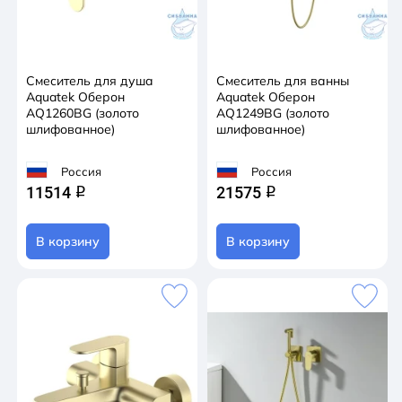
Смеситель для душа
Смеситель для ванны
Aquatek Оберон
Aquatek Оберон
AQ1260BG (золото
AQ1249BG (золото
шлифованное)
шлифованное)
Россия
Россия
11514
21575
q
q
В корзину
В корзину