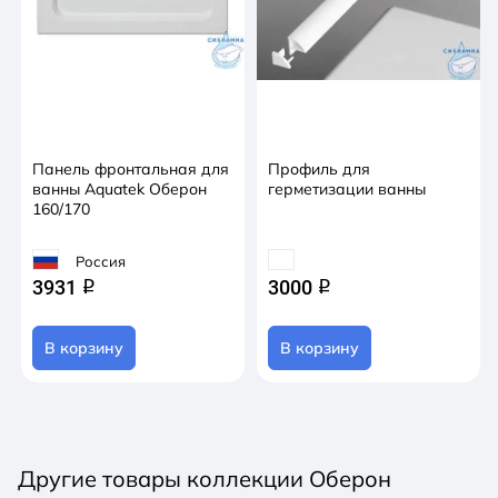
Панель фронтальная для
Профиль для
ванны Aquatek Оберон
герметизации ванны
160/170
Россия
3931
3000
q
q
В корзину
В корзину
Другие товары коллекции Оберон