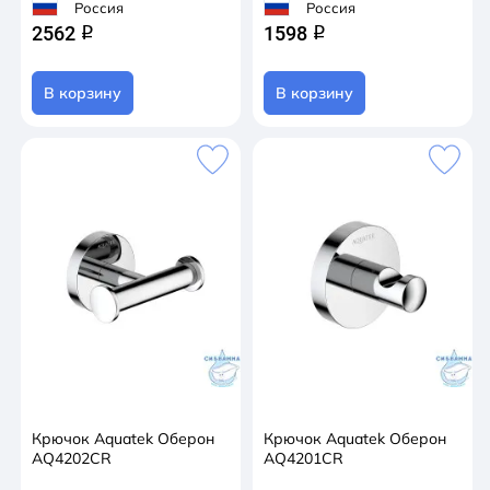
Россия
Россия
2562
1598
q
q
В корзину
В корзину
Крючок Aquatek Оберон
Крючок Aquatek Оберон
AQ4202CR
AQ4201CR