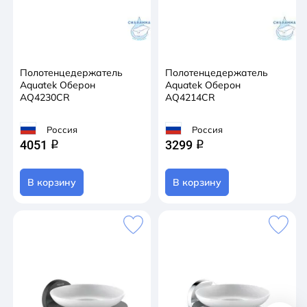
Полотенцедержатель
Полотенцедержатель
Aquatek Оберон
Aquatek Оберон
AQ4230CR
AQ4214CR
Россия
Россия
4051
3299
q
q
В корзину
В корзину