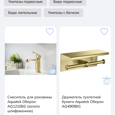
Унитазы подвесные
Биде подвесные
Биде напольные
Унитазы с бачком
Смеситель для раковины
Держатель туалетной
Aquatek Оберон
бумаги Aquatek Оберон
AQ1210BG (золото
AQ4909BG
шлифованное)