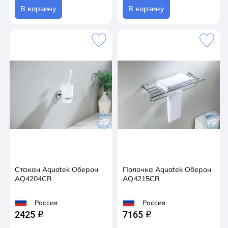
В корзину
В корзину
Стакан Aquatek Оберон
Полочка Aquatek Оберон
AQ4204CR
AQ4215CR
Россия
Россия
2425
7165
q
q