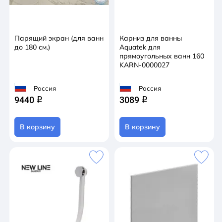
Парящий экран (для ванн
Карниз для ванны
до 180 см.)
Aquatek для
прямоугольных ванн 160
KARN-0000027
Россия
Россия
9440
3089
q
q
В корзину
В корзину