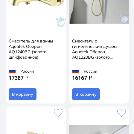
Смеситель для ванны
Смеситель с
Aquatek Оберон
гигиеническим душем
AQ1240BG (золото
Aquatek Оберон
шлифованное)
AQ1220BG (золото
шлифованное)
Россия
Россия
17387
16167
q
q
В корзину
В корзину