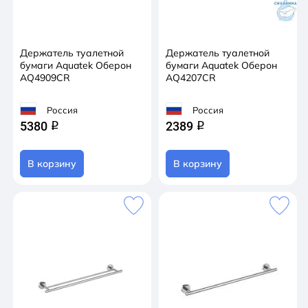
Держатель туалетной
Держатель туалетной
бумаги Aquatek Оберон
бумаги Aquatek Оберон
AQ4909CR
AQ4207CR
Россия
Россия
5380
2389
q
q
В корзину
В корзину