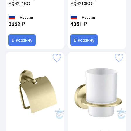
AQ4221BG
AQ4210BG
Россия
Россия
3662
4351
q
q
В корзину
В корзину