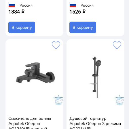
Россия
Россия
1884
1526
q
q
В корзину
В корзину
Смеситель для ванны
Душевой гарнитур
Aquatek Оберон
Aquatek Оберон 3 режима
AQ1240MB (черный
AQ2014MB