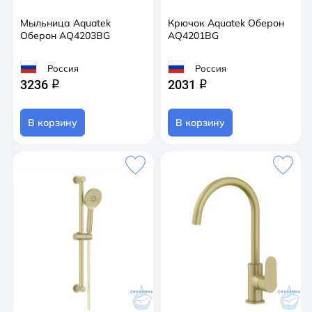
Мыльница Aquatek
Крючок Aquatek Оберон
Оберон AQ4203BG
AQ4201BG
Россия
Россия
3236
2031
q
q
В корзину
В корзину