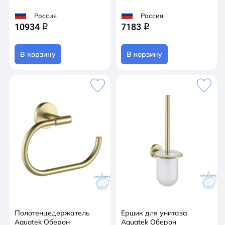
Россия
Россия
10934
7183
q
q
В корзину
В корзину
Полотенцедержатель
Ершик для унитаза
Aquatek Оберон
Aquatek Оберон