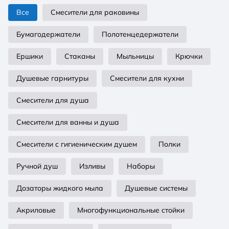
Все
Смесители для раковины
Бумагодержатели
Полотенцедержатели
Ершики
Стаканы
Мыльницы
Крючки
Душевые гарнитуры
Смесители для кухни
Смесители для душа
Смесители для ванны и душа
Смесители с гигиеническим душем
Полки
Ручной душ
Изливы
Наборы
Дозаторы жидкого мыла
Душевые системы
Акриловые
Многофункциональные стойки