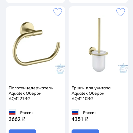
Полотенцедержатель
Ершик для унитаза
Aquatek Оберон
Aquatek Оберон
AQ4221BG
AQ4210BG
Россия
Россия
3662
4351
q
q