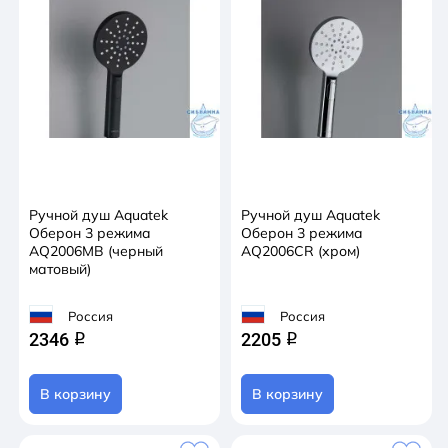
Ручной душ Aquatek
Ручной душ Aquatek
Оберон 3 режима
Оберон 3 режима
AQ2006MB (черный
AQ2006CR (хром)
матовый)
Россия
Россия
2346
2205
q
q
В корзину
В корзину