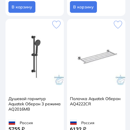
В корзину
В корзину
Душевой гарнитур
Полочка Aquatek Оберон
Aquatek Оберон 3 режима
AQ4222CR
AQ2016MB
Россия
Россия
5755
6132
q
q