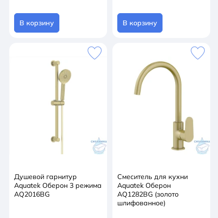
В корзину
В корзину
Душевой гарнитур
Смеситель для кухни
Aquatek Оберон 3 режима
Aquatek Оберон
AQ2016BG
AQ1282BG (золото
шлифованное)