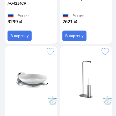
AQ4214CR
Россия
Россия
3299
2621
q
q
В корзину
В корзину