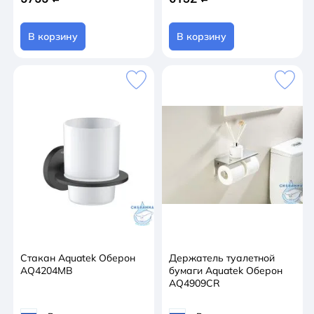
В корзину
В корзину
Стакан Aquatek Оберон
Держатель туалетной
AQ4204MB
бумаги Aquatek Оберон
AQ4909CR