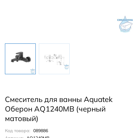
Смеситель для ванны Aquatek
Оберон AQ1240MB (черный
матовый)
Код товара:
089886