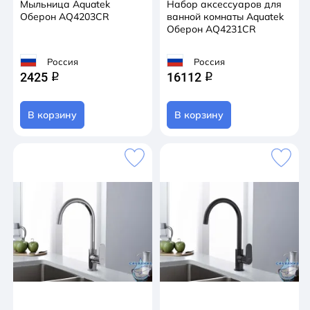
Мыльница Aquatek
Набор аксессуаров для
Оберон AQ4203CR
ванной комнаты Aquatek
Оберон AQ4231CR
Россия
Россия
2425
16112
q
q
В корзину
В корзину