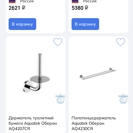
Россия
Россия
2621
5380
q
q
В корзину
В корзину
Держатель туалетной
Полотенцедержатель
бумаги Aquatek Оберон
Aquatek Оберон
AQ4207CR
AQ4230CR