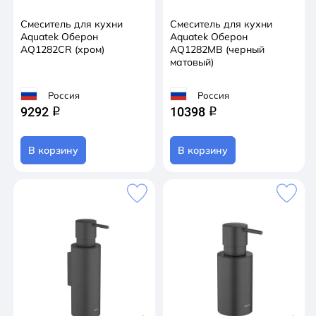
Смеситель для кухни
Смеситель для кухни
Aquatek Оберон
Aquatek Оберон
AQ1282CR (хром)
AQ1282MB (черный
матовый)
Россия
Россия
9292
10398
q
q
В корзину
В корзину