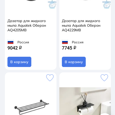
Дозатор для жидкого
Дозатор для жидкого
мыла Aquatek Оберон
мыла Aquatek Оберон
AQ4205MB
AQ4229MB
Россия
Россия
9042
7745
q
q
В корзину
В корзину