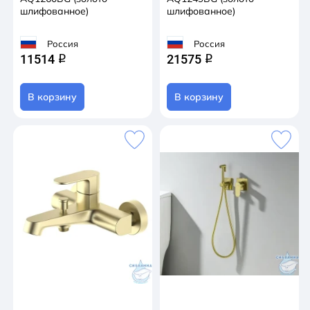
шлифованное)
шлифованное)
Россия
Россия
11514
21575
q
q
В корзину
В корзину