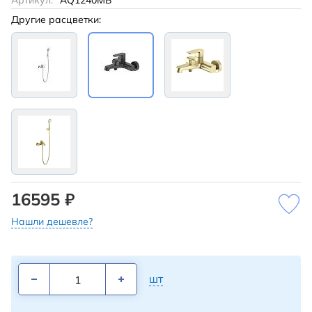
Артикул:
AQ1240MB
Другие расцветки:
16595 ₽
Нашли дешевле?
шт