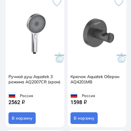
Ручной душ Aquatek 3
Крючок Aquatek Оберон
режима AQ2007CR (хром)
AQ4201MB
Россия
Россия
2562
1598
q
q
В корзину
В корзину