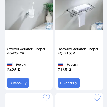
Стакан Aquatek Оберон
Полочка Aquatek Оберон
AQ4204CR
AQ4215CR
Россия
Россия
2425
7165
q
q
В корзину
В корзину