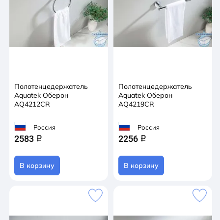
Полотенцедержатель
Полотенцедержатель
Aquatek Оберон
Aquatek Оберон
AQ4212CR
AQ4219CR
Россия
Россия
2583
2256
q
q
В корзину
В корзину