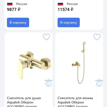
Россия
Россия
9877
11574
q
q
В корзину
В корзину
Смеситель для душа
Смеситель для ванны
Aquatek Оберон
Aquatek Оберон
AQ1260BG (золото
AQ1249BG (золото