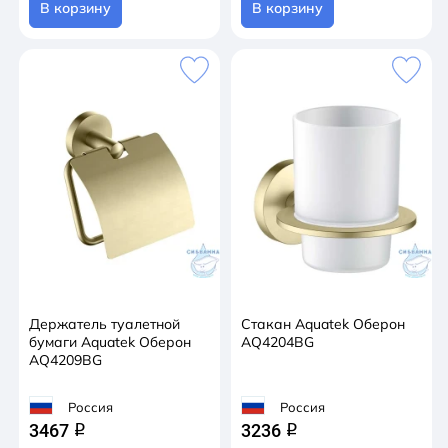
В корзину
В корзину
Держатель туалетной
Стакан Aquatek Оберон
бумаги Aquatek Оберон
AQ4204BG
AQ4209BG
Россия
Россия
3467
3236
q
q