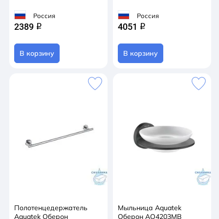
Россия
Россия
2389
4051
q
q
В корзину
В корзину
Полотенцедержатель
Мыльница Aquatek
Aquatek Оберон
Оберон AQ4203MB