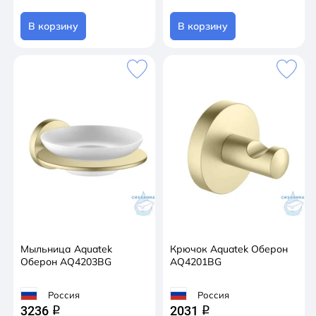
В корзину
В корзину
Мыльница Aquatek
Крючок Aquatek Оберон
Оберон AQ4203BG
AQ4201BG
Россия
Россия
3236
2031
q
q