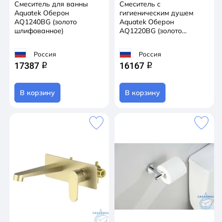
Смеситель для ванны
Смеситель с
Aquatek Оберон
гигиеническим душем
AQ1240BG (золото
Aquatek Оберон
шлифованное)
AQ1220BG (золото
шлифованное)
Россия
Россия
17387
16167
q
q
В корзину
В корзину