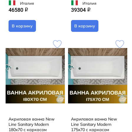
Италия
Италия
46580
39304
q
q
В корзину
В корзину
Акриловая ванна New
Акриловая ванна New
Line Sanitary Modern
Line Sanitary Modern
180x70 с каркасом
175x70 с каркасом