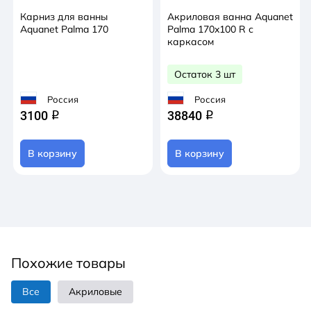
Карниз для ванны
Акриловая ванна Aquanet
Aquanet Palma 170
Palma 170x100 R с
каркасом
Остаток 3 шт
Россия
Россия
3100
38840
q
q
В корзину
В корзину
Похожие товары
Все
Акриловые