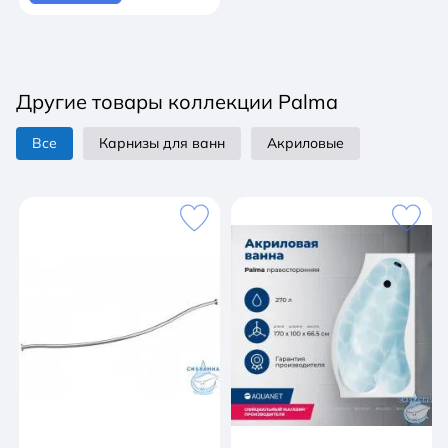
Другие товары коллекции Palma
Все
Карнизы для ванн
Акриловые