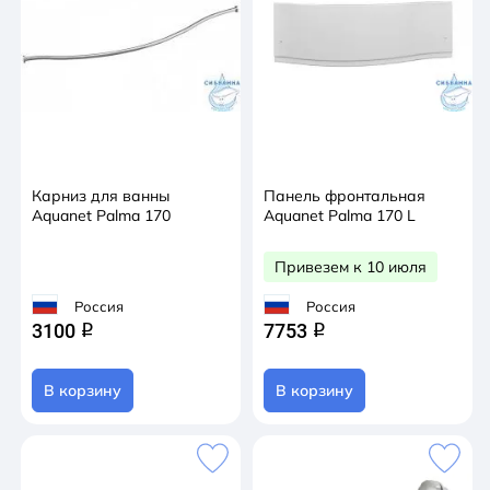
Карниз для ванны
Панель фронтальная
Aquanet Palma 170
Aquanet Palma 170 L
Привезем к 10 июля
Россия
Россия
3100
7753
q
q
В корзину
В корзину