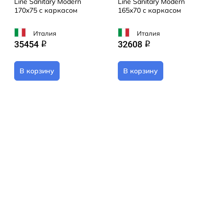
Line Sanitary Modern
Line Sanitary Modern
170x75 с каркасом
165x70 с каркасом
Италия
Италия
35454
32608
q
q
В корзину
В корзину