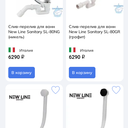
Слив-перелив для ванн
Слив-перелив для ванн
New Line Sanitary SL-80NG
New Line Sanitary SL-80GR
(никель)
(графит)
Италия
Италия
6290
6290
q
q
В корзину
В корзину