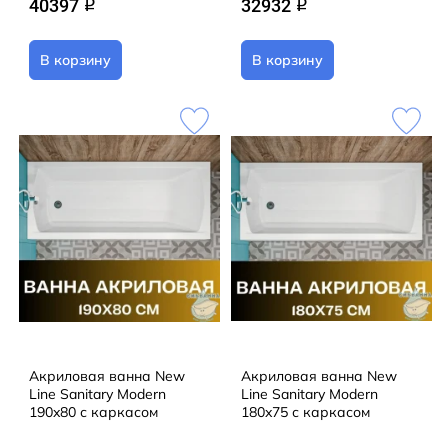
40397
32932
q
q
В корзину
В корзину
Акриловая ванна New
Акриловая ванна New
Line Sanitary Modern
Line Sanitary Modern
190x80 с каркасом
180x75 с каркасом