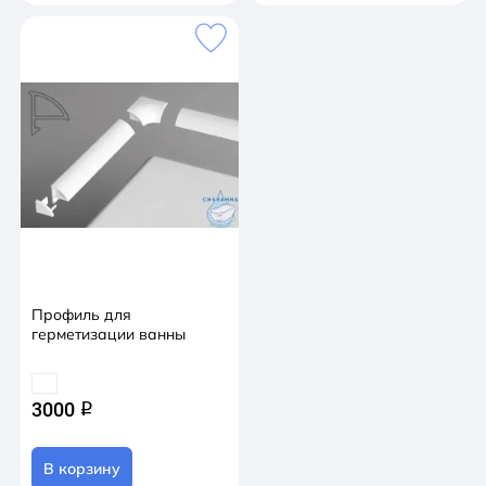
Профиль для
герметизации ванны
3000
q
В корзину