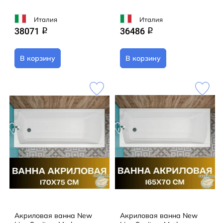
Италия
Италия
38071
36486
q
q
В корзину
В корзину
Акриловая ванна New
Акриловая ванна New