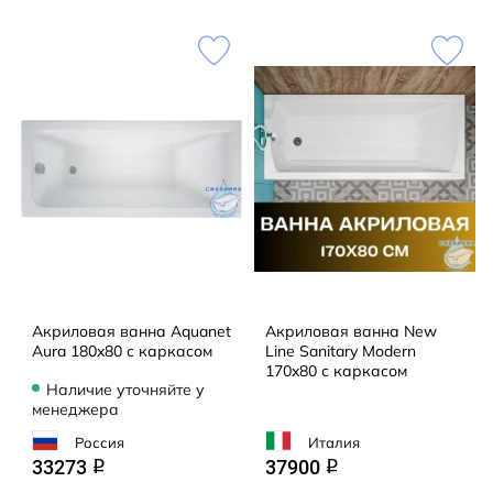
Акриловая ванна Aquanet
Акриловая ванна New
Aura 180x80 с каркасом
Line Sanitary Modern
170x80 с каркасом
Наличие уточняйте у
менеджера
Россия
Италия
33273
37900
q
q