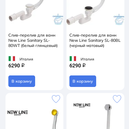
Слив-перелив для ванн
Слив-перелив для ванн
New Line Sanitary SL-
New Line Sanitary SL-80BL
80WT (белый глянцевый)
(черный матовый)
Италия
Италия
6290
6290
q
q
В корзину
В корзину