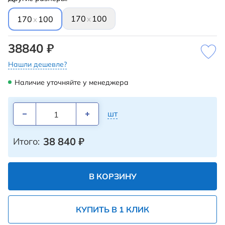
170
100
x
170
100
x
38840 ₽
Нашли дешевле?
Наличие уточняйте у менеджера
шт
38 840
₽
Итого:
В КОРЗИНУ
КУПИТЬ В 1 КЛИК