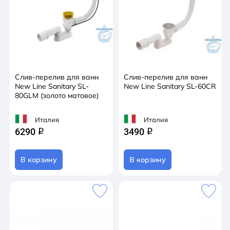
Слив-перелив для ванн
Слив-перелив для ванн
New Line Sanitary SL-
New Line Sanitary SL-60CR
80GLM (золото матовое)
Италия
Италия
6290
3490
q
q
В корзину
В корзину