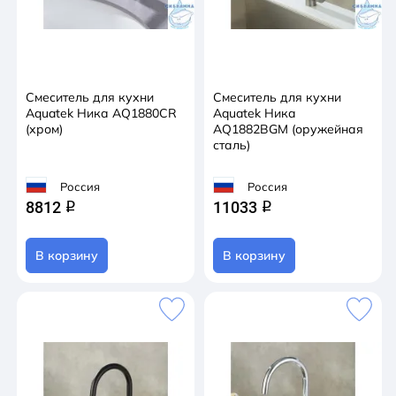
Смеситель для кухни
Смеситель для кухни
Aquatek Ника AQ1880CR
Aquatek Ника
(хром)
AQ1882BGM (оружейная
сталь)
Россия
Россия
8812
11033
q
q
В корзину
В корзину