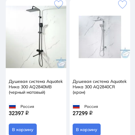
Душевая система Aquatek
Душевая система Aquatek
Ника 300 AQ2840MB
Ника 300 AQ2840CR
(черный матовый)
(хром)
Россия
Россия
32397
27299
q
q
В корзину
В корзину