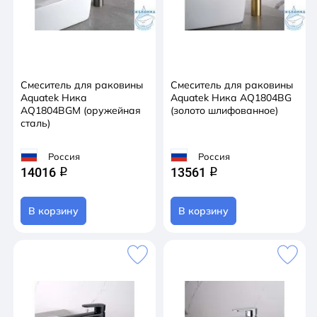
Смеситель для раковины
Смеситель для раковины
Aquatek Ника
Aquatek Ника AQ1804BG
AQ1804BGM (оружейная
(золото шлифованное)
сталь)
Россия
Россия
14016
13561
q
q
В корзину
В корзину