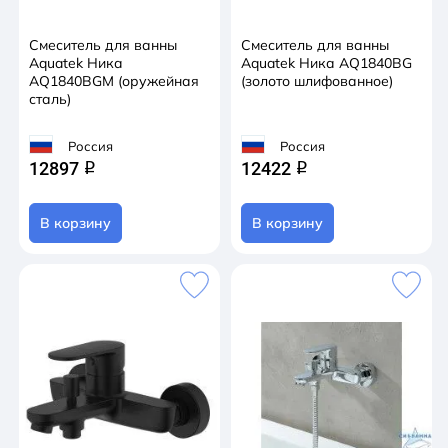
Смеситель для ванны
Смеситель для ванны
Aquatek Ника
Aquatek Ника AQ1840BG
AQ1840BGM (оружейная
(золото шлифованное)
сталь)
Россия
Россия
12897
12422
q
q
В корзину
В корзину