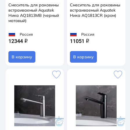
Смеситель для раковины
Смеситель для раковины
встраиваемый Aquatek
встраиваемый Aquatek
Ника AQ1813MB (черный
Ника AQ1813CR (хром)
матовый)
Россия
Россия
12344
11051
q
q
В корзину
В корзину