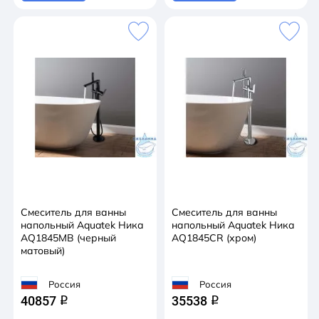
Смеситель для ванны
Смеситель для ванны
напольный Aquatek Ника
напольный Aquatek Ника
AQ1845MB (черный
AQ1845CR (хром)
матовый)
Россия
Россия
40857
35538
q
q