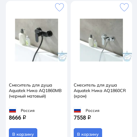
Смеситель для душа
Смеситель для душа
Aquatek Ника AQ1860MB
Aquatek Ника AQ1860CR
(черный матовый)
(хром)
Россия
Россия
8666
7558
q
q
В корзину
В корзину