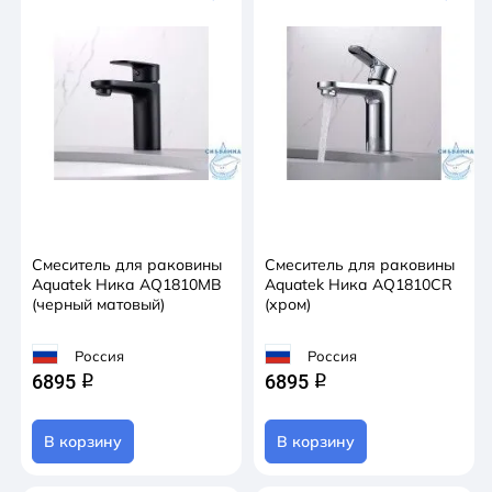
Смеситель для раковины
Смеситель для раковины
Aquatek Ника AQ1810MB
Aquatek Ника AQ1810CR
(черный матовый)
(хром)
Россия
Россия
6895
6895
q
q
В корзину
В корзину