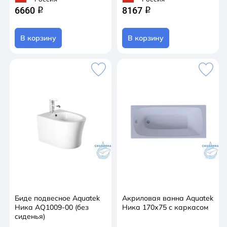
6660
8167
q
q
В корзину
В корзину
Биде подвесное Aquatek
Акриловая ванна Aquatek
Ника AQ1009-00 (без
Ника 170х75 с каркасом
сиденья)