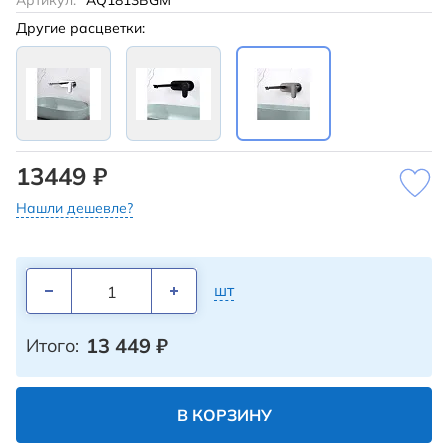
Артикул:
AQ1813BGM
Другие расцветки:
13449 ₽
Нашли дешевле?
шт
13 449
₽
Итого:
В КОРЗИНУ