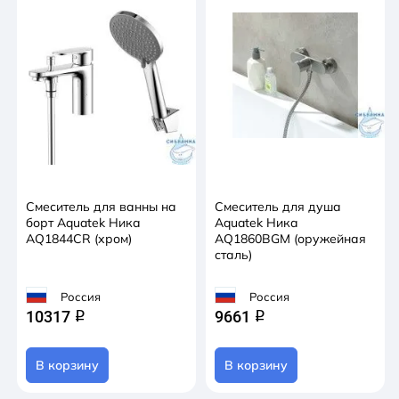
Смеситель для ванны на
Смеситель для душа
борт Aquatek Ника
Aquatek Ника
AQ1844CR (хром)
AQ1860BGM (оружейная
сталь)
Россия
Россия
10317
9661
q
q
В корзину
В корзину