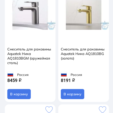
Смеситель для раковины
Смеситель для раковины
Aquatek Ника
Aquatek Ника AQ1810BG
AQ1810BGM (оружейная
(золото)
сталь)
Россия
Россия
8459
8191
q
q
В корзину
В корзину