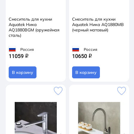
Смеситель для кухни
Смеситель для кухни
Aquatek Ника
Aquatek Ника AQ1880MB
AQ1880BGM (оружейная
(черный матовый)
сталь)
Россия
Россия
11059
10650
q
q
В корзину
В корзину