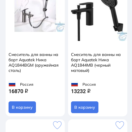
Смеситель для ванны на
Смеситель для ванны на
борт Aquatek Ника
борт Aquatek Ника
AQ1844BGM (оружейная
AQ1844MB (черный
сталь)
матовый)
Россия
Россия
16870
13232
q
q
В корзину
В корзину