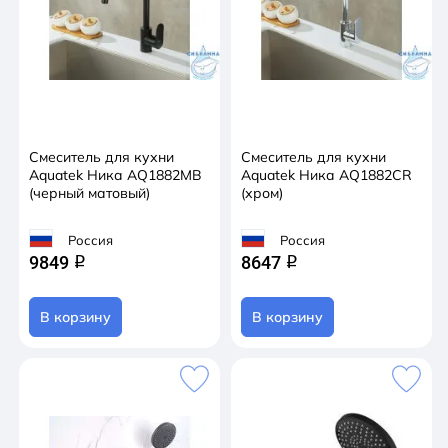
Смеситель для кухни
Смеситель для кухни
Aquatek Ника AQ1882MB
Aquatek Ника AQ1882CR
(черный матовый)
(хром)
Россия
Россия
9849
8647
q
q
В корзину
В корзину