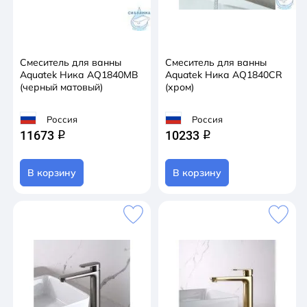
Смеситель для ванны
Смеситель для ванны
Aquatek Ника AQ1840MB
Aquatek Ника AQ1840CR
(черный матовый)
(хром)
Россия
Россия
11673
10233
q
q
В корзину
В корзину