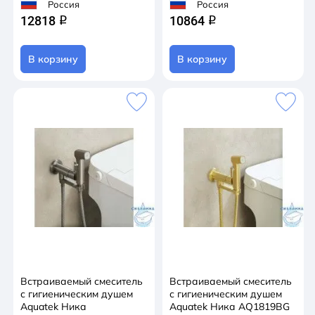
Россия
Россия
12818
10864
q
q
В корзину
В корзину
Встраиваемый смеситель
Встраиваемый смеситель
с гигиеническим душем
с гигиеническим душем
Aquatek Ника
Aquatek Ника AQ1819BG