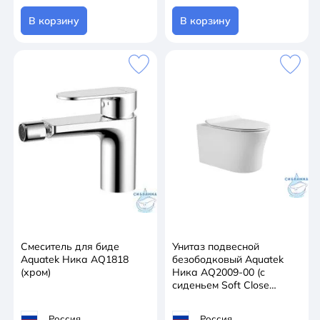
В корзину
В корзину
Смеситель для биде
Унитаз подвесной
Aquatek Ника AQ1818
безободковый Aquatek
(хром)
Ника AQ2009-00 (с
сиденьем Soft Close
(микролифт)
Россия
Россия