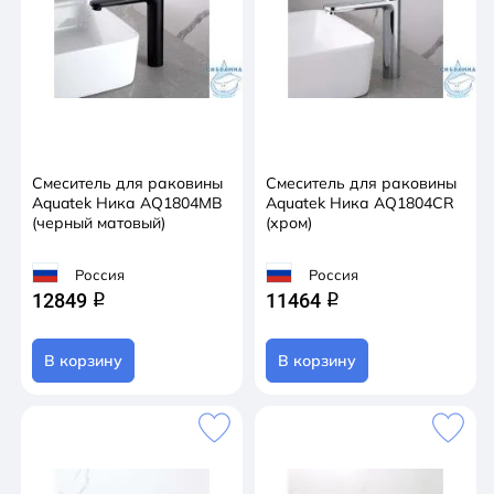
Смеситель для раковины
Смеситель для раковины
Aquatek Ника AQ1804MB
Aquatek Ника AQ1804CR
(черный матовый)
(хром)
Россия
Россия
12849
11464
q
q
В корзину
В корзину