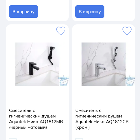
В корзину
В корзину
Смеситель с
Смеситель с
гигиеническим душем
гигиеническим душем
Aquatek Ника AQ1812MB
Aquatek Ника AQ1812CR
(черный матовый)
(хром )