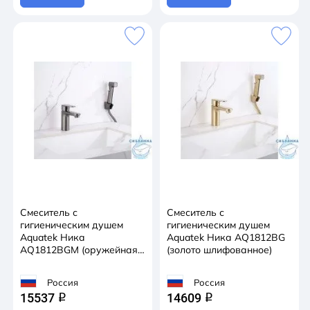
Смеситель с
Смеситель с
гигиеническим душем
гигиеническим душем
Aquatek Ника
Aquatek Ника AQ1812BG
AQ1812BGM (оружейная
(золото шлифованное)
сталь)
Россия
Россия
15537
14609
q
q