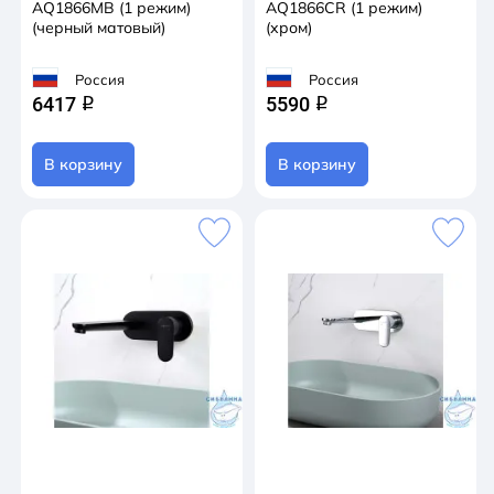
AQ1866MB (1 режим)
AQ1866CR (1 режим)
(черный матовый)
(хром)
Россия
Россия
6417
5590
q
q
В корзину
В корзину