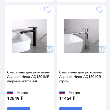
Смеситель для раковины
Смеситель для раковины
Aquatek Ника AQ1804MB
Aquatek Ника AQ1804CR
(черный матовый)
(хром)
Россия
Россия
12849
11464
q
q