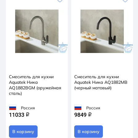
Смеситель для кухни
Смеситель для кухни
Aquatek Ника
Aquatek Ника AQ1882MB
AQ1882BGM (оружейная
(черный матовый)
сталь)
Россия
Россия
11033
9849
q
q
В корзину
В корзину