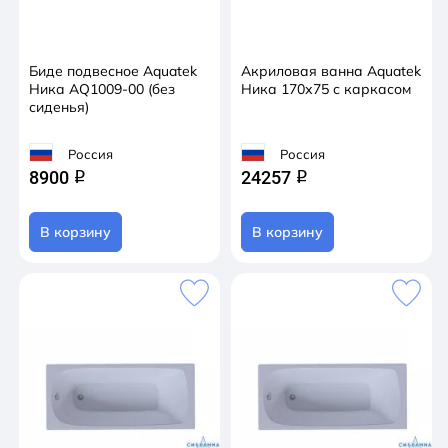
Биде подвесное Aquatek
Акриловая ванна Aquatek
Ника AQ1009-00 (без
Ника 170х75 с каркасом
сиденья)
Россия
Россия
8900
24257
q
q
В корзину
В корзину