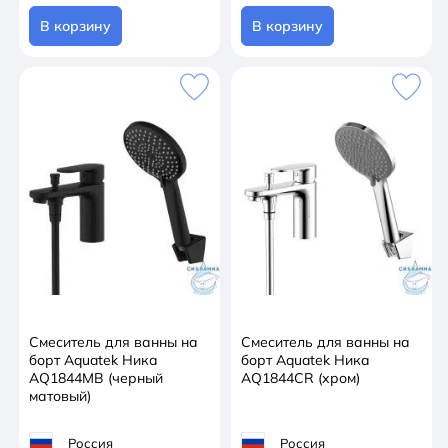
В корзину
В корзину
Смеситель для ванны на
Смеситель для ванны на
борт Aquatek Ника
борт Aquatek Ника
AQ1844MB (черный
AQ1844CR (хром)
матовый)
Россия
Россия