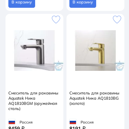
В корзину
В корзину
Смеситель для раковины
Смеситель для раковины
Aquatek Ника
Aquatek Ника AQ1810BG
AQ1810BGM (оружейная
(золото)
сталь)
Россия
Россия
8459
8191
q
q