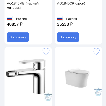
AQ1845MB (черный
AQ1845CR (хром)
матовый)
Россия
Россия
40857
35538
q
q
В корзину
В корзину