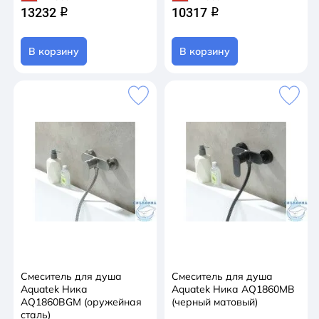
13232
10317
q
q
В корзину
В корзину
Смеситель для душа
Смеситель для душа
Aquatek Ника
Aquatek Ника AQ1860MB
AQ1860BGM (оружейная
(черный матовый)
сталь)