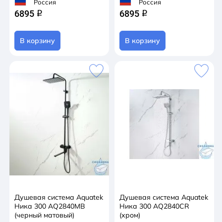
Россия
Россия
6895
6895
q
q
В корзину
В корзину
Душевая система Aquatek
Душевая система Aquatek
Ника 300 AQ2840MB
Ника 300 AQ2840CR
(черный матовый)
(хром)