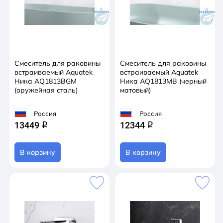
Смеситель для раковины
Смеситель для раковины
встраиваемый Aquatek
встраиваемый Aquatek
Ника AQ1813BGM
Ника AQ1813MB (черный
(оружейная сталь)
матовый)
Россия
Россия
13449
12344
q
q
В корзину
В корзину