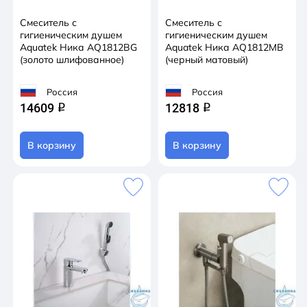
Смеситель с
Смеситель с
гигиеническим душем
гигиеническим душем
Aquatek Ника AQ1812BG
Aquatek Ника AQ1812MB
(золото шлифованное)
(черный матовый)
Россия
Россия
14609
12818
q
q
В корзину
В корзину