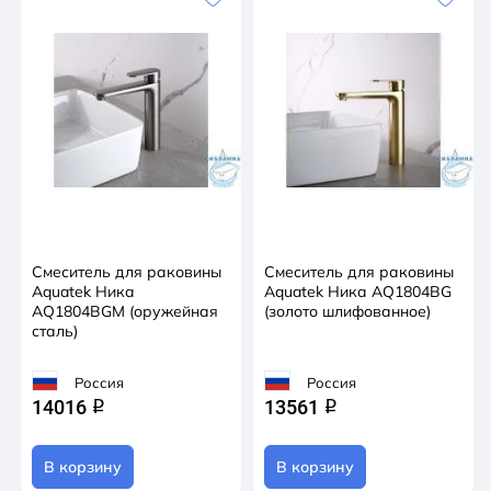
Смеситель для раковины
Смеситель для раковины
Aquatek Ника
Aquatek Ника AQ1804BG
AQ1804BGM (оружейная
(золото шлифованное)
сталь)
Россия
Россия
14016
13561
q
q
В корзину
В корзину