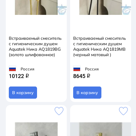
Встраиваемый смеситель
Встраиваемый смеситель
с гигиеническим душем
с гигиеническим душем
Aquatek Ника AQ1819BG
Aquatek Ника AQ1819MB
(золото шлифованное)
(черный матовый )
Россия
Россия
10122
8645
q
q
В корзину
В корзину