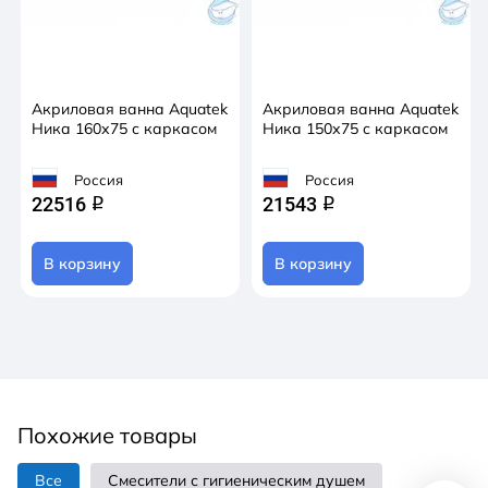
Акриловая ванна Aquatek
Акриловая ванна Aquatek
Ника 160х75 с каркасом
Ника 150х75 с каркасом
Россия
Россия
22516
21543
q
q
В корзину
В корзину
Похожие товары
Все
Смесители с гигиеническим душем