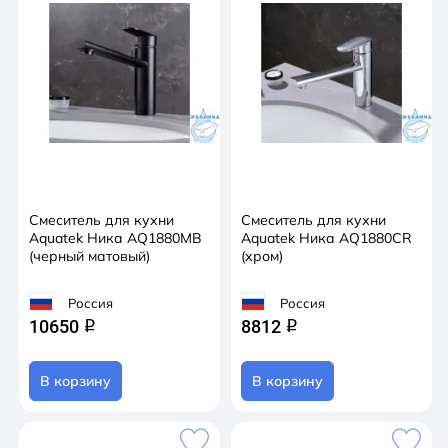
Смеситель для кухни
Смеситель для кухни
Aquatek Ника AQ1880MB
Aquatek Ника AQ1880CR
(черный матовый)
(хром)
Россия
Россия
10650
8812
q
q
В корзину
В корзину