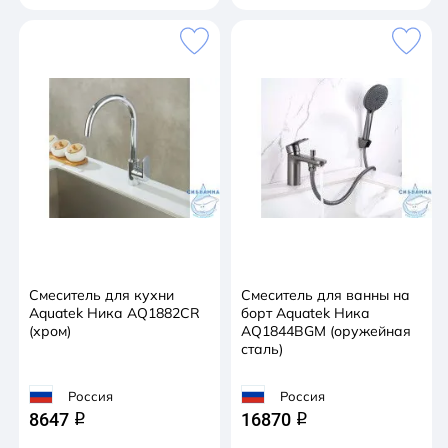
Смеситель для кухни
Смеситель для ванны на
Aquatek Ника AQ1882CR
борт Aquatek Ника
(хром)
AQ1844BGM (оружейная
сталь)
Россия
Россия
8647
16870
q
q