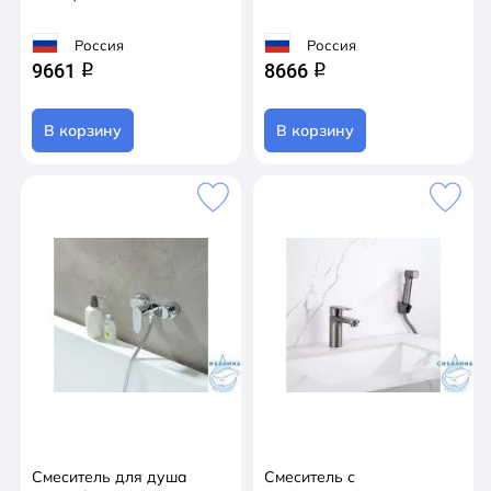
Россия
Россия
9661
8666
q
q
В корзину
В корзину
Смеситель для душа
Смеситель с