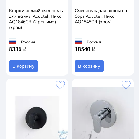
Встраиваемый смеситель
Смеситель для ванны на
для ванны Aquatek Ника
борт Aquatek Ника
AQ1846CR (2 режима)
AQ1848CR (хром)
(хром)
Россия
Россия
8336
18540
q
q
В корзину
В корзину