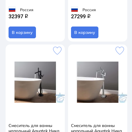
Россия
Россия
32397
27299
q
q
В корзину
В корзину
Смеситель для ванны
Смеситель для ванны
напольный Aquatek Ника
напольный Aquatek Ника