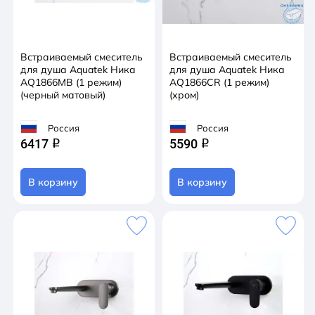
Встраиваемый смеситель
Встраиваемый смеситель
для душа Aquatek Ника
для душа Aquatek Ника
AQ1866MB (1 режим)
AQ1866CR (1 режим)
(черный матовый)
(хром)
Россия
Россия
6417
5590
q
q
В корзину
В корзину