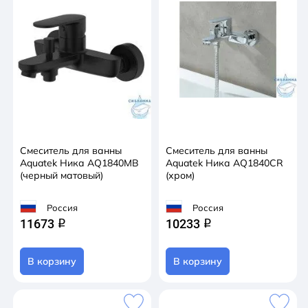
Смеситель для ванны
Смеситель для ванны
Aquatek Ника AQ1840MB
Aquatek Ника AQ1840CR
(черный матовый)
(хром)
Россия
Россия
11673
10233
q
q
В корзину
В корзину