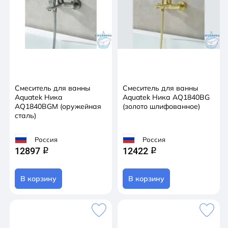
Смеситель для ванны
Смеситель для ванны
Aquatek Ника
Aquatek Ника AQ1840BG
AQ1840BGM (оружейная
(золото шлифованное)
сталь)
Россия
Россия
12897
12422
q
q
В корзину
В корзину