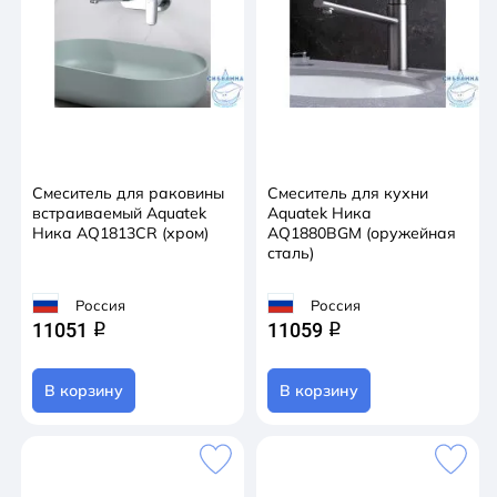
Смеситель для раковины
Смеситель для кухни
встраиваемый Aquatek
Aquatek Ника
Ника AQ1813CR (хром)
AQ1880BGM (оружейная
сталь)
Россия
Россия
11051
11059
q
q
В корзину
В корзину