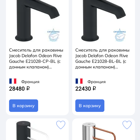
Смеситель для раковины
Смеситель для раковины
Jacob Delafon Odeon Rive
Jacob Delafon Odeon Rive
Gauche E21028-CP-BL (с
Gauche E21028-BL-BL (с
донным клапаном)
донным клапаном)
(черный/хром)
(черный матовый)
Франция
Франция
28480
22430
q
q
В корзину
В корзину