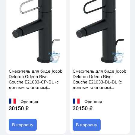
Смеситель для биде Jacob
Смеситель для биде Jacob
Delafon Odeon Rive
Delafon Odeon Rive
Gauche E21033-CP-BL (с
Gauche E21033-BL-BL (с
донным клапаном)
донным клапаном)
(черный/хром)
(черный матовый)
Франция
Франция
30150
30150
q
q
В корзину
В корзину