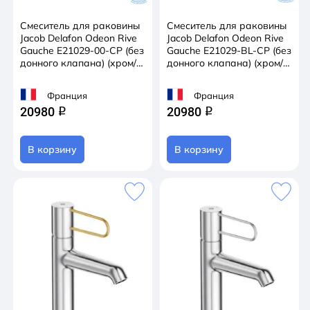
Смеситель для раковины
Смеситель для раковины
Jacob Delafon Odeon Rive
Jacob Delafon Odeon Rive
Gauche E21029-00-CP (без
Gauche E21029-BL-CP (без
донного клапана) (хром/
донного клапана) (хром/
белый)
черный)
Франция
Франция
20980
20980
q
q
В корзину
В корзину