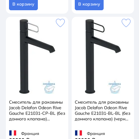
В корзину
В корзину
Смеситель для раковины
Смеситель для раковины
Jacob Delafon Odeon Rive
Jacob Delafon Odeon Rive
Gauche E21031-CP-BL (без
Gauche E21031-BL-BL (без
донного клапана)
донного клапана) (черный
(черный/хром)
матовый)
Франция
Франция