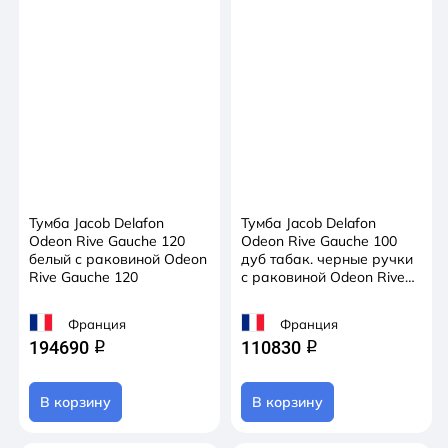
Тумба Jacob Delafon
Тумба Jacob Delafon
Odeon Rive Gauche 120
Odeon Rive Gauche 100
белый с раковиной Odeon
дуб табак. черные ручки
Rive Gauche 120
с раковиной Odeon Rive
Gauche 100
Франция
Франция
194690
110830
q
q
В корзину
В корзину