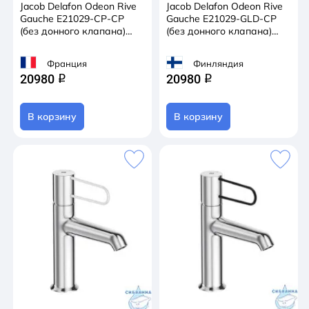
Jacob Delafon Odeon Rive
Jacob Delafon Odeon Rive
Gauche E21029-CP-CP
Gauche E21029-GLD-CP
(без донного клапана)
(без донного клапана)
(хром)
(хром/золото)
Франция
Финляндия
20980
20980
q
q
В корзину
В корзину