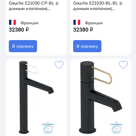
Gauche E21030-CP-BL (с
Gauche E21030-BL-BL (с
донным клапаном)
донным клапаном)
(черный/хром)
(черный матовый)
Франция
Франция
32380
32380
q
q
В корзину
В корзину