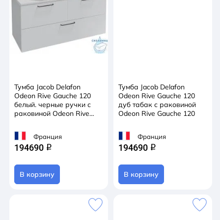
Тумба Jacob Delafon
Тумба Jacob Delafon
Odeon Rive Gauche 120
Odeon Rive Gauche 120
белый. черные ручки с
дуб табак с раковиной
раковиной Odeon Rive
Odeon Rive Gauche 120
Gauche 120
Франция
Франция
194690
194690
q
q
В корзину
В корзину