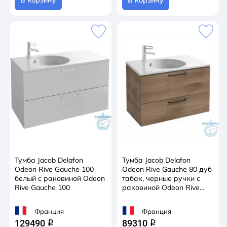
В корзину
В корзину
Тумба Jacob Delafon
Тумба Jacob Delafon
Odeon Rive Gauche 100
Odeon Rive Gauche 80 дуб
белый с раковиной Odeon
табак, черные ручки с
Rive Gauche 100
раковиной Odeon Rive
Gauche 80
Франция
Франция
129490
89310
q
q