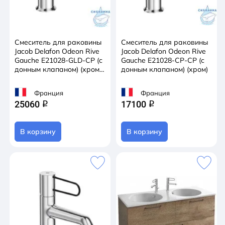
Смеситель для раковины
Смеситель для раковины
Jacob Delafon Odeon Rive
Jacob Delafon Odeon Rive
Gauche E21028-GLD-CP (с
Gauche E21028-CP-CP (с
донным клапаном) (хром/
донным клапаном) (хром)
золото)
Франция
Франция
25060
17100
q
q
В корзину
В корзину