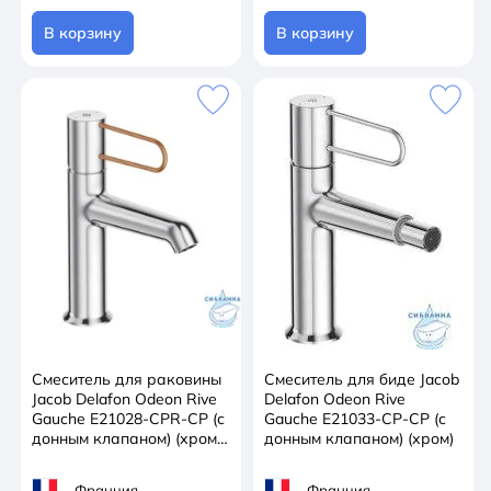
В корзину
В корзину
Смеситель для раковины
Смеситель для биде Jacob
Jacob Delafon Odeon Rive
Delafon Odeon Rive
Gauche E21028-CPR-CP (с
Gauche E21033-CP-CP (с
донным клапаном) (хром/
донным клапаном) (хром)
медь)
Франция
Франция