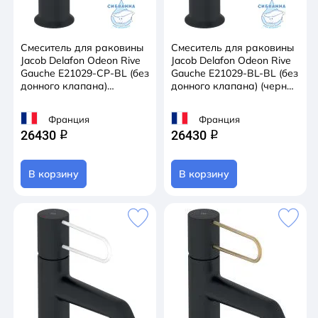
Смеситель для раковины
Смеситель для раковины
Jacob Delafon Odeon Rive
Jacob Delafon Odeon Rive
Gauche E21029-CP-BL (без
Gauche E21029-BL-BL (без
донного клапана)
донного клапана) (черный
(черный/хром)
матовый)
Франция
Франция
26430
26430
q
q
В корзину
В корзину