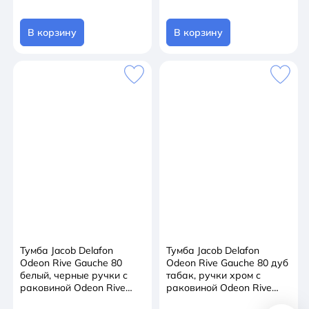
В корзину
В корзину
Тумба Jacob Delafon
Тумба Jacob Delafon
Odeon Rive Gauche 80
Odeon Rive Gauche 80 дуб
белый, черные ручки с
табак, ручки хром с
раковиной Odeon Rive
раковиной Odeon Rive
Gauche 80
Gauche 80