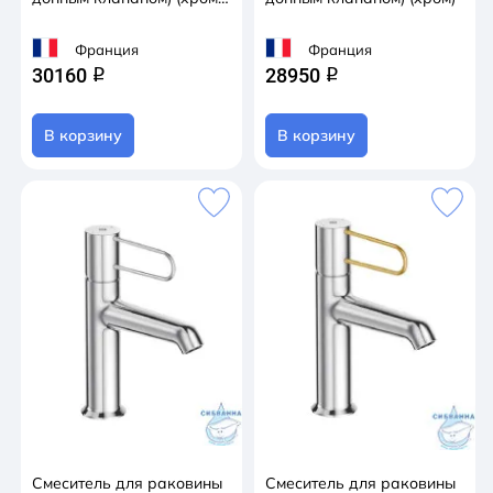
золото)
Франция
Франция
30160
28950
q
q
В корзину
В корзину
Смеситель для раковины
Смеситель для раковины