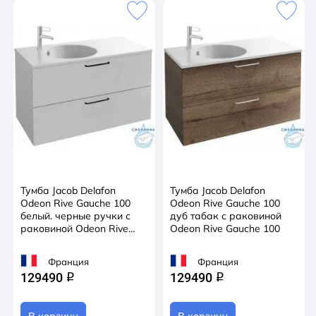
Тумба Jacob Delafon
Тумба Jacob Delafon
Odeon Rive Gauche 100
Odeon Rive Gauche 100
белый. черные ручки с
дуб табак с раковиной
раковиной Odeon Rive
Odeon Rive Gauche 100
Gauche 100
Франция
Франция
129490
129490
q
q