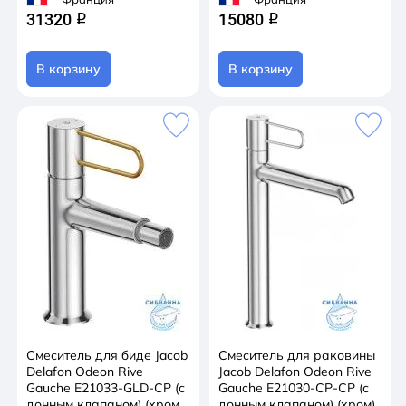
31320
15080
q
q
В корзину
В корзину
Смеситель для биде Jacob
Смеситель для раковины
Delafon Odeon Rive
Jacob Delafon Odeon Rive
Gauche E21033-GLD-CP (с
Gauche E21030-CP-CP (с
донным клапаном) (хром/
донным клапаном) (хром)