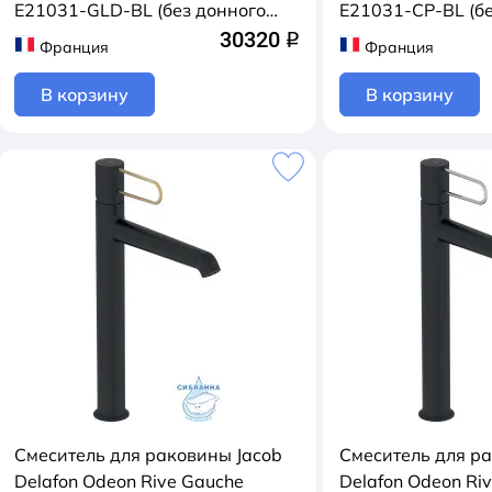
E21031-GLD-BL (без донного
E21031-CP-BL (бе
клапана) (черный/золото)
клапана) (черный
30320
q
Франция
Франция
В корзину
В корзину
Смеситель для раковины Jacob
Смеситель для р
Delafon Odeon Rive Gauche
Delafon Odeon Ri