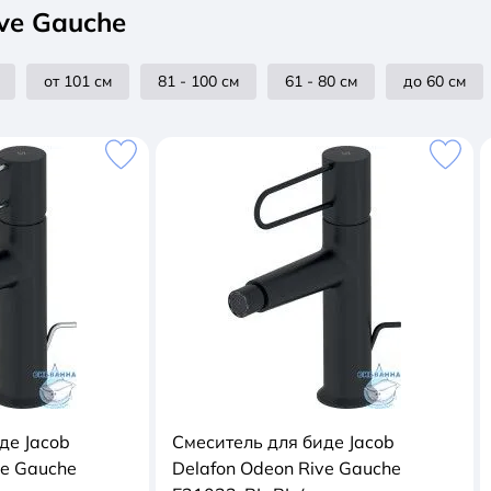
ve Gauche
от 101 см
81 - 100 см
61 - 80 см
до 60 см
де Jacob
Смеситель для биде Jacob
ve Gauche
Delafon Odeon Rive Gauche