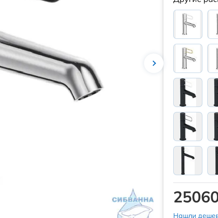
25060
Нашли дешев