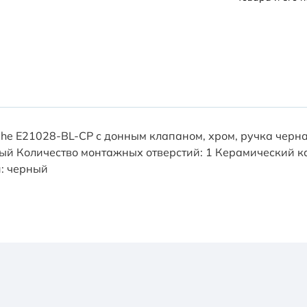
uche E21028-BL-CP с донным клапаном, хром, ручка чер
ый Количество монтажных отверстий: 1 Керамический к
и: черный