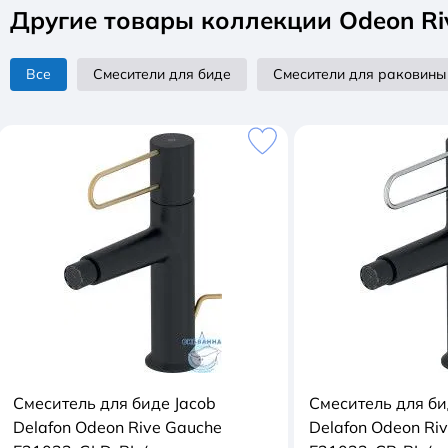
Другие товары коллекции Odeon Ri
Все
Смесители для биде
Смесители для раковины
Смеситель для биде Jacob
Смеситель для би
Delafon Odeon Rive Gauche
Delafon Odeon Ri