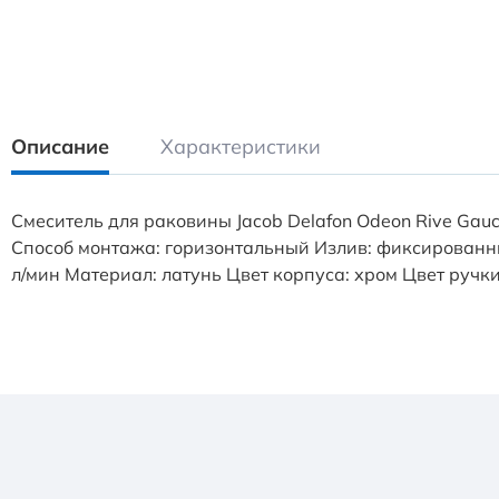
Описание
Характеристики
Смеситель для раковины Jacob Delafon Odeon Rive Ga
Способ монтажа: горизонтальный Излив: фиксированн
л/мин Материал: латунь Цвет корпуса: хром Цвет ручк