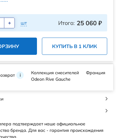
25 060
₽
Итого:
шт
ОРЗИНУ
КУПИТЬ В 1 КЛИК
Коллекция смесителей
Франция
возврат
i
Odeon Rive Gauche
ки
илера подтверждает наше официальное
ство бренда. Для вас - гарантия происхождения
ачества.