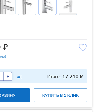
 ₽
ле?
17 210
₽
Итого:
шт
ОРЗИНУ
КУПИТЬ В 1 КЛИК