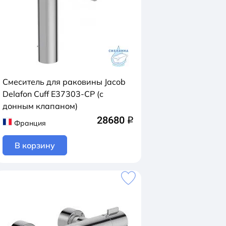
Смеситель для раковины Jacob
Delafon Cuff E37303-CP (с
донным клапаном)
28680
q
Франция
В корзину