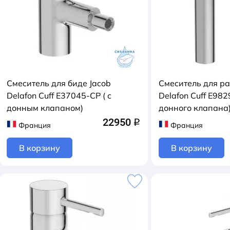
Смеситель для биде Jacob
Смеситель для р
Delafon Cuff E37045-CP ( с
Delafon Cuff E982
донным клапаном)
донного клапана
22950
q
Франция
Франция
В корзину
В корзину