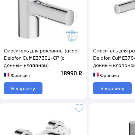
Смеситель для раковины Jacob
Смеситель для р
Delafon Cuff E37301-CP (с
Delafon Cuff E370
донным клапаном)
донным клапано
18990
q
Франция
Франция
В корзину
В корзину