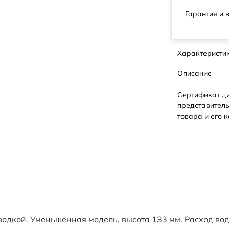
Гарантия и 
Характеристи
Описание
Сертификат д
представитель
товара и его к
одкой. Уменьшенная модель, высота 133 мм. Расход вод