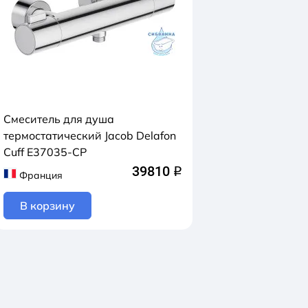
Смеситель для душа
термостатический Jacob Delafon
Cuff E37035-CP
39810
q
Франция
В корзину