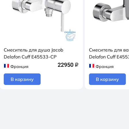
Смеситель для душа Jacob
Смеситель для ва
Delafon Cuff E45533-CP
Delafon Cuff E45
22950
q
Франция
Франция
В корзину
В корзину