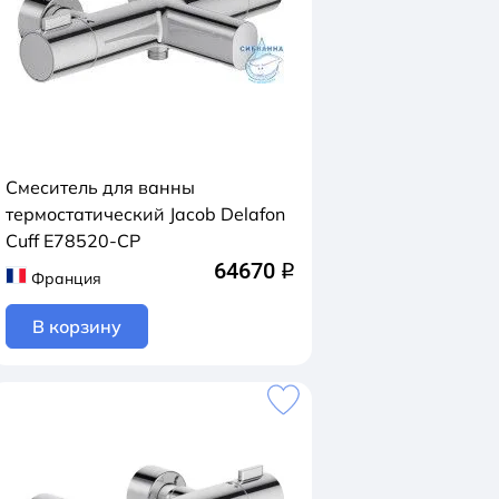
Смеситель для ванны
термостатический Jacob Delafon
Cuff E78520-CP
64670
q
Франция
В корзину