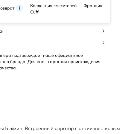
Коллекция смесителей
Франция
возврат
i
Cuff
ки
илера подтверждает наше официальное
ство бренда. Для вас - гарантия происхождения
ачества.
ы 5 л/мин. Встроенный аэратор с антиизвестковым