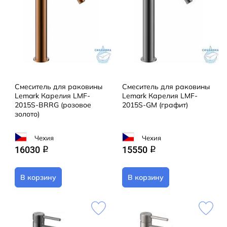
Смеситель для раковины
Смеситель для раковины
Lemark Карелия LMF-
Lemark Карелия LMF-
2015S-BRRG (розовое
2015S-GM (графит)
золото)
Чехия
Чехия
16030
15550
q
q
В корзину
В корзину