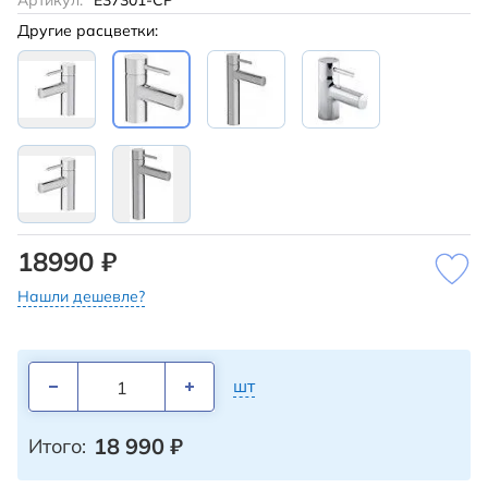
Артикул:
E37301-CP
Другие расцветки:
18990 ₽
Нашли дешевле?
шт
18 990
₽
Итого: