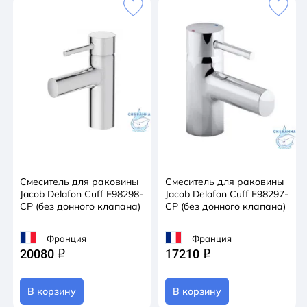
Смеситель для раковины
Смеситель для раковины
Jacob Delafon Cuff E98298-
Jacob Delafon Cuff E98297-
CP (без донного клапана)
CP (без донного клапана)
Франция
Франция
20080
17210
q
q
В корзину
В корзину