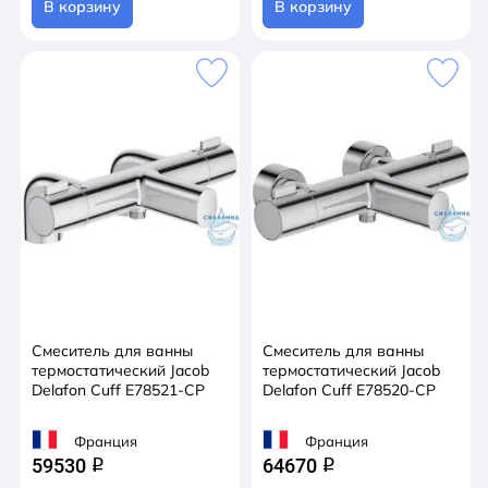
В корзину
В корзину
Смеситель для ванны
Смеситель для ванны
термостатический Jacob
термостатический Jacob
Delafon Cuff E78521-CP
Delafon Cuff E78520-CP
Франция
Франция
59530
64670
q
q