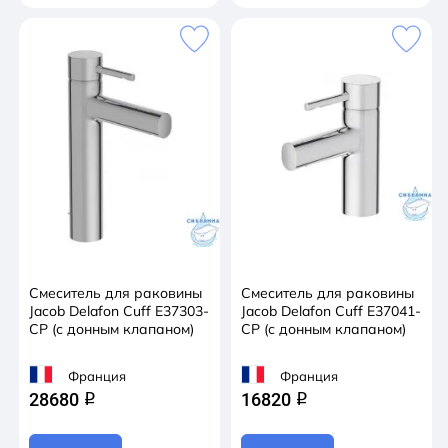
Смеситель для раковины
Смеситель для раковины
Jacob Delafon Cuff E37303-
Jacob Delafon Cuff E37041-
CP (с донным клапаном)
CP (с донным клапаном)
Франция
Франция
28680
16820
q
q