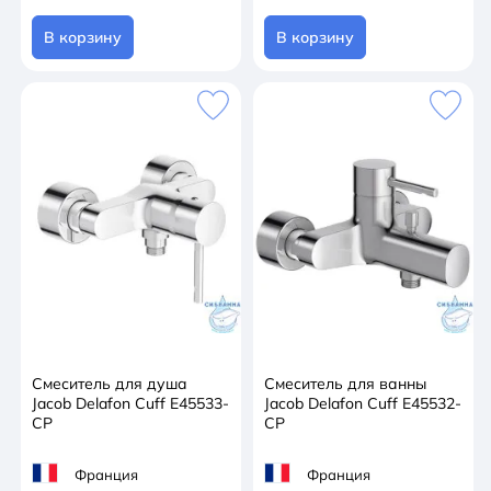
В корзину
В корзину
Смеситель для душа
Смеситель для ванны
Jacob Delafon Cuff E45533-
Jacob Delafon Cuff E45532-
CP
CP
Франция
Франция