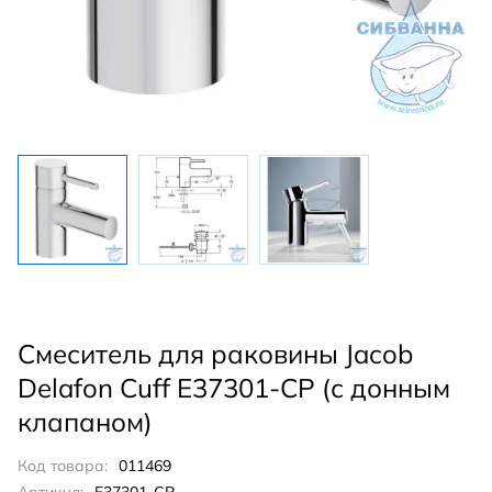
Смеситель для раковины Jacob
Delafon Cuff E37301-CP (с донным
клапаном)
Код товара:
011469