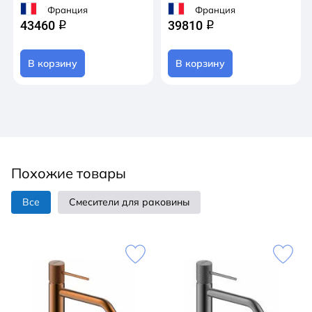
Франция
Франция
43460
39810
q
q
В корзину
В корзину
Похожие товары
Все
Смесители для раковины