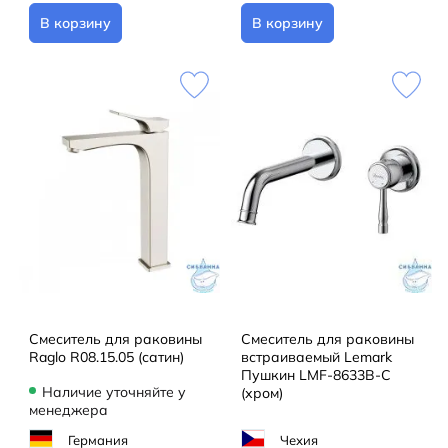
В корзину
В корзину
Смеситель для раковины
Смеситель для раковины
Raglo R08.15.05 (сатин)
встраиваемый Lemark
Пушкин LMF-8633B-C
Наличие уточняйте у
(хром)
менеджера
Германия
Чехия