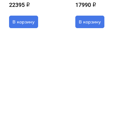
22395
17990
q
q
В корзину
В корзину