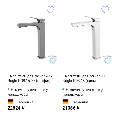
Смеситель для раковины
Смеситель для раковины
Raglo R08.15.09 (графит)
Raglo R08.15 (хром)
Наличие уточняйте у
Наличие уточняйте у
менеджера
менеджера
Германия
Германия
22524
21056
q
q