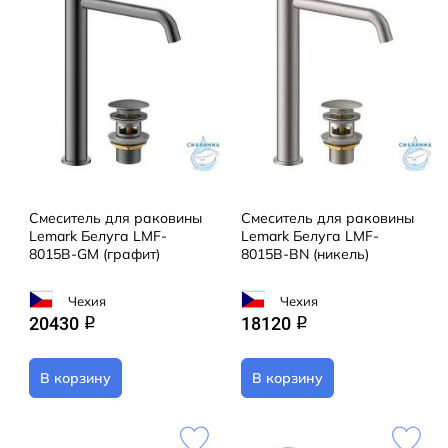
Смеситель для раковины
Смеситель для раковины
Lemark Белуга LMF-
Lemark Белуга LMF-
8015B-GM (графит)
8015B-BN (никель)
Чехия
Чехия
20430
18120
q
q
В корзину
В корзину