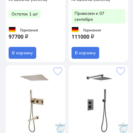
Привезем к 07
Остаток 1 шт
сентября
Германия
Германия
97700
111000
q
q
В корзину
В корзину