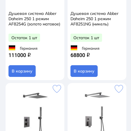
Душевая система Abber
Душевая система Abber
Daheim 250 1 режим
Daheim 250 1 режим
AF8254G (золото матовое)
AF8251NG (никель)
Остаток 1 шт
Остаток 1 шт
Германия
Германия
111000
68800
q
q
В корзину
В корзину