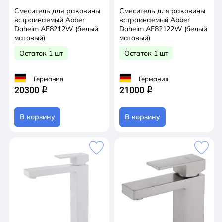
Смеситель для раковины
Смеситель для раковины
встраиваемый Abber
встраиваемый Abber
Daheim AF8212W (белый
Daheim AF82122W (белый
матовый)
матовый)
Остаток 1 шт
Остаток 1 шт
Германия
Германия
20300
21000
q
q
В корзину
В корзину