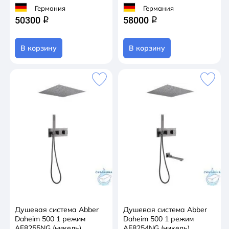
Германия
Германия
50300
58000
q
q
В корзину
В корзину
Душевая система Abber
Душевая система Abber
Daheim 500 1 режим
Daheim 500 1 режим
AF8255NG (никель)
AF8254NG (никель)