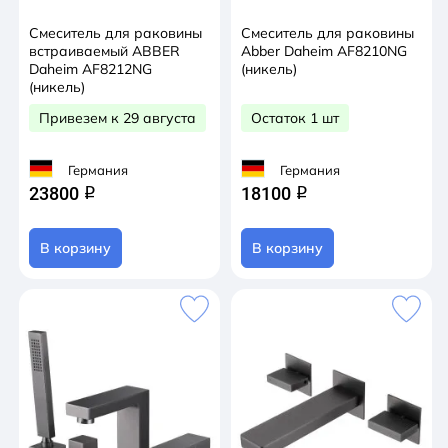
Смеситель для раковины
Смеситель для раковины
встраиваемый ABBER
Abber Daheim AF8210NG
Daheim AF8212NG
(никель)
(никель)
Привезем к 29 августа
Остаток 1 шт
Германия
Германия
23800
18100
q
q
В корзину
В корзину