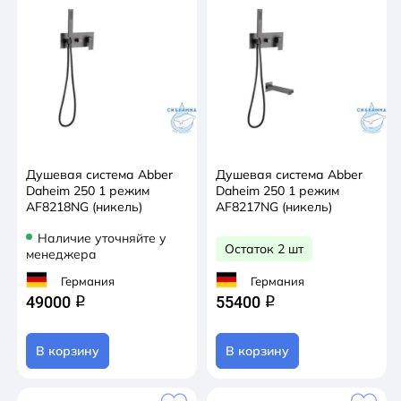
Душевая система Abber
Душевая система Abber
Daheim 250 1 режим
Daheim 250 1 режим
AF8218NG (никель)
AF8217NG (никель)
Наличие уточняйте у
Остаток 2 шт
менеджера
Германия
Германия
49000
55400
q
q
В корзину
В корзину