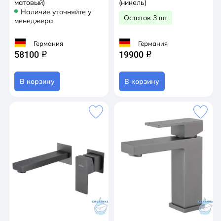
матовый)
(никель)
Наличие уточняйте у
Остаток 3 шт
менеджера
Германия
Германия
58100
19900
q
q
В корзину
В корзину