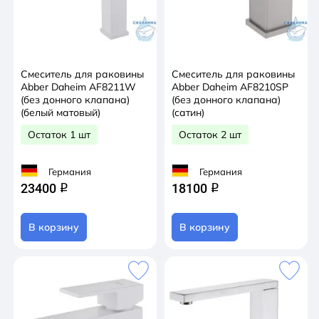
Смеситель для раковины
Смеситель для раковины
Abber Daheim AF8211W
Abber Daheim AF8210SP
(без донного клапана)
(без донного клапана)
(белый матовый)
(сатин)
Остаток 1 шт
Остаток 2 шт
Германия
Германия
23400
18100
q
q
В корзину
В корзину