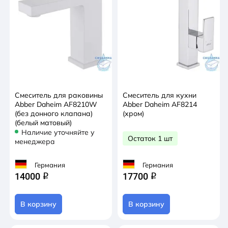
Смеситель для раковины
Смеситель для кухни
Abber Daheim AF8210W
Abber Daheim AF8214
(без донного клапана)
(хром)
(белый матовый)
Наличие уточняйте у
Остаток 1 шт
менеджера
Германия
Германия
14000
17700
q
q
В корзину
В корзину