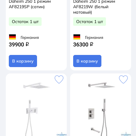
Daheim 250 1 режим
Daheim 250 1 режим
AF8219SP (сатин)
AF8219W (белый
матовый)
Остаток 1 шт
Остаток 1 шт
Германия
Германия
39900
36300
q
q
В корзину
В корзину