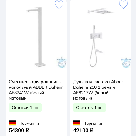
Смеситель для раковины
Душевая система Abber
напольный ABBER Daheim
Daheim 250 1 режим
AF8241W (белый
AF8217W (белый
матовый)
матовый)
Остаток 1 шт
Остаток 1 шт
Германия
Германия
54300
42100
q
q