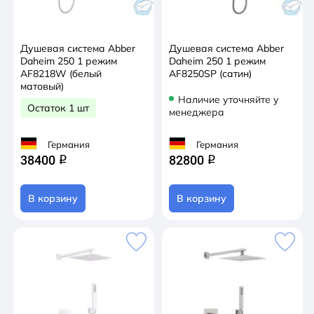
Душевая система Abber
Душевая система Abber
Daheim 250 1 режим
Daheim 250 1 режим
AF8218W (белый
AF8250SP (сатин)
матовый)
Наличие уточняйте у
Остаток 1 шт
менеджера
Германия
Германия
38400
82800
q
q
В корзину
В корзину