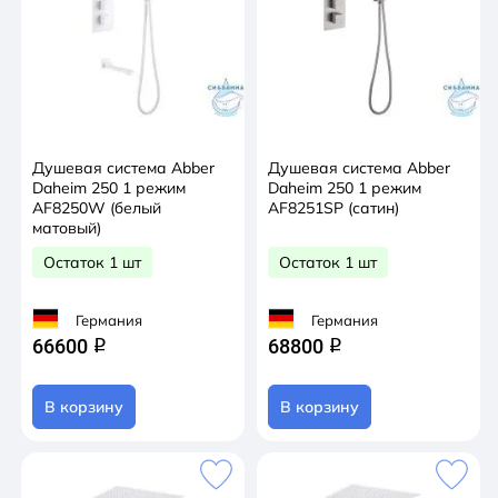
Душевая система Abber
Душевая система Abber
Daheim 250 1 режим
Daheim 250 1 режим
AF8250W (белый
AF8251SP (сатин)
матовый)
Остаток 1 шт
Остаток 1 шт
Германия
Германия
66600
68800
q
q
В корзину
В корзину