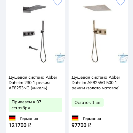
Душевая система Abber
Душевая система Abber
Daheim 230 1 режим
Daheim AF8255G 500 1
AF8253NG (никель)
режим (золото матовое)
Привезем к 07
Остаток 1 шт
сентября
Германия
Германия
121700
97700
q
q