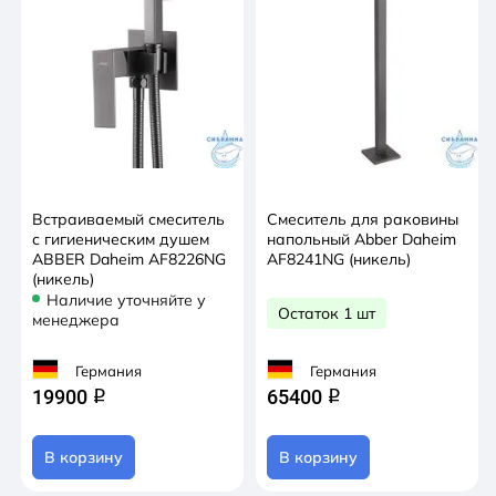
Встраиваемый смеситель
Смеситель для раковины
с гигиеническим душем
напольный Abber Daheim
ABBER Daheim AF8226NG
AF8241NG (никель)
(никель)
Наличие уточняйте у
Остаток 1 шт
менеджера
Германия
Германия
19900
65400
q
q
В корзину
В корзину