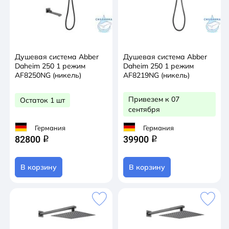
Душевая система Abber
Душевая система Abber
Daheim 250 1 режим
Daheim 250 1 режим
AF8250NG (никель)
AF8219NG (никель)
Привезем к 07
Остаток 1 шт
сентября
Германия
Германия
82800
39900
q
q
В корзину
В корзину