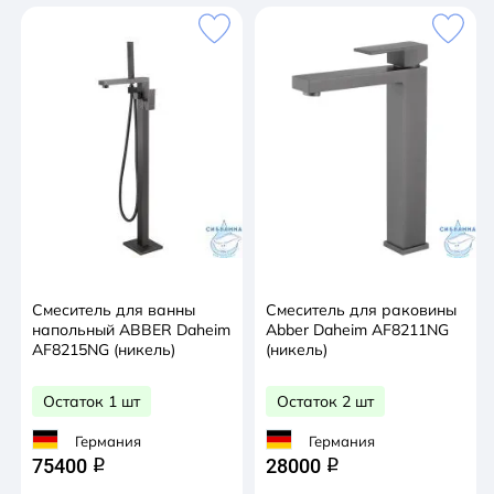
Смеситель для ванны
Смеситель для раковины
напольный ABBER Daheim
Abber Daheim AF8211NG
AF8215NG (никель)
(никель)
Остаток 1 шт
Остаток 2 шт
Германия
Германия
75400
28000
q
q