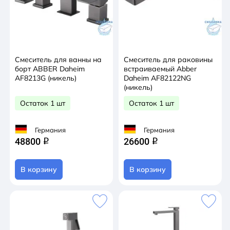
Смеситель для ванны на
Смеситель для раковины
борт ABBER Daheim
встраиваемый Abber
AF8213G (никель)
Daheim AF82122NG
(никель)
Остаток 1 шт
Остаток 1 шт
Германия
Германия
48800
26600
q
q
В корзину
В корзину