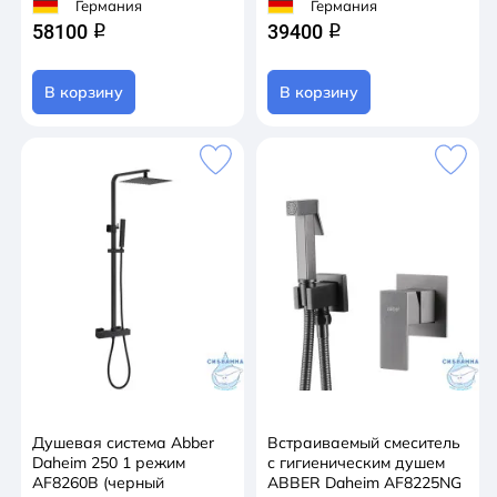
Германия
Германия
58100
39400
q
q
В корзину
В корзину
Душевая система Abber
Встраиваемый смеситель
Daheim 250 1 режим
с гигиеническим душем
AF8260B (черный
ABBER Daheim AF8225NG