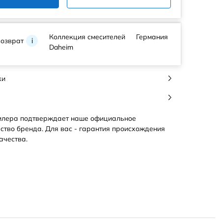
Коллекция смесителей
Германия
возврат
i
Daheim
ки
илера подтверждает наше официальное
ство бренда. Для вас - гарантия происхождения
ачества.