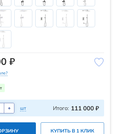
0 ₽
ле?
т
111 000
₽
Итого:
шт
ОРЗИНУ
КУПИТЬ В 1 КЛИК