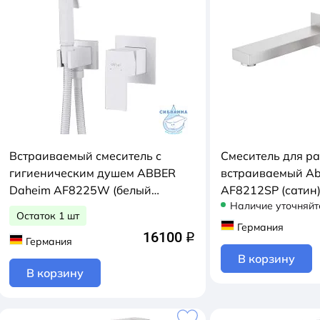
Встраиваемый смеситель с
Смеситель для р
гигиеническим душем ABBER
встраиваемый Ab
Daheim AF8225W (белый
AF8212SP (сатин
Наличие уточняйт
матовый)
Остаток 1 шт
Германия
16100
q
Германия
В корзину
В корзину