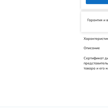
Гарантия и 
Характеристи
Описание
Сертификат д
представитель
товара и его к