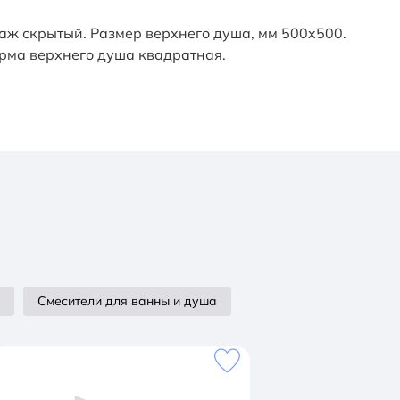
таж скрытый. Размер верхнего душа, мм 500x500.
орма верхнего душа квадратная.
Смесители для ванны и душа