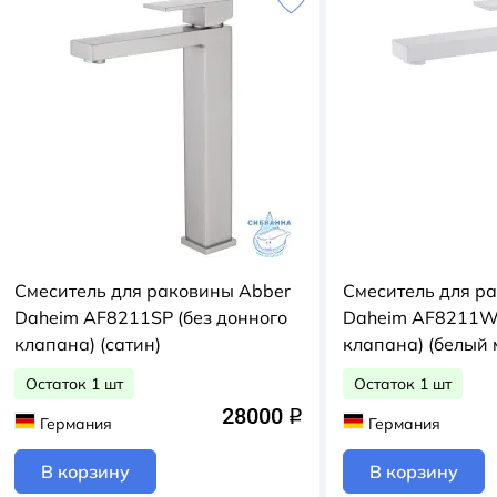
Смеситель для раковины Abber
Смеситель для р
Daheim AF8211SP (без донного
Daheim AF8211W 
клапана) (сатин)
клапана) (белый 
Остаток 1 шт
Остаток 1 шт
28000
q
Германия
Германия
В корзину
В корзину