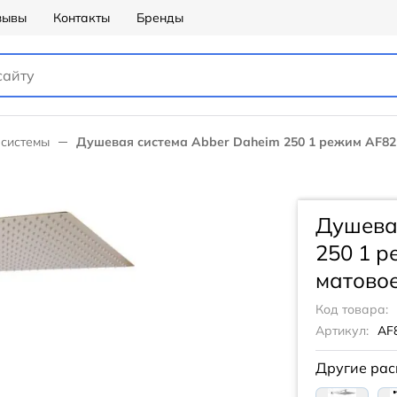
зывы
Контакты
Бренды
системы
Душевая система Abber Daheim 250 1 режим AF825
Душева
250 1 р
матовое
Код товара:
Артикул:
AF
Другие рас