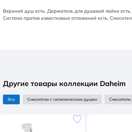
Верхний душ есть. Держатель для душевой лейки есть.
Система против известковых отложений есть. Смесител
Другие товары коллекции Daheim
Все
Смесители с гигиеническим душем
Смесители