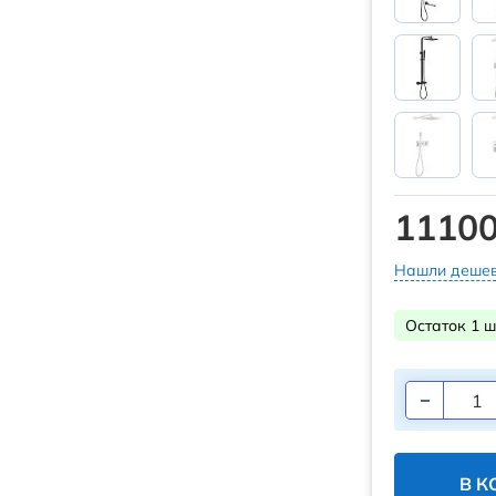
11100
Нашли дешев
Остаток 1 ш
В К