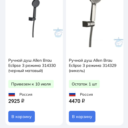
Ручной душ Allen Brau
Ручной душ Allen Brau
Eclipse 3 режима 314330
Eclipse 3 режима 314329
(черный матовый)
(никель)
Привезем к 10 июля
Остаток 1 шт
Россия
Россия
2925
4470
q
q
В корзину
В корзину