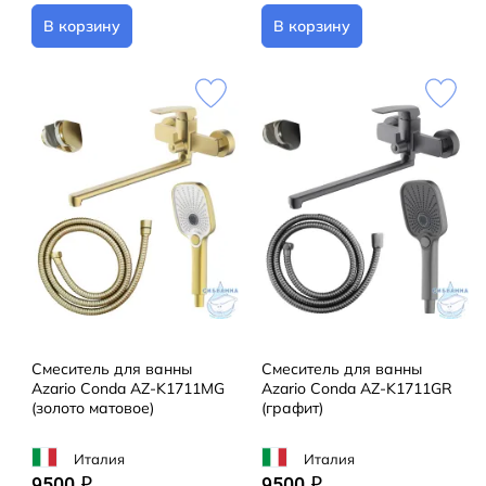
В корзину
В корзину
Смеситель для ванны
Смеситель для ванны
Azario Conda AZ-K1711MG
Azario Conda AZ-K1711GR
(золото матовое)
(графит)
Италия
Италия
9500
9500
q
q