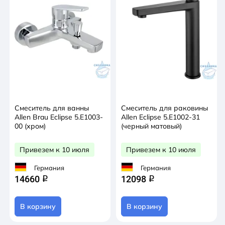
Смеситель для ванны
Смеситель для раковины
Allen Brau Eclipse 5.E1003-
Allen Eclipse 5.E1002-31
00 (хром)
(черный матовый)
Привезем к 10 июля
Привезем к 10 июля
Германия
Германия
14660
12098
q
q
В корзину
В корзину