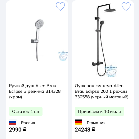
Ручной душ Allen Brau
Душевая система Allen
Eclipse 3 режима 314328
Brau Eclipse 200 1 режим
(хром)
330558 (черный матовый)
Остаток 1 шт
Привезем к 10 июля
Россия
Германия
2990
24248
q
q