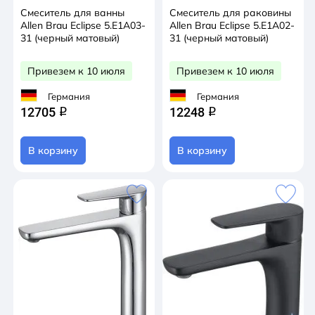
Смеситель для ванны
Смеситель для раковины
Allen Brau Eclipse 5.E1A03-
Allen Brau Eclipse 5.E1A02-
31 (черный матовый)
31 (черный матовый)
Привезем к 10 июля
Привезем к 10 июля
Германия
Германия
12705
12248
q
q
В корзину
В корзину