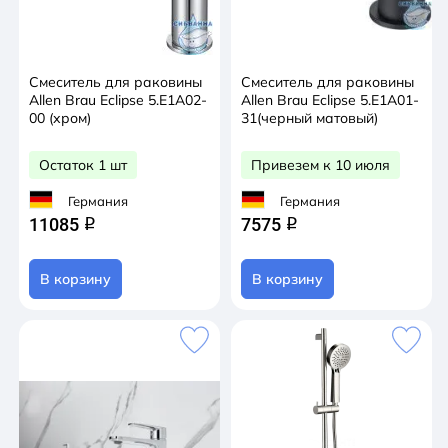
Смеситель для раковины
Смеситель для раковины
Allen Brau Eclipse 5.E1A02-
Allen Brau Eclipse 5.E1A01-
00 (хром)
31(черный матовый)
Остаток 1 шт
Привезем к 10 июля
Германия
Германия
11085
7575
q
q
В корзину
В корзину