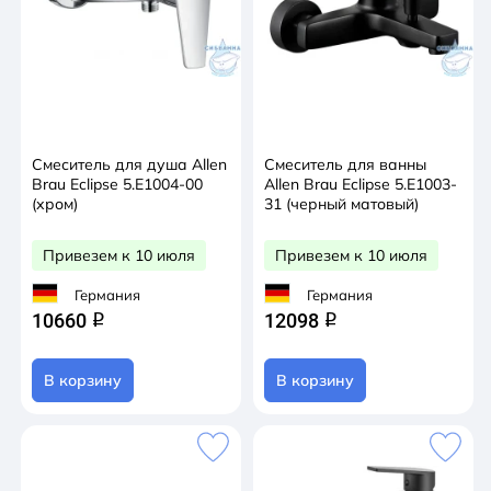
Смеситель для душа Allen
Смеситель для ванны
Brau Eclipse 5.E1004-00
Allen Brau Eclipse 5.E1003-
(хром)
31 (черный матовый)
Привезем к 10 июля
Привезем к 10 июля
Германия
Германия
10660
12098
q
q
В корзину
В корзину