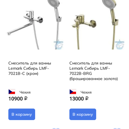
Смеситель для ванны
Смеситель для ванны
Lemark Сибирь LMF-
Lemark Сибирь LMF-
7021B-C (хром)
7022B-BRG
(брашированное золото)
Чехия
Чехия
10900
13000
q
q
В корзину
В корзину