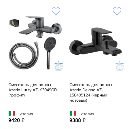
Смеситель для ванны
Смеситель для ванны
Azario Lursy AZ-K3049GR
Azario Delano AZ-
(графит)
158405124 (черный
матовый)
Италия
Италия
9420
9388
q
q