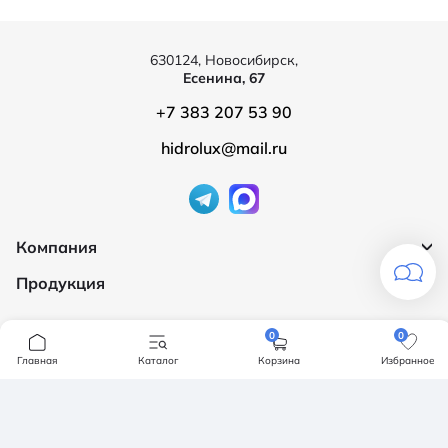
630124, Новосибирск,
Есенина, 67
+7 383 207 53 90
hidrolux@mail.ru
Компания
Продукция
О компании
Бренды
Ванны
0
0
Доставка и оплата
Мебель для ванной
Главная
Каталог
Корзина
Избранное
Обмен и возврат
Инсталяции, кнопки смыва
Карта сайта
Политика конфендициальности
Унитазы
Политика конфиденциальности
Отзывы
Смесители