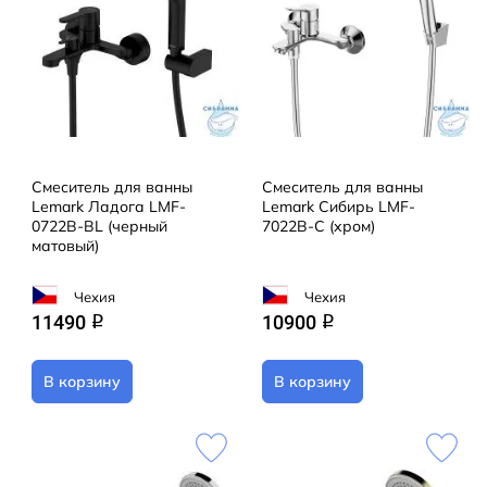
Смеситель для ванны
Смеситель для ванны
Lemark Ладога LMF-
Lemark Сибирь LMF-
0722B-BL (черный
7022B-C (хром)
матовый)
Чехия
Чехия
11490
10900
q
q
В корзину
В корзину