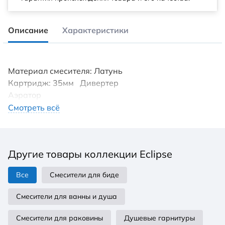
Описание
Характеристики
Материал смесителя: Латунь
Картридж: 35мм Дивертер
Аэратор
Без душевого набора
Смотреть всё
Другие товары коллекции Eclipse
Все
Смесители для биде
Смесители для ванны и душа
Смесители для раковины
Душевые гарнитуры