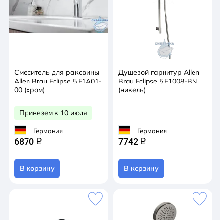
Смеситель для раковины
Душевой гарнитур Allen
Allen Brau Eclipse 5.E1A01-
Brau Eclipse 5.E1008-BN
00 (хром)
(никель)
Привезем к 10 июля
Германия
Германия
6870
7742
q
q
В корзину
В корзину