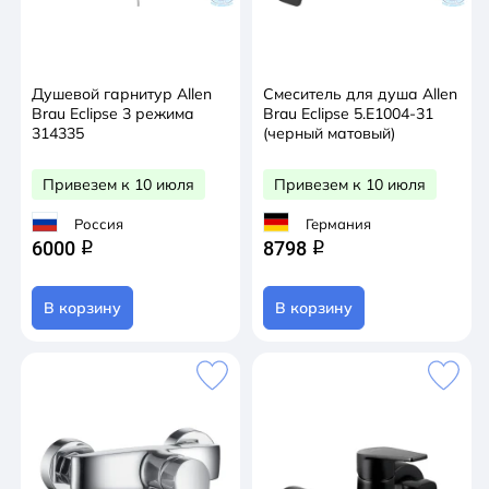
Душевой гарнитур Allen
Смеситель для душа Allen
Brau Eclipse 3 режима
Brau Eclipse 5.E1004-31
314335
(черный матовый)
Привезем к 10 июля
Привезем к 10 июля
Россия
Германия
6000
8798
q
q
В корзину
В корзину