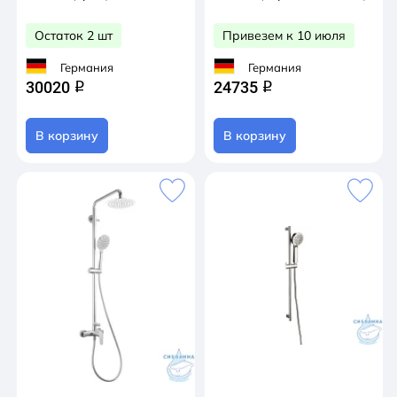
Остаток 2 шт
Привезем к 10 июля
Германия
Германия
30020
24735
q
q
В корзину
В корзину