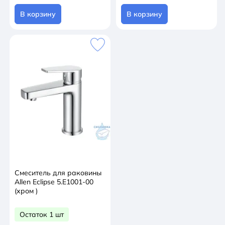
В корзину
В корзину
Смеситель для раковины
Allen Eclipse 5.E1001-00
(хром )
Остаток 1 шт