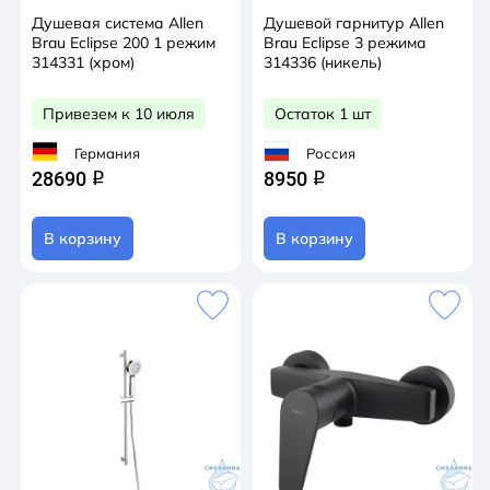
Душевая система Allen
Душевой гарнитур Allen
Brau Eclipse 200 1 режим
Brau Eclipse 3 режима
314331 (хром)
314336 (никель)
Привезем к 10 июля
Остаток 1 шт
Германия
Россия
28690
8950
q
q
В корзину
В корзину