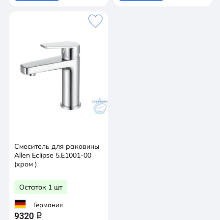
Смеситель для раковины
Allen Eclipse 5.E1001-00
(хром )
Остаток 1 шт
Германия
9320
q