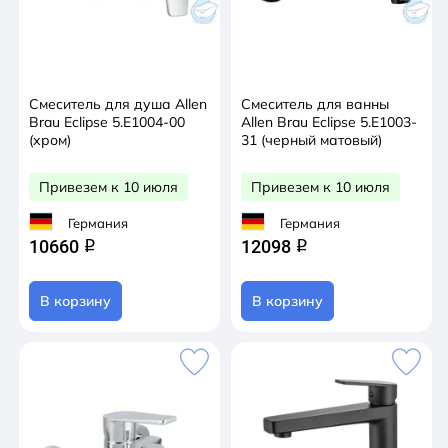
Смеситель для душа Allen
Смеситель для ванны
Brau Eclipse 5.E1004-00
Allen Brau Eclipse 5.E1003-
(хром)
31 (черный матовый)
Привезем к 10 июля
Привезем к 10 июля
Германия
Германия
10660
12098
q
q
В корзину
В корзину