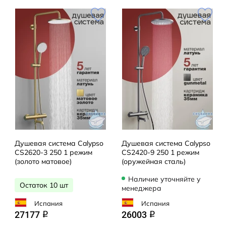
Душевая система Calypso
Душевая система Calypso
CS2620-3 250 1 режим
CS2420-9 250 1 режим
(золото матовое)
(оружейная сталь)
Наличие уточняйте у
Остаток 10 шт
менеджера
Испания
Испания
27177
26003
q
q