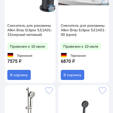
Смеситель для раковины
Смеситель для раковины
Allen Brau Eclipse 5.E1A01-
Allen Brau Eclipse 5.E1A01-
31(черный матовый)
00 (хром)
Привезем к 10 июля
Привезем к 10 июля
Германия
Германия
7575
6870
q
q
В корзину
В корзину