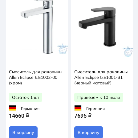
Смеситель для раковины
Смеситель для раковины
Allen Eclipse 5.E1002-00
Allen Eclipse 5.E1001-31
(хром)
(черный матовый)
Остаток 1 шт
Привезем к 10 июля
Германия
Германия
14660
7695
q
q
В корзину
В корзину