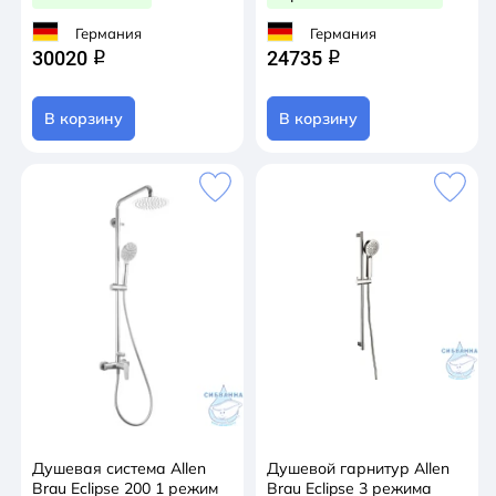
Германия
Германия
30020
24735
q
q
В корзину
В корзину
Душевая система Allen
Душевой гарнитур Allen
Brau Eclipse 200 1 режим
Brau Eclipse 3 режима