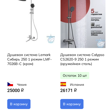
Душевая система Lemark
Душевая система Calypso
Сибирь 250 1 режим LMF-
CS2620-9 250 1 режим
7026B-C (хром)
(оружейная сталь)
Остаток 10 шт
Чехия
Испания
25000
26171
q
q
В корзину
В корзину