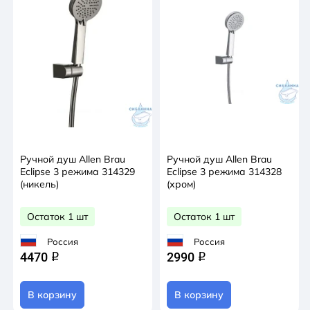
Ручной душ Allen Brau
Ручной душ Allen Brau
Eclipse 3 режима 314329
Eclipse 3 режима 314328
(никель)
(хром)
Остаток 1 шт
Остаток 1 шт
Россия
Россия
4470
2990
q
q
В корзину
В корзину