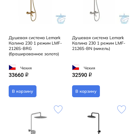
Душевая система Lemark
Душевая система Lemark
Калина 230 1 режим LMF-
Калина 230 1 режим LMF-
2126S-BRG
2126S-BN (никель)
(брашированное золото)
Чехия
Чехия
33660
32590
q
q
В корзину
В корзину