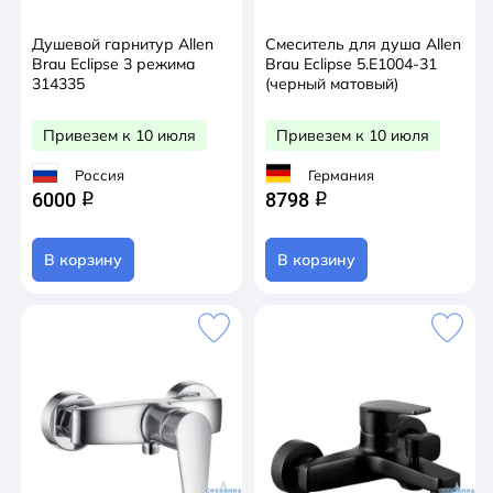
Душевой гарнитур Allen
Смеситель для душа Allen
Brau Eclipse 3 режима
Brau Eclipse 5.E1004-31
314335
(черный матовый)
Привезем к 10 июля
Привезем к 10 июля
Россия
Германия
6000
8798
q
q
В корзину
В корзину