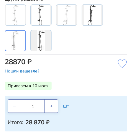
28870 ₽
Нашли дешевле?
Привезем к 10 июля
шт
28 870
₽
Итого: