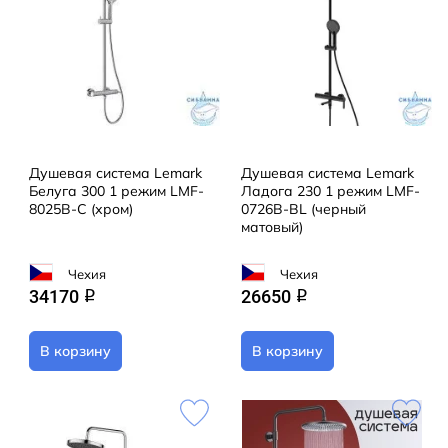
Душевая система Lemark
Душевая система Lemark
Белуга 300 1 режим LMF-
Ладога 230 1 режим LMF-
8025B-C (хром)
0726B-BL (черный
матовый)
Чехия
Чехия
34170
26650
q
q
В корзину
В корзину