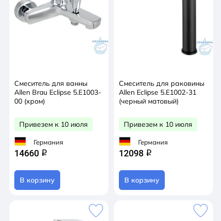
Смеситель для ванны
Смеситель для раковины
Allen Brau Eclipse 5.E1003-
Allen Eclipse 5.E1002-31
00 (хром)
(черный матовый)
Привезем к 10 июля
Привезем к 10 июля
Германия
Германия
14660
12098
q
q
В корзину
В корзину