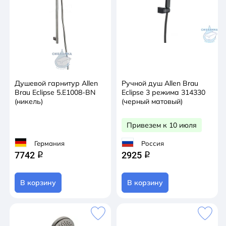
Душевой гарнитур Allen
Ручной душ Allen Brau
Brau Eclipse 5.E1008-BN
Eclipse 3 режима 314330
(никель)
(черный матовый)
Привезем к 10 июля
Германия
Россия
7742
2925
q
q
В корзину
В корзину