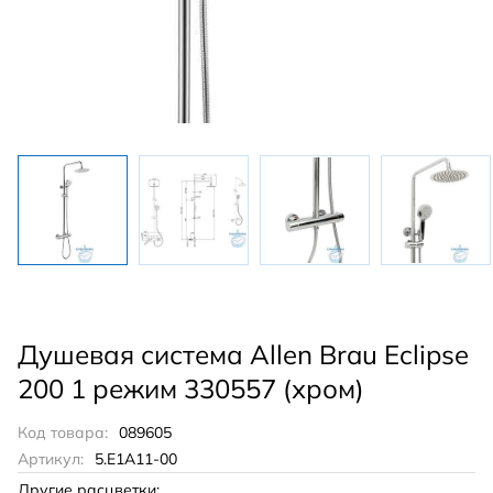
Душевая система Allen Brau Eclipse
200 1 режим 330557 (хром)
Код товара:
089605
Артикул:
5.E1A11-00
Другие расцветки: