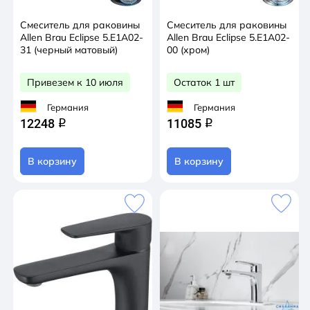
Смеситель для раковины
Смеситель для раковины
Allen Brau Eclipse 5.E1A02-
Allen Brau Eclipse 5.E1A02-
31 (черный матовый)
00 (хром)
Привезем к 10 июля
Остаток 1 шт
Германия
Германия
12248
11085
q
q
В корзину
В корзину