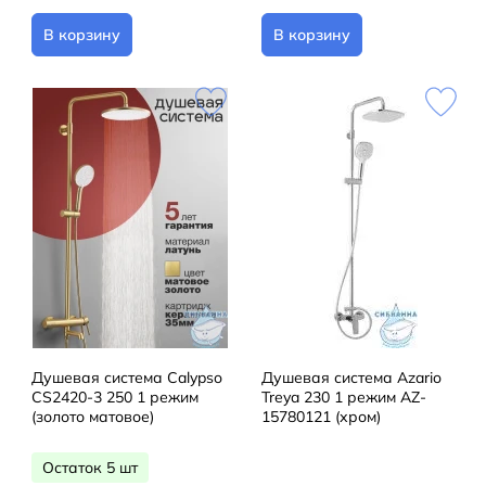
В корзину
В корзину
Душевая система Calypso
Душевая система Azario
CS2420-3 250 1 режим
Treya 230 1 режим AZ-
(золото матовое)
15780121 (хром)
Остаток 5 шт