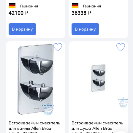
Германия
Германия
42100
36338
q
q
В корзину
В корзину
Встраиваемый смеситель
Встраиваемый смеситель
для ванны Allen Brau
для душа Allen Brau