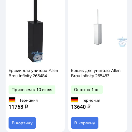
Ершик для унитаза Allen
Ершик для унитаза Allen
Brau Infinity 265484
Brau Infinity 265483
Привезем к 10 июля
Остаток 1 шт
Германия
Германия
11768
13640
q
q
В корзину
В корзину