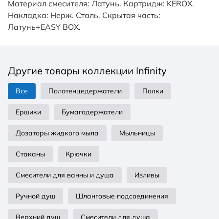
Материал смесителя: Латунь. Картридж: KEROX.
Накладка: Нерж. Сталь. Скрытая часть:
Латунь+EASY BOX.
Другие товары коллекции Infinity
Все
Полотенцедержатели
Полки
Ершики
Бумагодержатели
Дозаторы жидкого мыла
Мыльницы
Стаканы
Крючки
Смесители для ванны и душа
Изливы
Ручной душ
Шланговые подсоединения
Верхний душ
Смесители для душа