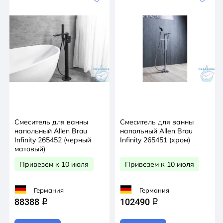
Смеситель для ванны
Смеситель для ванны
напольный Allen Brau
напольный Allen Brau
Infinity 265452 (черный
Infinity 265451 (хром)
матовый)
Привезем к 10 июля
Привезем к 10 июля
Германия
Германия
88388
102490
q
q