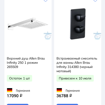
Верхний душ Allen Brau
Встраиваемый смеситель
Infinity 250 1 режим
для ванны Allen Brau
265509
Infinity 314380 (черный
матовый)
Остаток 1 шт
Привезем к 10 июля
Германия
Германия
17090
36788
q
q