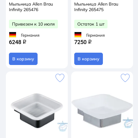
Мыльница Allen Brau
Мыльница Allen Brau
Infinity 265476
Infinity 265475
Привезем к 10 июля
Остаток 1 шт
Германия
Германия
6248
7250
q
q
В корзину
В корзину