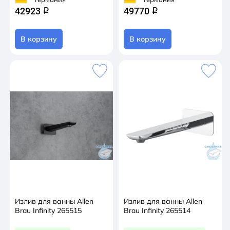
42923
49770
q
q
В корзину
В корзину
Излив для ванны Allen
Излив для ванны Allen
Brau Infinity 265515
Brau Infinity 265514