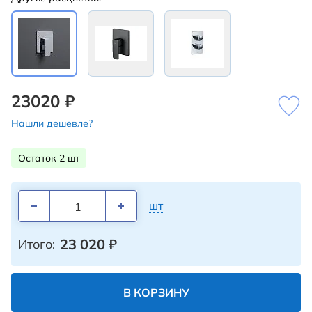
23020 ₽
Нашли дешевле?
Остаток 2 шт
шт
23 020
₽
Итого:
В КОРЗИНУ