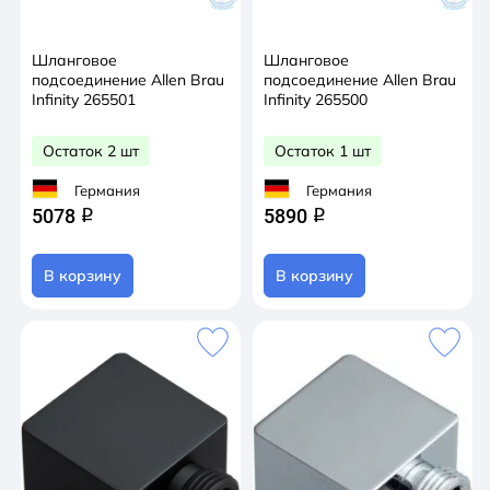
Шланговое
Шланговое
подсоединение Allen Brau
подсоединение Allen Brau
Infinity 265501
Infinity 265500
Остаток 2 шт
Остаток 1 шт
Германия
Германия
5078
5890
q
q
В корзину
В корзину