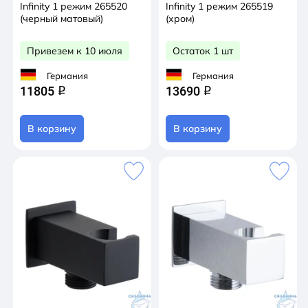
Infinity 1 режим 265520
Infinity 1 режим 265519
(черный матовый)
(хром)
Привезем к 10 июля
Остаток 1 шт
Германия
Германия
11805
13690
q
q
В корзину
В корзину