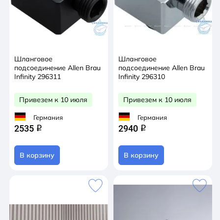
Шланговое
Шланговое
подсоединение Allen Brau
подсоединение Allen Brau
Infinity 296311
Infinity 296310
Привезем к 10 июля
Привезем к 10 июля
Германия
Германия
2535
2940
q
q
В корзину
В корзину