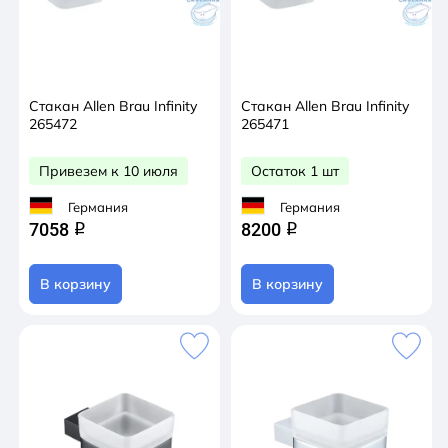
Стакан Allen Brau Infinity
Стакан Allen Brau Infinity
265472
265471
Привезем к 10 июля
Остаток 1 шт
Германия
Германия
7058
8200
q
q
В корзину
В корзину