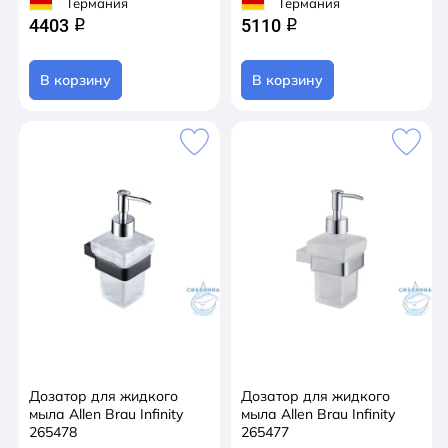
Германия
Германия
4403
5110
q
q
В корзину
В корзину
Дозатор для жидкого
Дозатор для жидкого
мыла Allen Brau Infinity
мыла Allen Brau Infinity
265478
265477