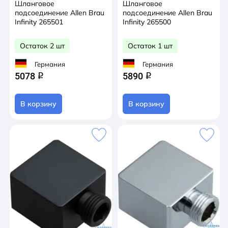
Шланговое
Шланговое
подсоединение Allen Brau
подсоединение Allen Brau
Infinity 265501
Infinity 265500
Остаток 2 шт
Остаток 1 шт
Германия
Германия
5078
5890
q
q
В корзину
В корзину