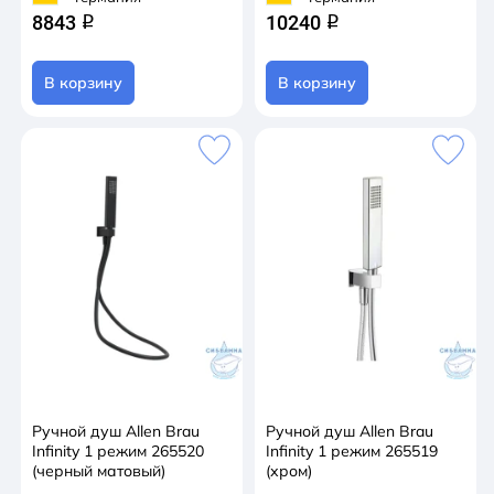
8843
10240
q
q
В корзину
В корзину
Ручной душ Allen Brau
Ручной душ Allen Brau
Infinity 1 режим 265520
Infinity 1 режим 265519
(черный матовый)
(хром)