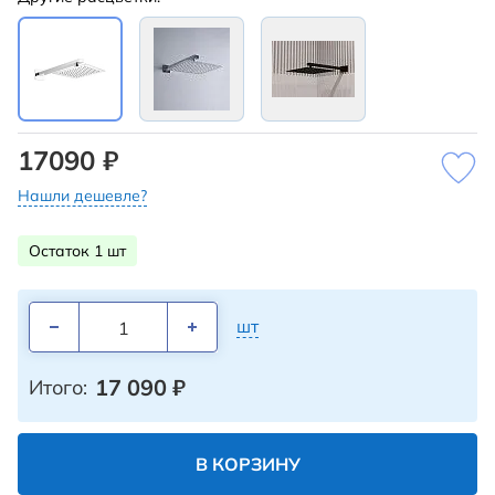
17090 ₽
Нашли дешевле?
Остаток 1 шт
шт
17 090
₽
Итого:
В КОРЗИНУ