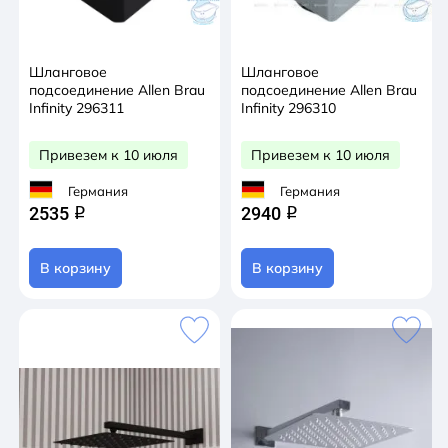
Шланговое
Шланговое
подсоединение Allen Brau
подсоединение Allen Brau
Infinity 296311
Infinity 296310
Привезем к 10 июля
Привезем к 10 июля
Германия
Германия
2535
2940
q
q
В корзину
В корзину