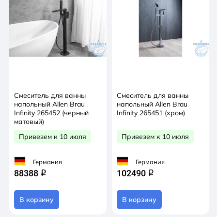
Смеситель для ванны
Смеситель для ванны
напольный Allen Brau
напольный Allen Brau
Infinity 265452 (черный
Infinity 265451 (хром)
матовый)
Привезем к 10 июля
Привезем к 10 июля
Германия
Германия
88388
102490
q
q
В корзину
В корзину