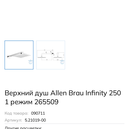
Верхний душ Allen Brau Infinity 250
1 режим 265509
Код товара:
090711
Артикул:
5.21019-00
Другие расцветки: