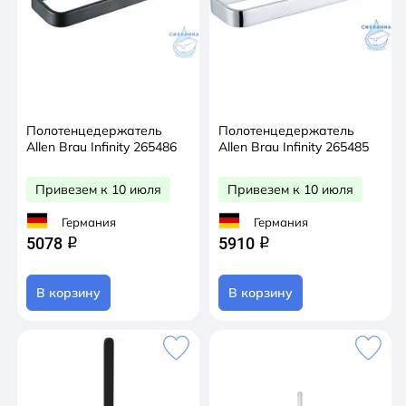
Полотенцедержатель
Полотенцедержатель
Allen Brau Infinity 265486
Allen Brau Infinity 265485
Привезем к 10 июля
Привезем к 10 июля
Германия
Германия
5078
5910
q
q
В корзину
В корзину