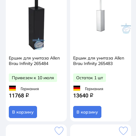
Ершик для унитаза Allen
Ершик для унитаза Allen
Brau Infinity 265484
Brau Infinity 265483
Привезем к 10 июля
Остаток 1 шт
Германия
Германия
11768
13640
q
q
В корзину
В корзину