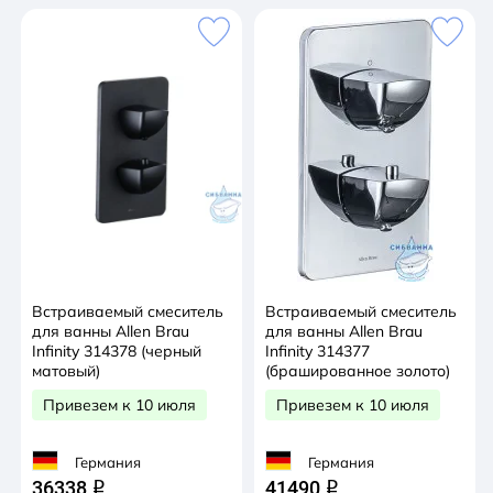
Встраиваемый смеситель
Встраиваемый смеситель
для ванны Allen Brau
для ванны Allen Brau
Infinity 314378 (черный
Infinity 314377
матовый)
(брашированное золото)
Привезем к 10 июля
Привезем к 10 июля
Германия
Германия
36338
41490
q
q