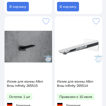
В корзину
В корзину
Излив для ванны Allen
Излив для ванны Allen
Brau Infinity 265515
Brau Infinity 265514
Остаток 1 шт
Привезем к 10 июля
Германия
Германия