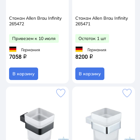
Стакан Allen Brau Infinity
Стакан Allen Brau Infinity
265472
265471
Привезем к 10 июля
Остаток 1 шт
Германия
Германия
7058
8200
q
q
В корзину
В корзину