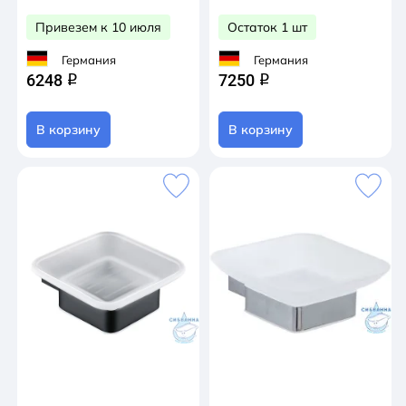
Привезем к 10 июля
Остаток 1 шт
Германия
Германия
6248
7250
q
q
В корзину
В корзину