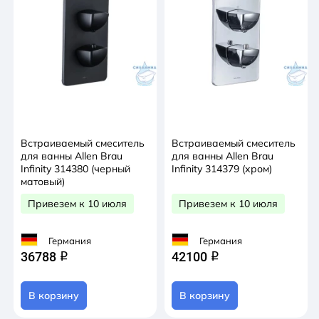
Встраиваемый смеситель
Встраиваемый смеситель
для ванны Allen Brau
для ванны Allen Brau
Infinity 314380 (черный
Infinity 314379 (хром)
матовый)
Привезем к 10 июля
Привезем к 10 июля
Германия
Германия
36788
42100
q
q
В корзину
В корзину