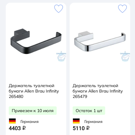
Держатель туалетной
Держатель туалетной
бумаги Allen Brau Infinity
бумаги Allen Brau Infinity
265480
265479
Привезем к 10 июля
Остаток 1 шт
Германия
Германия
4403
5110
q
q