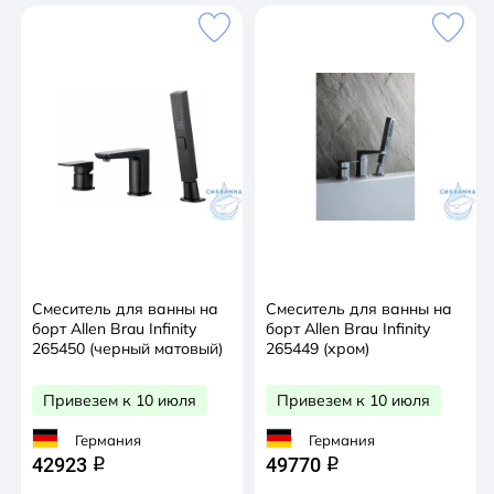
Смеситель для ванны на
Смеситель для ванны на
борт Allen Brau Infinity
борт Allen Brau Infinity
265450 (черный матовый)
265449 (хром)
Привезем к 10 июля
Привезем к 10 июля
Германия
Германия
42923
49770
q
q