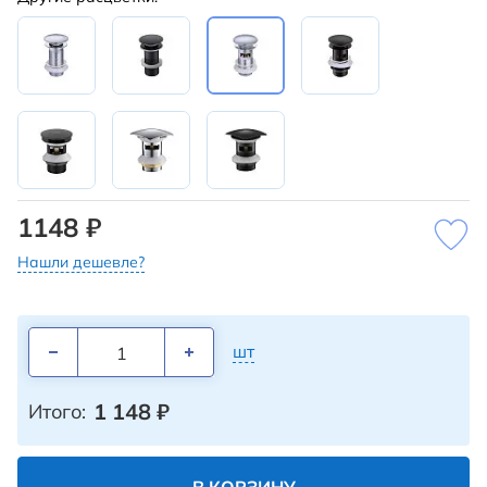
1148 ₽
Нашли дешевле?
шт
1 148
₽
Итого: