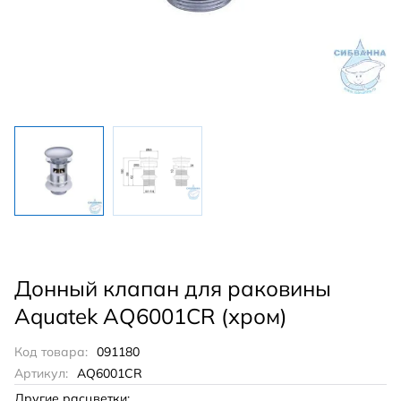
Донный клапан для раковины
Aquatek AQ6001CR (хром)
Код товара:
091180
Артикул:
AQ6001CR
Другие расцветки: