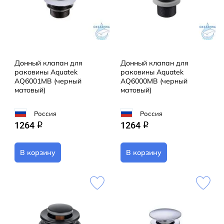
Донный клапан для
Донный клапан для
раковины Aquatek
раковины Aquatek
AQ6001MB (черный
AQ6000MB (черный
матовый)
матовый)
Россия
Россия
1264
1264
q
q
В корзину
В корзину