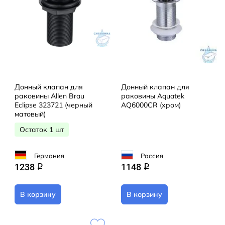
Донный клапан для
Донный клапан для
раковины Allen Brau
раковины Aquatek
Eclipse 323721 (черный
AQ6000CR (хром)
матовый)
Остаток 1 шт
Германия
Россия
1238
1148
q
q
В корзину
В корзину