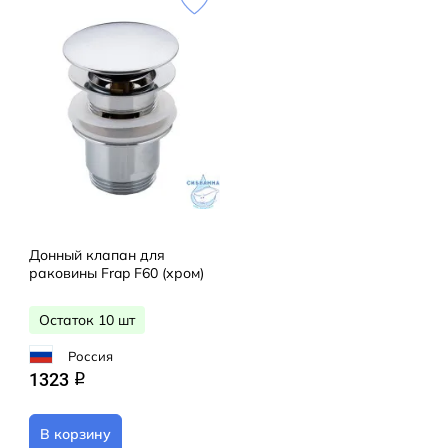
Донный клапан для
раковины Frap F60 (хром)
Остаток 10 шт
Россия
1323
q
В корзину