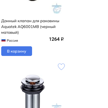
Донный клапан для раковины
Aquatek AQ6001MB (черный
матовый)
1264
q
Россия
В корзину