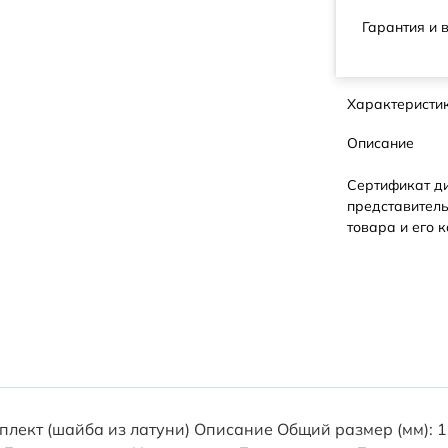
Гарантия и 
Характеристи
Описание
Сертификат д
представитель
товара и его к
плект (шайба из латуни) Описание Общий размер (мм):