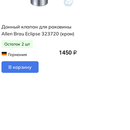
Донный клапан для раковины
Allen Brau Eclipse 323720 (хром)
Остаток 2 шт
1450
q
Германия
В корзину