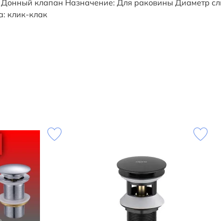
 Донный клапан Назначение: Для раковины Диаметр слива
а: клик-клак