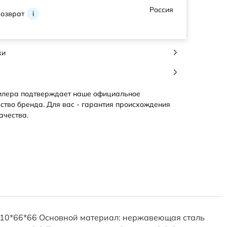
Россия
возврат
i
ки
илера подтверждает наше официальное
ство бренда. Для вас - гарантия происхождения
ачества.
 110*66*66 Основной материал: нержавеющая сталь