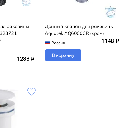
для раковины
Донный клапан для раковины
e 323721
Aquatek AQ6000CR (хром)
)
1148
q
Россия
В корзину
1238
q