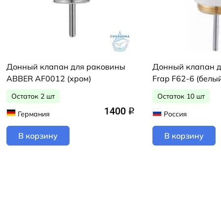
Донный клапан для раковины
Донный клапан 
ABBER AF0012 (хром)
Frap F62-6 (белы
Остаток 2 шт
Остаток 10 шт
1400
q
Германия
Россия
В корзину
В корзину