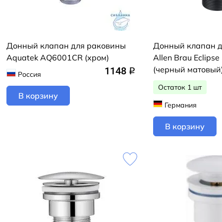
Донный клапан для раковины
Донный клапан 
Aquatek AQ6001CR (хром)
Allen Brau Eclips
(черный матовый
1148
q
Россия
Остаток 1 шт
В корзину
Германия
В корзину