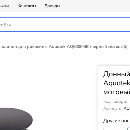
зывы
Контакты
Бренды
 клапан для раковины Aquatek AQ6000MB (черный матовый)
Донный
Aquate
матовы
Код товара:
Артикул:
AQ
Другие рас