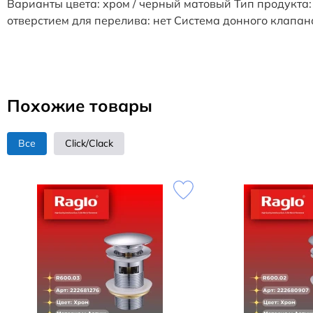
Варианты цвета: хром / черный матовый Тип продукта:
отверстием для перелива: нет Система донного клапан
Похожие товары
Все
Click/Clack