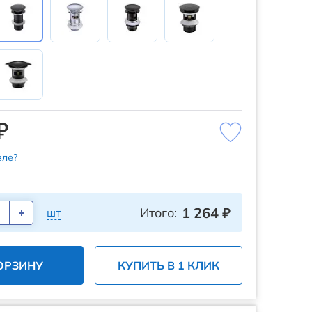
₽
ле?
1 264
₽
Итого:
шт
ОРЗИНУ
КУПИТЬ В 1 КЛИК