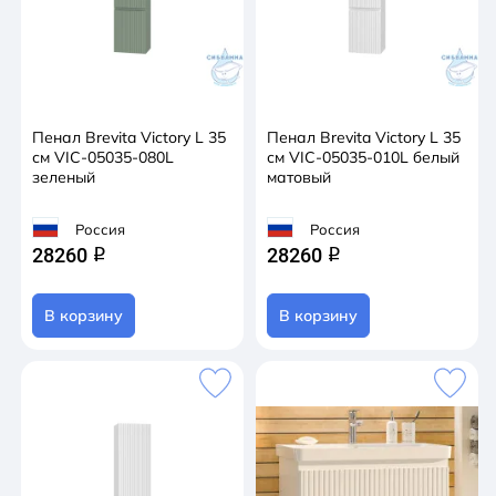
Пенал Brevita Victory L 35
Пенал Brevita Victory L 35
см VIC-05035-080L
см VIC-05035-010L белый
зеленый
матовый
Россия
Россия
28260
28260
q
q
В корзину
В корзину