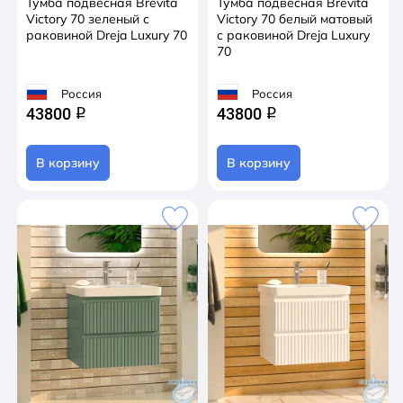
Тумба подвесная Brevita
Тумба подвесная Brevita
Victory 70 зеленый с
Victory 70 белый матовый
раковиной Dreja Luxury 70
с раковиной Dreja Luxury
70
Россия
Россия
43800
43800
q
q
В корзину
В корзину