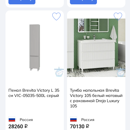
Пенал Brevita Victory L 35
Тумба напольная Brevita
см VIC-05035-500L серый
Victory 105 белый матовый
с раковиной Dreja Luxury
105
Россия
Россия
28260
70130
q
q