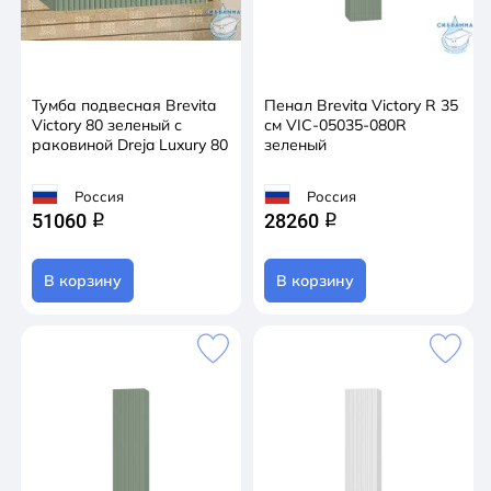
Тумба подвесная Brevita
Пенал Brevita Victory R 35
Victory 80 зеленый с
см VIC-05035-080R
раковиной Dreja Luxury 80
зеленый
Россия
Россия
51060
28260
q
q
В корзину
В корзину