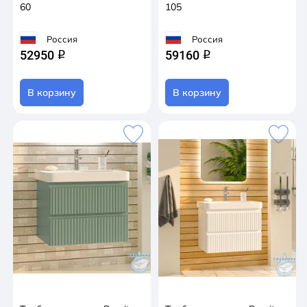
60
105
Россия
Россия
52950
59160
q
q
В корзину
В корзину