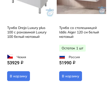
Тумба Dreja Luxury plus
Тумба со столешницей
100 с раковиной Luxury
Iddis Aiger 120 см белый
100 белый матовый
матовый
Остаток 1 шт
Чехия
Россия
53929
51990
q
q
В корзину
В корзину