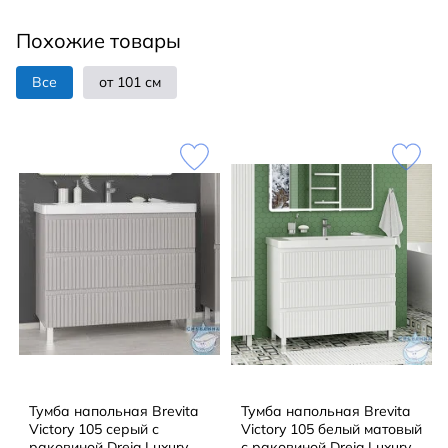
Похожие товары
Все
от 101 см
Тумба напольная Brevita
Тумба напольная Brevita
Victory 105 серый с
Victory 105 белый матовый
раковиной Dreja Luxury
с раковиной Dreja Luxury