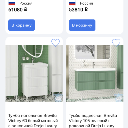
Россия
Россия
61080
53810
q
q
В корзину
В корзину
Тумба напольная Brevita
Тумба подвесная Brevita
Victory 60 белый матовый
Victory 105 зеленый с
с раковиной Dreja Luxury
раковиной Dreja Luxury