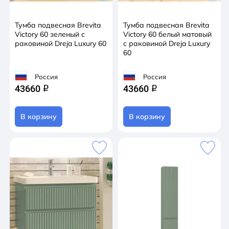
Тумба подвесная Brevita
Тумба подвесная Brevita
Victory 60 зеленый с
Victory 60 белый матовый
раковиной Dreja Luxury 60
с раковиной Dreja Luxury
60
Россия
Россия
43660
43660
q
q
В корзину
В корзину