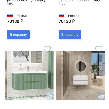
105
105
Россия
Россия
70130
70130
q
q
В корзину
В корзину