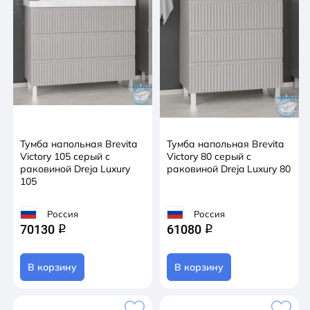
Тумба напольная Brevita
Тумба напольная Brevita
Victory 105 серый с
Victory 80 серый с
раковиной Dreja Luxury
раковиной Dreja Luxury 80
105
Россия
Россия
70130
61080
q
q
В корзину
В корзину