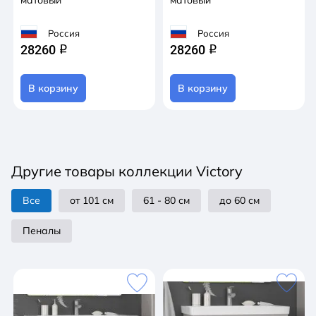
матовый
матовый
Россия
Россия
28260
28260
q
q
В корзину
В корзину
Другие товары коллекции Victory
Все
от 101 см
61 - 80 см
до 60 см
Пеналы