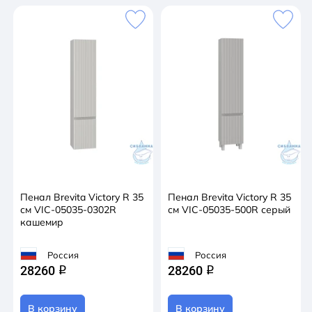
Пенал Brevita Victory R 35
Пенал Brevita Victory R 35
см VIC-05035-0302R
см VIC-05035-500R серый
кашемир
Россия
Россия
28260
28260
q
q
В корзину
В корзину