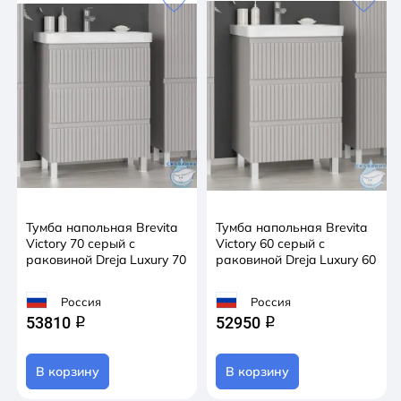
Тумба напольная Brevita
Тумба напольная Brevita
Victory 70 серый с
Victory 60 серый с
раковиной Dreja Luxury 70
раковиной Dreja Luxury 60
Россия
Россия
53810
52950
q
q
В корзину
В корзину