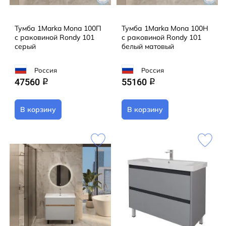
Тумба 1Marka Mona 100П
Тумба 1Marka Mona 100Н
с раковиной Rondy 101
с раковиной Rondy 101
серый
белый матовый
Россия
Россия
47560
55160
q
q
В корзину
В корзину