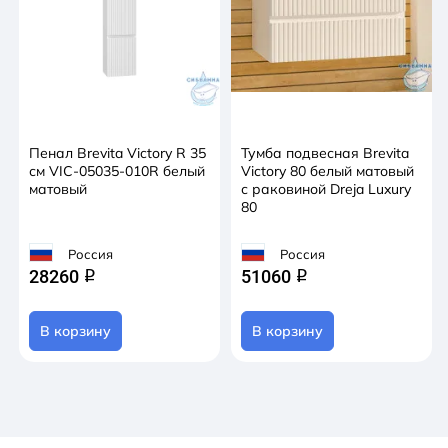
Пенал Brevita Victory R 35
Тумба подвесная Brevita
см VIC-05035-010R белый
Victory 80 белый матовый
матовый
с раковиной Dreja Luxury
80
Россия
Россия
28260
51060
q
q
В корзину
В корзину