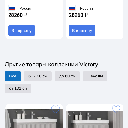
Россия
Россия
28260
28260
q
q
В корзину
В корзину
Другие товары коллекции Victory
Все
61 - 80 см
до 60 см
Пеналы
от 101 см