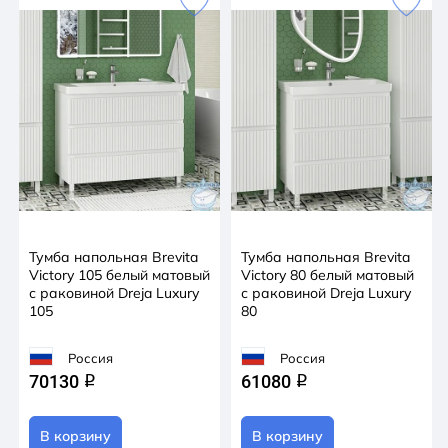
Тумба напольная Brevita
Тумба напольная Brevita
Victory 105 белый матовый
Victory 80 белый матовый
с раковиной Dreja Luxury
с раковиной Dreja Luxury
105
80
Россия
Россия
70130
61080
q
q
В корзину
В корзину