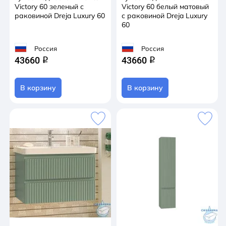
Victory 60 зеленый с
Victory 60 белый матовый
раковиной Dreja Luxury 60
с раковиной Dreja Luxury
60
Россия
Россия
43660
43660
q
q
В корзину
В корзину