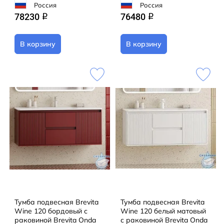
Россия
Россия
78230
76480
q
q
В корзину
В корзину
Тумба подвесная Brevita
Тумба подвесная Brevita
Wine 120 бордовый с
Wine 120 белый матовый
раковиной Brevita Onda
с раковиной Brevita Onda