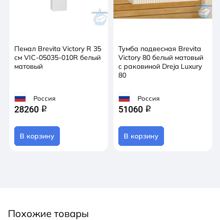
Пенал Brevita Victory R 35
Тумба подвесная Brevita
см VIC-05035-010R белый
Victory 80 белый матовый
матовый
с раковиной Dreja Luxury
80
Россия
Россия
28260
51060
q
q
В корзину
В корзину
Похожие товары