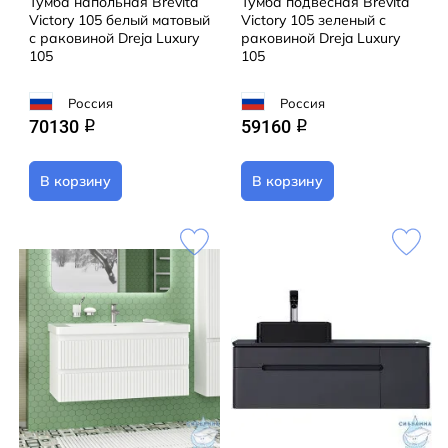
Тумба напольная Brevita
Тумба подвесная Brevita
Victory 105 белый матовый
Victory 105 зеленый с
с раковиной Dreja Luxury
раковиной Dreja Luxury
105
105
Россия
Россия
70130
59160
q
q
В корзину
В корзину