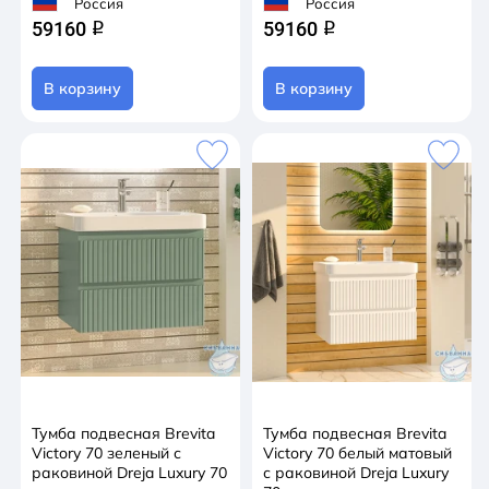
Россия
Россия
59160
59160
q
q
В корзину
В корзину
Тумба подвесная Brevita
Тумба подвесная Brevita
Victory 70 зеленый с
Victory 70 белый матовый
раковиной Dreja Luxury 70
с раковиной Dreja Luxury