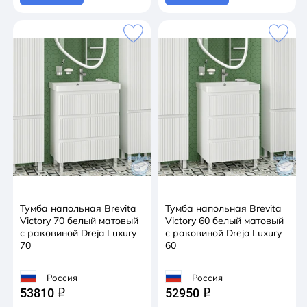
Тумба напольная Brevita
Тумба напольная Brevita
Victory 70 белый матовый
Victory 60 белый матовый
с раковиной Dreja Luxury
с раковиной Dreja Luxury
70
60
Россия
Россия
53810
52950
q
q