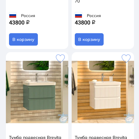
70
Россия
Россия
43800
43800
q
q
В корзину
В корзину
Тумба подвесная Brevita
Тумба подвесная Brevita