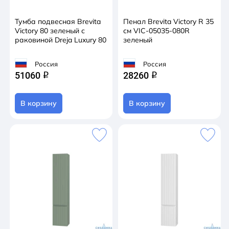
Тумба подвесная Brevita
Пенал Brevita Victory R 35
Victory 80 зеленый с
см VIC-05035-080R
раковиной Dreja Luxury 80
зеленый
Россия
Россия
51060
28260
q
q
В корзину
В корзину