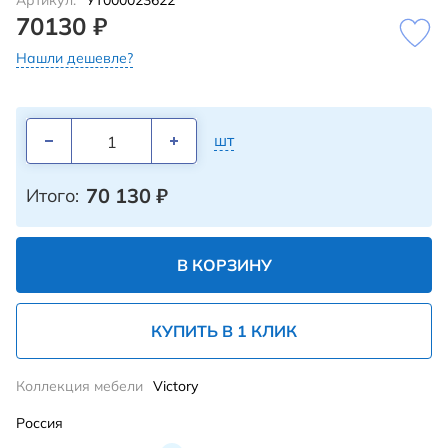
Артикул:
УТ000023622
70130 ₽
Нашли дешевле?
шт
70 130
₽
Итого:
В КОРЗИНУ
КУПИТЬ В 1 КЛИК
Коллекция мебели
Victory
Россия