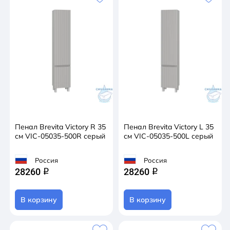
Пенал Brevita Victory R 35
Пенал Brevita Victory L 35
см VIC-05035-500R серый
см VIC-05035-500L серый
Россия
Россия
28260
28260
q
q
В корзину
В корзину