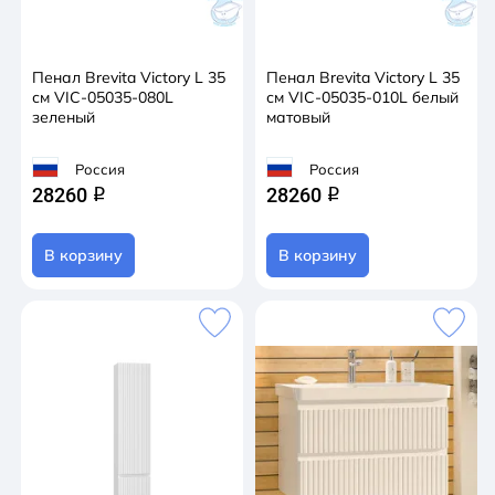
Пенал Brevita Victory L 35
Пенал Brevita Victory L 35
см VIC-05035-080L
см VIC-05035-010L белый
зеленый
матовый
Россия
Россия
28260
28260
q
q
В корзину
В корзину