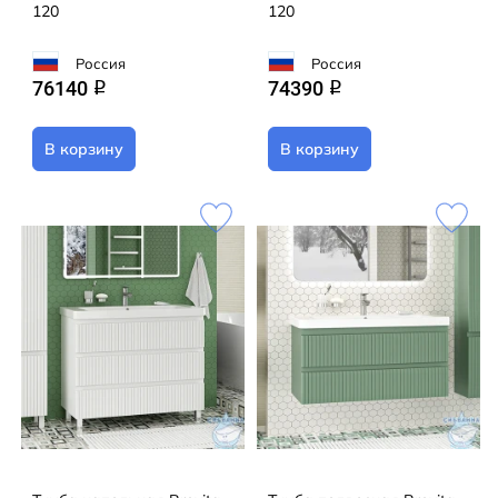
120
120
Россия
Россия
76140
74390
q
q
В корзину
В корзину