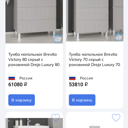
Тумба напольная Brevita
Тумба напольная Brevita
Victory 80 серый с
Victory 70 серый с
раковиной Dreja Luxury 80
раковиной Dreja Luxury 70
Россия
Россия
61080
53810
q
q
В корзину
В корзину