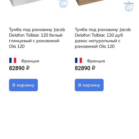
Тумба под раковину Jacob
Тумба под раковину Jacob
Delafon Tolbiac 120 белый
Delafon Tolbiac 120 дуб
глянцевый с раковиной
давос натуральный с
Ola 120
раковиной Ola 120
Франция
Франция
82890
82890
q
q
В корзину
В корзину