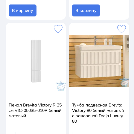
В корзину
В корзину
Пенал Brevita Victory R 35
Тумба подвесная Brevita
см VIC-05035-010R белый
Victory 80 белый матовый
матовый
с раковиной Dreja Luxury
80