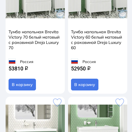
Тумба напольная Brevita
Тумба напольная Brevita
Victory 70 белый матовый
Victory 60 белый матовый
с раковиной Dreja Luxury
с раковиной Dreja Luxury
70
60
Россия
Россия
53810
52950
q
q
В корзину
В корзину