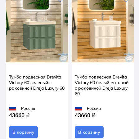
Тумба подвесная Brevita
Тумба подвесная Brevita
Victory 60 зеленый с
Victory 60 белый матовый
раковиной Dreja Luxury 60
с раковиной Dreja Luxury
60
Россия
Россия
43660
43660
q
q
В корзину
В корзину