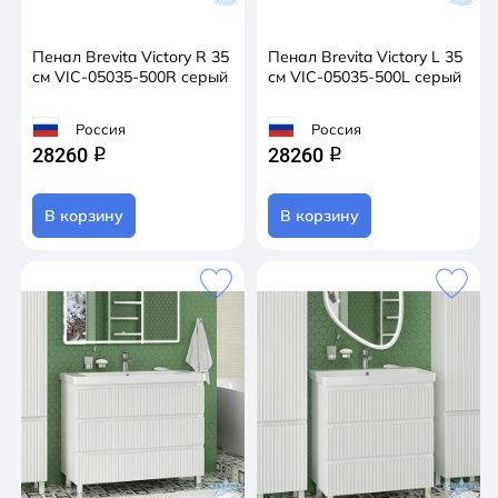
Пенал Brevita Victory R 35
Пенал Brevita Victory L 35
см VIC-05035-500R серый
см VIC-05035-500L серый
Россия
Россия
28260
28260
q
q
В корзину
В корзину