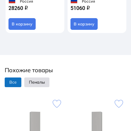
Россия
Россия
28260
51060
q
q
В корзину
В корзину
Похожие товары
Все
Пеналы