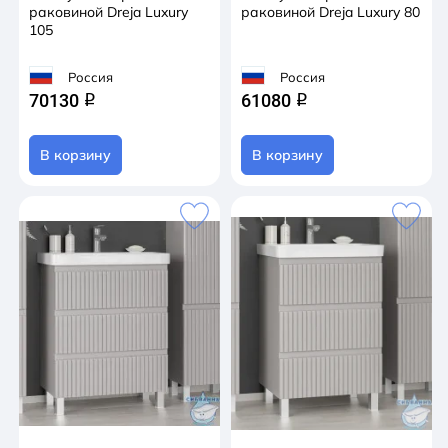
раковиной Dreja Luxury
раковиной Dreja Luxury 80
105
Россия
Россия
70130
61080
q
q
В корзину
В корзину