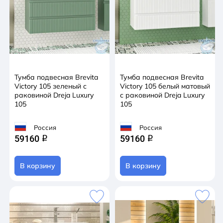
Тумба подвесная Brevita
Тумба подвесная Brevita
Victory 105 зеленый с
Victory 105 белый матовый
раковиной Dreja Luxury
с раковиной Dreja Luxury
105
105
Россия
Россия
59160
59160
q
q
В корзину
В корзину