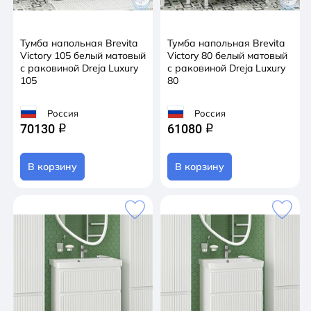
Тумба напольная Brevita
Тумба напольная Brevita
Victory 105 белый матовый
Victory 80 белый матовый
с раковиной Dreja Luxury
с раковиной Dreja Luxury
105
80
Россия
Россия
70130
61080
q
q
В корзину
В корзину