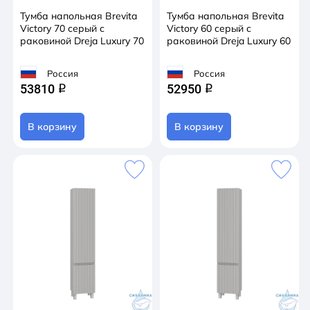
Тумба напольная Brevita
Тумба напольная Brevita
Victory 70 серый с
Victory 60 серый с
раковиной Dreja Luxury 70
раковиной Dreja Luxury 60
Россия
Россия
53810
52950
q
q
В корзину
В корзину