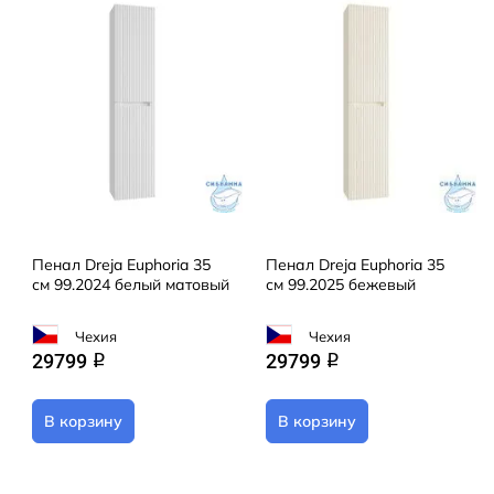
Пенал Dreja Euphoria 35
Пенал Dreja Euphoria 35
см 99.2024 белый матовый
см 99.2025 бежевый
Чехия
Чехия
29799
29799
q
q
В корзину
В корзину