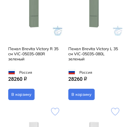
Пенал Brevita Victory R 35
Пенал Brevita Victory L 35
см VIC-05035-080R
см VIC-05035-080L
зеленый
зеленый
Россия
Россия
28260
28260
q
q
В корзину
В корзину