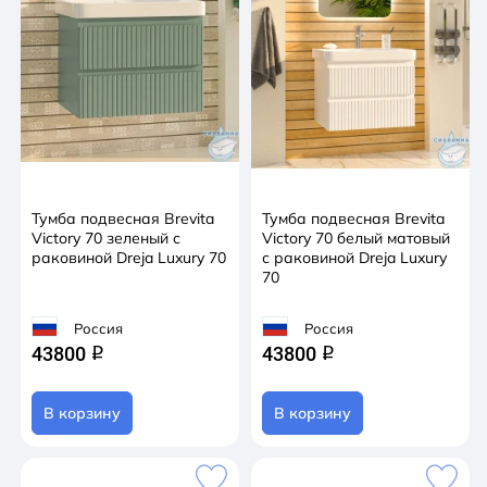
Тумба подвесная Brevita
Тумба подвесная Brevita
Victory 70 зеленый с
Victory 70 белый матовый
раковиной Dreja Luxury 70
с раковиной Dreja Luxury
70
Россия
Россия
43800
43800
q
q
В корзину
В корзину