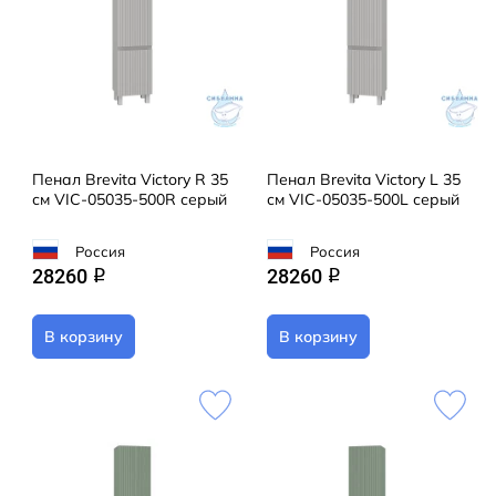
Пенал Brevita Victory R 35
Пенал Brevita Victory L 35
см VIC-05035-500R серый
см VIC-05035-500L серый
Россия
Россия
28260
28260
q
q
В корзину
В корзину