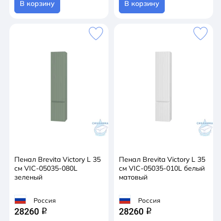
В корзину
В корзину
Пенал Brevita Victory L 35
Пенал Brevita Victory L 35
см VIC-05035-080L
см VIC-05035-010L белый
зеленый
матовый
Россия
Россия
28260
28260
q
q