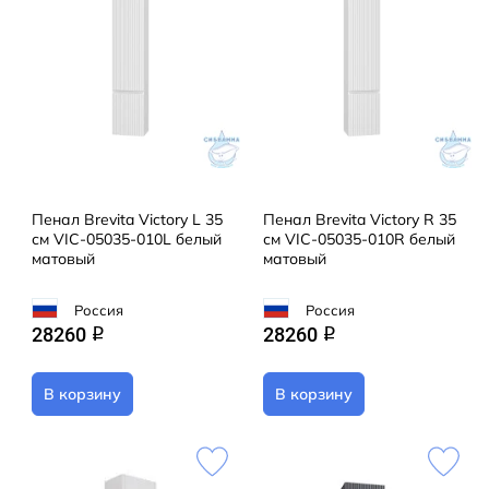
Пенал Brevita Victory L 35
Пенал Brevita Victory R 35
см VIC-05035-010L белый
см VIC-05035-010R белый
матовый
матовый
Россия
Россия
28260
28260
q
q
В корзину
В корзину