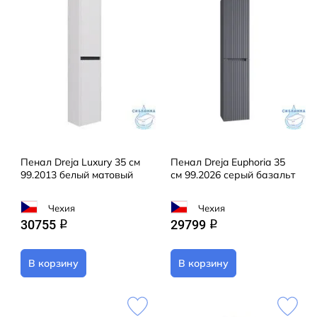
Пенал Dreja Luxury 35 см
Пенал Dreja Euphoria 35
99.2013 белый матовый
см 99.2026 серый базальт
Чехия
Чехия
30755
29799
q
q
В корзину
В корзину