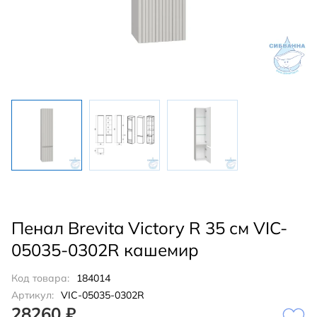
Пенал Brevita Victory R 35 см VIC-
05035-0302R кашемир
Код товара:
184014
Артикул:
VIC-05035-0302R
28260 ₽