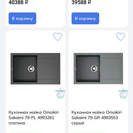
40388
39588
q
q
В корзину
В корзину
Кухонная мойка Omoikiri
Кухонная мойка Omoikiri
Sakaimi 79-PL 4993281
Sakaimi 79-GR 4993553
платина
серый