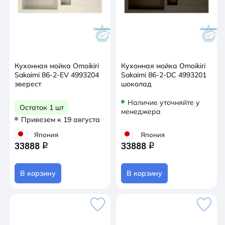
Кухонная мойка Omoikiri
Кухонная мойка Omoikiri
Sakaimi 86-2-EV 4993204
Sakaimi 86-2-DC 4993201
эверест
шоколад
Наличие уточняйте у
Остаток 1 шт
менеджера
Привезем к 19 августа
Япония
Япония
33888
33888
q
q
В корзину
В корзину