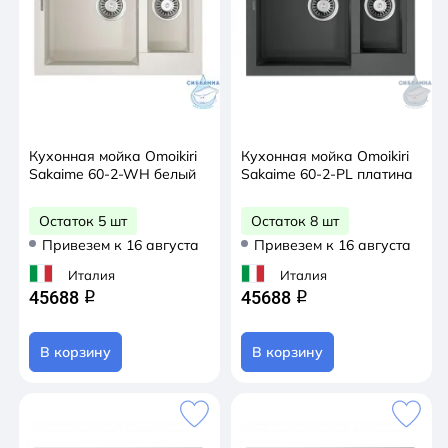
Кухонная мойка Omoikiri
Кухонная мойка Omoikiri
Sakaime 60-2-WH белый
Sakaime 60-2-PL платина
Остаток 5 шт
Остаток 8 шт
Привезем к 16 августа
Привезем к 16 августа
Италия
Италия
45688
45688
q
q
В корзину
В корзину