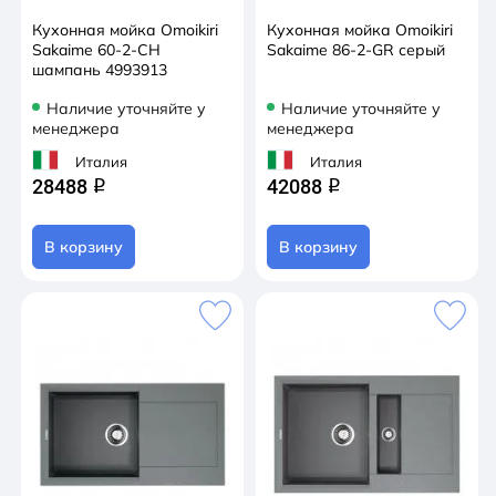
Кухонная мойка Omoikiri
Кухонная мойка Omoikiri
Sakaime 60-2-CH
Sakaime 86-2-GR серый
шампань 4993913
Наличие уточняйте у
Наличие уточняйте у
менеджера
менеджера
Италия
Италия
28488
42088
q
q
В корзину
В корзину