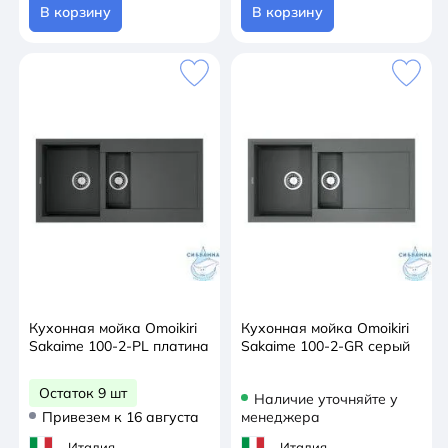
В корзину
В корзину
Кухонная мойка Omoikiri
Кухонная мойка Omoikiri
Sakaime 100-2-PL платина
Sakaime 100-2-GR серый
Остаток 9 шт
Наличие уточняйте у
Привезем к 16 августа
менеджера
Италия
Италия