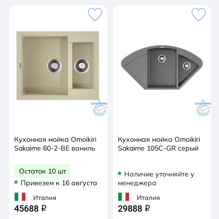
Кухонная мойка Omoikiri
Кухонная мойка Omoikiri
Sakaime 60-2-BE ваниль
Sakaime 105C-GR серый
Остаток 10 шт
Наличие уточняйте у
Привезем к 16 августа
менеджера
Италия
Италия
45688
29888
q
q