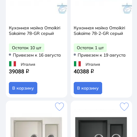
Кухонная мойка Omoikiri
Кухонная мойка Omoikiri
Sakaime 78-GR серый
Sakaime 78-2-GR серый
Остаток 10 шт
Остаток 1 шт
Привезем к 16 августа
Привезем к 19 августа
Италия
Италия
39088
40388
q
q
В корзину
В корзину