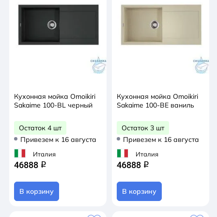
Кухонная мойка Omoikiri
Кухонная мойка Omoikiri
Sakaime 100-BL черный
Sakaime 100-BE ваниль
Остаток 4 шт
Остаток 3 шт
Привезем к 16 августа
Привезем к 16 августа
Италия
Италия
46888
46888
q
q
В корзину
В корзину