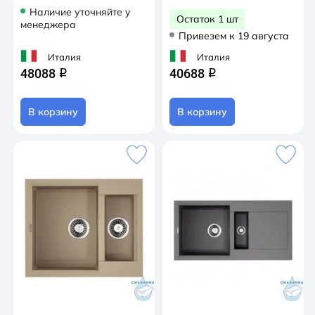
Наличие уточняйте у
Остаток 1 шт
менеджера
Привезем к 19 августа
Италия
Италия
48088
40688
q
q
В корзину
В корзину