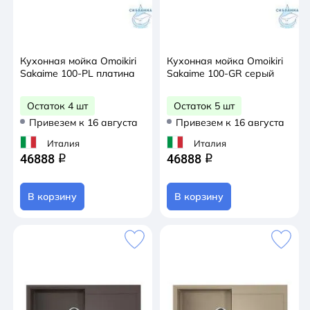
Кухонная мойка Omoikiri
Кухонная мойка Omoikiri
Sakaime 100-PL платина
Sakaime 100-GR серый
Остаток 4 шт
Остаток 5 шт
Привезем к 16 августа
Привезем к 16 августа
Италия
Италия
46888
46888
q
q
В корзину
В корзину