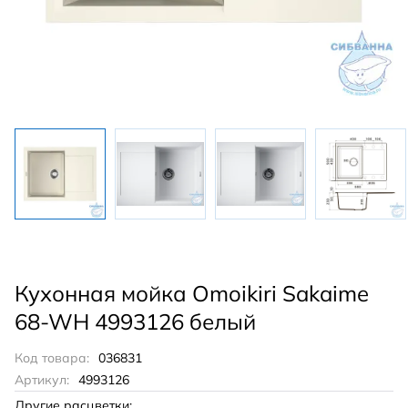
Кухонная мойка Omoikiri Sakaime
68-WH 4993126 белый
Код товара:
036831
Артикул:
4993126
Другие расцветки: