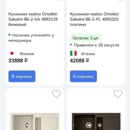
Кухонная мойка Omoikiri
Кухонная мойка Omoikiri
Sakaimi 86-2-SA 4993119
Sakaimi 86-2-PL 4993203
бежевый
платина
Наличие уточняйте у
Остаток 3 шт
менеджера
Привезем к 16 августа
Япония
Италия
33888
42088
q
q
В корзину
В корзину