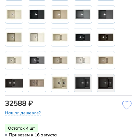
32588 ₽
Нашли дешевле?
Остаток 4 шт
Привезем к 16 августа