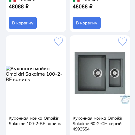
48088
48088
q
q
В корзину
В корзину
Кухонная мойка Omoikiri
Кухонная мойка Omoikiri
Sakaime 100-2-BE ваниль
Sakaime 60-2-CH серый
4993554