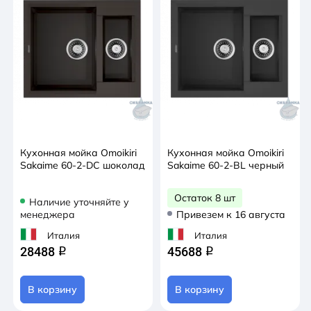
Кухонная мойка Omoikiri
Кухонная мойка Omoikiri
Sakaime 60-2-DC шоколад
Sakaime 60-2-BL черный
Остаток 8 шт
Наличие уточняйте у
менеджера
Привезем к 16 августа
Италия
Италия
28488
45688
q
q
В корзину
В корзину