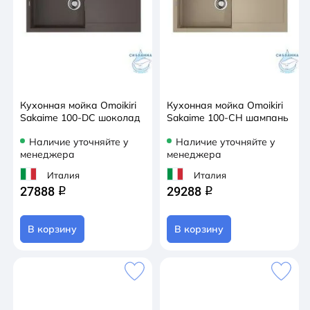
Кухонная мойка Omoikiri
Кухонная мойка Omoikiri
Sakaime 100-DC шоколад
Sakaime 100-CH шампань
Наличие уточняйте у
Наличие уточняйте у
менеджера
менеджера
Италия
Италия
27888
29288
q
q
В корзину
В корзину