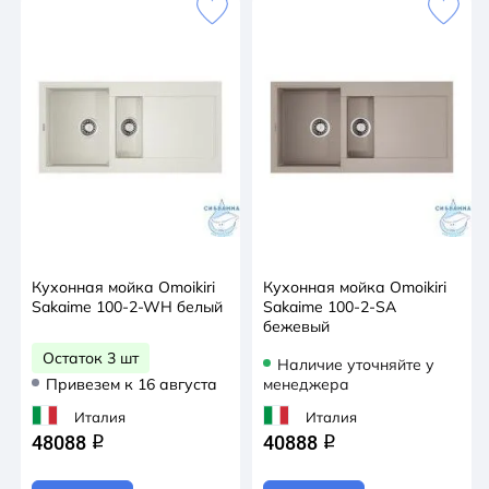
Кухонная мойка Omoikiri
Кухонная мойка Omoikiri
Sakaime 100-2-WH белый
Sakaime 100-2-SA
бежевый
Остаток 3 шт
Наличие уточняйте у
Привезем к 16 августа
менеджера
Италия
Италия
48088
40888
q
q