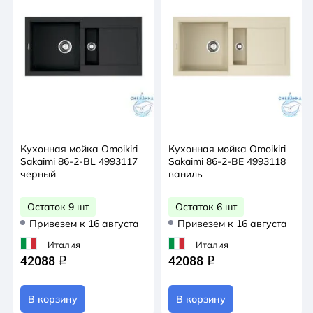
Кухонная мойка Omoikiri
Кухонная мойка Omoikiri
Sakaimi 86-2-BL 4993117
Sakaimi 86-2-BE 4993118
черный
ваниль
Остаток 9 шт
Остаток 6 шт
Привезем к 16 августа
Привезем к 16 августа
Италия
Италия
42088
42088
q
q
В корзину
В корзину