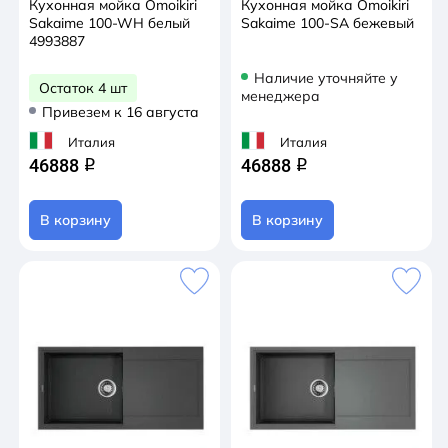
Кухонная мойка Omoikiri
Кухонная мойка Omoikiri
Sakaime 100-WH белый
Sakaime 100-SA бежевый
4993887
Наличие уточняйте у
Остаток 4 шт
менеджера
Привезем к 16 августа
Италия
Италия
46888
46888
q
q
В корзину
В корзину