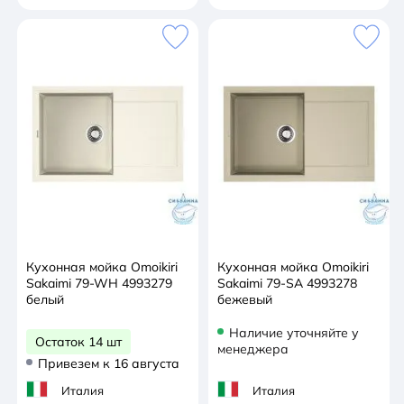
Кухонная мойка Omoikiri
Кухонная мойка Omoikiri
Sakaimi 79-WH 4993279
Sakaimi 79-SA 4993278
белый
бежевый
Наличие уточняйте у
Остаток 14 шт
менеджера
Привезем к 16 августа
Италия
Италия