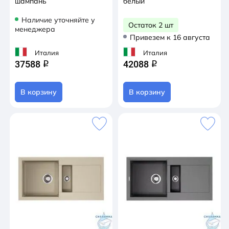
шампань
белый
Наличие уточняйте у
Остаток 2 шт
менеджера
Привезем к 16 августа
Италия
Италия
37588
42088
q
q
В корзину
В корзину