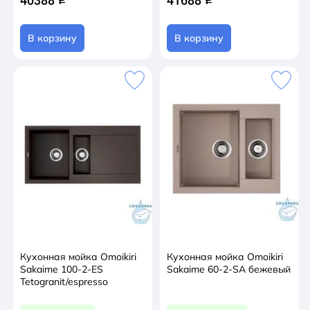
40388
41688
В корзину
В корзину
Кухонная мойка Omoikiri
Кухонная мойка Omoikiri
Sakaime 100-2-ES
Sakaime 60-2-SA бежевый
Tetogranit/espresso