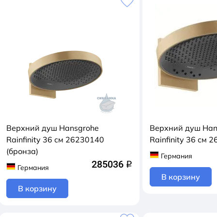
Верхний душ Hansgrohe
Верхний душ Han
Rainfinity 36 см 26230140
Rainfinity 36 см 
(бронза)
Германия
285036
q
Германия
В корзину
В корзину