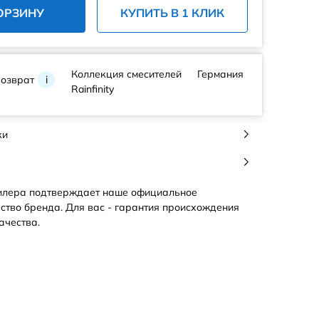
ОРЗИНУ
КУПИТЬ В 1 КЛИК
Коллекция смесителей
Германия
возврат
i
Rainfinity
ки
илера подтверждает наше официальное
ство бренда. Для вас - гарантия происхождения
ачества.