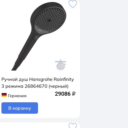
Ручной душ Hansgrohe Rainfinity
3 режимa 26864670 (черный)
29086
q
Германия
В корзину