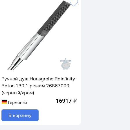
Ручной душ Hansgrohe Rainfinity
Baton 130 1 режим 26867000
(черный/хром)
16917
q
Германия
В корзину