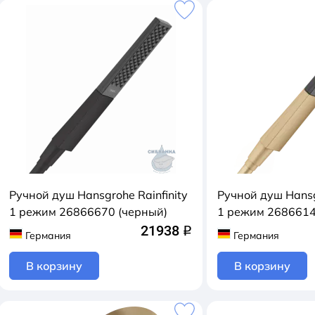
Ручной душ Hansgrohe Rainfinity
Ручной душ Hansg
1 режим 26866670 (черный)
1 режим 2686614
21938
q
Германия
Германия
В корзину
В корзину