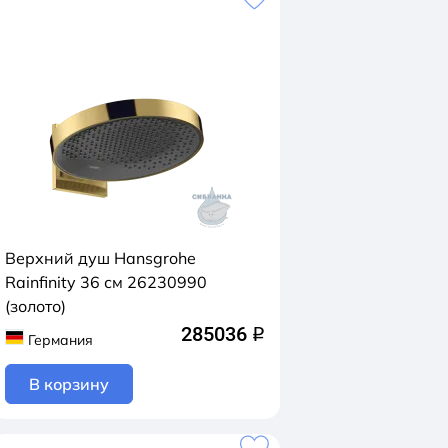
Верхний душ Hansgrohe
Rainfinity 36 см 26230990
(золото)
285036
q
Германия
В корзину