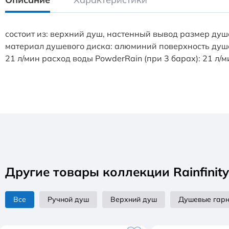
состоит из: верхний душ, настенный вывод размер душ
материал душевого диска: алюминий поверхность душе
21 л/мин расход воды PowderRain (при 3 барах): 21 л
Другие товары коллекции Rainfinity
Все
Ручной душ
Верхний душ
Душевые гар