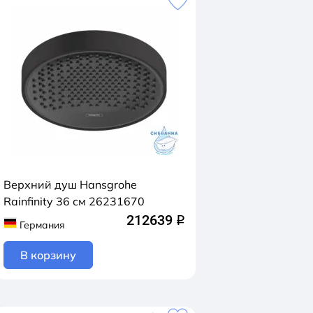
Верхний душ Hansgrohe
Rainfinity 36 см 26231670
212639
q
Германия
В корзину