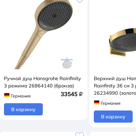
Ручной душ Hansgrohe Rainfinity
Верхний душ Han
3 режимa 26864140 (бронза)
Rainfinity 36 см 
26234990 (золото
33545
q
Германия
Германия
В корзину
В корзину