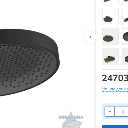
24703
Нашли дешев