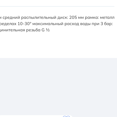
мм средний распылительный диск: 205 мм рамка: металл
ределах 10-30° максимальный расход воды при 3 бар:
единительная резьба G ½