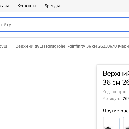
зывы
Контакты
Бренды
душ
Верхний душ Hansgrohe Rainfinity 36 см 26230670 (чер
Верхний
36 см 2
Код товара:
Артикул:
26
Другие рас