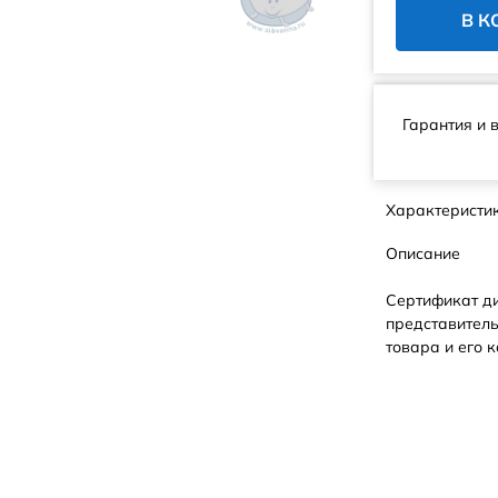
В К
Гарантия и 
Характеристи
Описание
Сертификат д
представитель
товара и его к