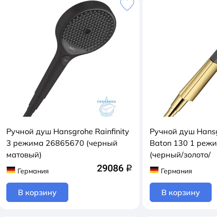
Ручной душ Hansgrohe Rainfinity
Ручной душ Hansg
3 режима 26865670 (черный
Baton 130 1 реж
матовый)
(черный/золото/
29086
q
Германия
Германия
В корзину
В корзину