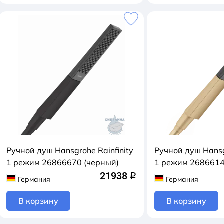
Ручной душ Hansgrohe Rainfinity
Ручной душ Hansg
1 режим 26866670 (черный)
1 режим 2686614
21938
q
Германия
Германия
В корзину
В корзину