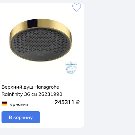
Верхний душ Hansgrohe
Rainfinity 36 см 26231990
245311
q
Германия
В корзину