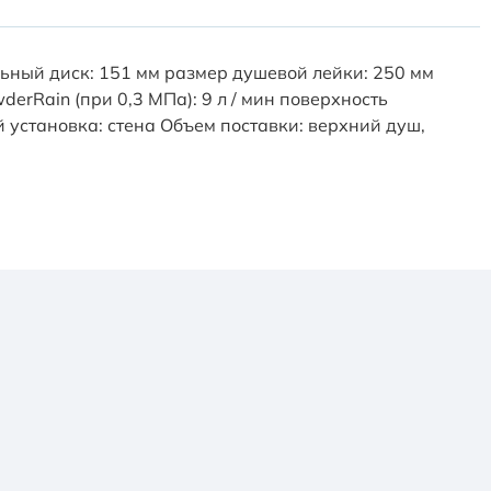
льный диск: 151 мм размер душевой лейки: 250 мм
rRain (при 0,3 МПа): 9 л / мин поверхность
установка: стена Объем поставки: верхний душ,