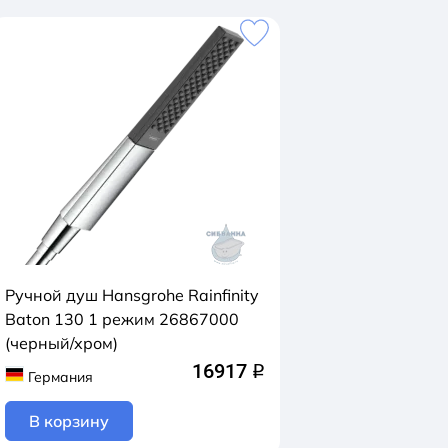
Ручной душ Hansgrohe Rainfinity
Baton 130 1 режим 26867000
(черный/хром)
16917
q
Германия
В корзину