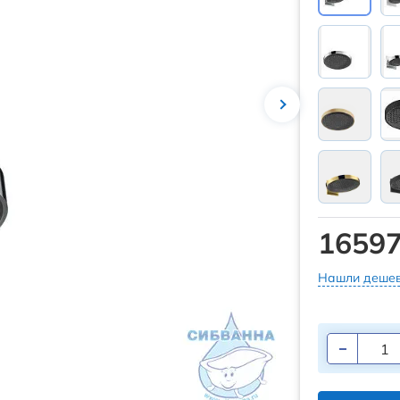
16597
Нашли дешев