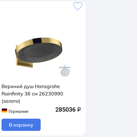
Верхний душ Hansgrohe
Rainfinity 36 см 26230990
(золото)
285036
q
Германия
В корзину