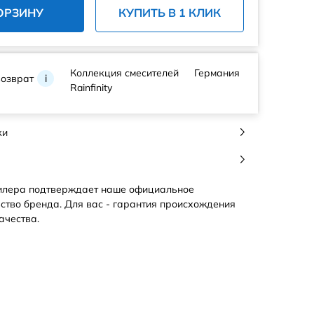
ОРЗИНУ
КУПИТЬ В 1 КЛИК
Коллекция смесителей
Германия
возврат
i
Rainfinity
ки
илера подтверждает наше официальное
ство бренда. Для вас - гарантия происхождения
ачества.