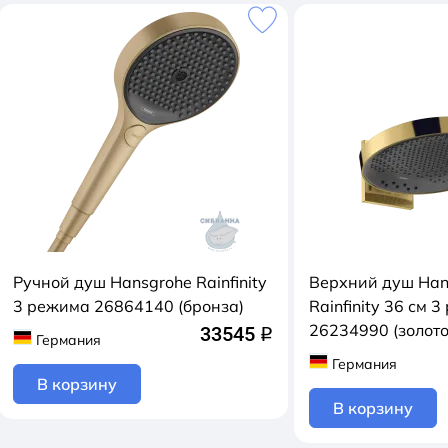
Ручной душ Hansgrohe Rainfinity
Верхний душ Han
3 режимa 26864140 (бронза)
Rainfinity 36 см 
26234990 (золото
33545
q
Германия
Германия
В корзину
В корзину