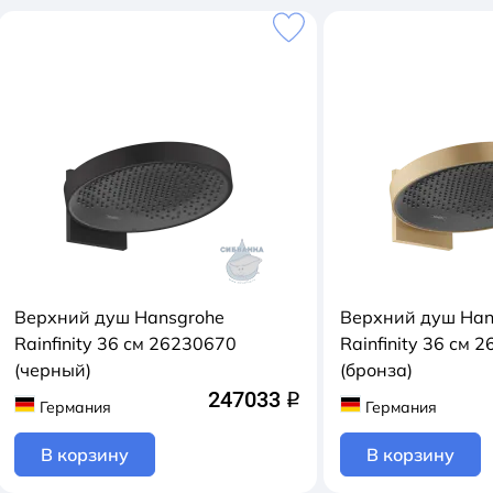
Верхний душ Hansgrohe
Верхний душ Han
Rainfinity 36 см 26230670
Rainfinity 36 см 26230140
(черный)
(бронза)
247033
q
Германия
Германия
В корзину
В корзину