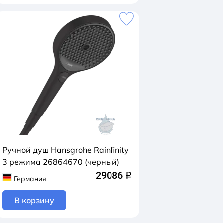
Ручной душ Hansgrohe Rainfinity
3 режимa 26864670 (черный)
29086
q
Германия
В корзину