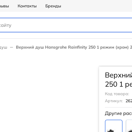
зывы
Контакты
Бренды
душ
Верхний душ Hansgrohe Rainfinity 250 1 режим (хром) 
Верхний
250 1 р
Код товара:
Артикул:
26
Другие рас