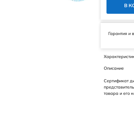
В К
Гарантия и 
Характеристи
Описание
Сертификат д
представитель
товара и его к