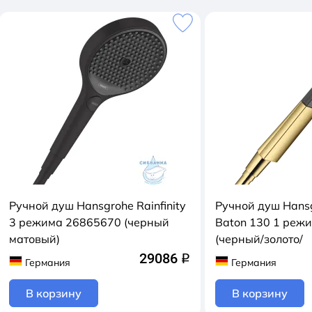
Ручной душ Hansgrohe Rainfinity
Ручной душ Hansg
3 режима 26865670 (черный
Baton 130 1 реж
матовый)
(черный/золото/
29086
q
Германия
Германия
В корзину
В корзину