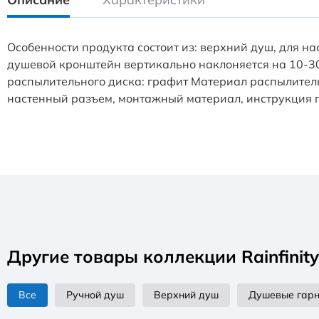
Особенности продукта состоит из: верхний душ, для 
душевой кронштейн вертикально наклоняется на 10-30 
распылительного диска: графит Материал распылитель
настенный разъем, монтажный материал, инструкция 
Другие товары коллекции Rainfinity
Все
Ручной душ
Верхний душ
Душевые гар