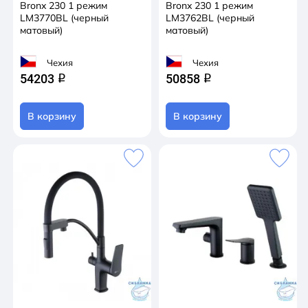
Bronx 230 1 режим
Bronx 230 1 режим
LM3770BL (черный
LM3762BL (черный
матовый)
матовый)
Чехия
Чехия
54203
50858
q
q
В корзину
В корзину