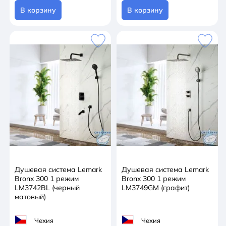
В корзину
В корзину
Душевая система Lemark
Душевая система Lemark
Bronx 300 1 режим
Bronx 300 1 режим
LM3742BL (черный
LM3749GM (графит)
матовый)
Чехия
Чехия