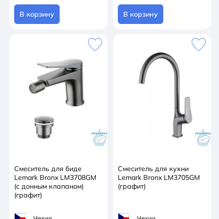
В корзину
В корзину
Смеситель для биде
Смеситель для кухни
Lemark Bronx LM3708GM
Lemark Bronx LM3705GM
(с донным клапаном)
(графит)
(графит)
Чехия
Чехия