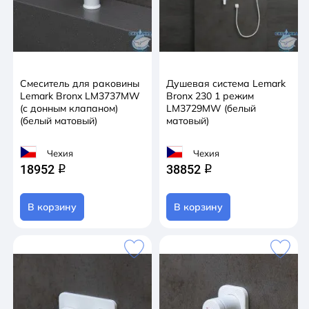
Смеситель для раковины
Душевая система Lemark
Lemark Bronx LM3737MW
Bronx 230 1 режим
(с донным клапаном)
LM3729MW (белый
(белый матовый)
матовый)
Чехия
Чехия
18952
38852
q
q
В корзину
В корзину