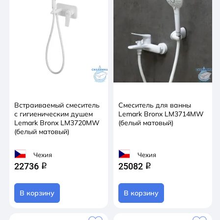
Встраиваемый смеситель
Смеситель для ванны
с гигиеническим душем
Lemark Bronx LM3714MW
Lemark Bronx LM3720MW
(белый матовый)
(белый матовый)
Чехия
Чехия
22736
25082
q
q
В корзину
В корзину