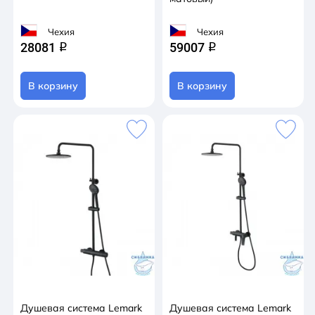
Чехия
Чехия
28081
59007
q
q
В корзину
В корзину
Душевая система Lemark
Душевая система Lemark