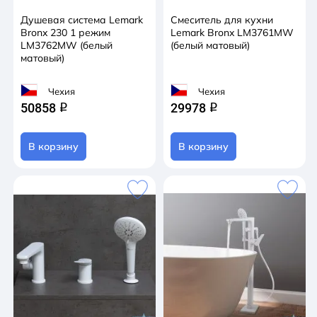
Душевая система Lemark
Смеситель для кухни
Bronx 230 1 режим
Lemark Bronx LM3761MW
LM3762MW (белый
(белый матовый)
матовый)
Чехия
Чехия
50858
29978
q
q
В корзину
В корзину