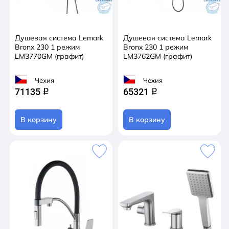
Душевая система Lemark
Душевая система Lemark
Bronx 230 1 режим
Bronx 230 1 режим
LM3770GM (графит)
LM3762GM (графит)
Чехия
Чехия
71135
65321
q
q
В корзину
В корзину