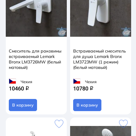
Смеситель для раковины
Встраиваемый смеситель
встраиваемый Lemark
для душа Lemark Bronx
Bronx LM3726MW (белый
LM3723MW (1 режим)
матовый)
(белый матовый)
Чехия
Чехия
10460
10780
q
q
В корзину
В корзину