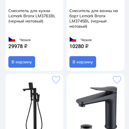
Смеситель для кухни
Смеситель для ванны на
Lemark Bronx LM3761BL
борт Lemark Bronx
(черный матовый)
LM3745BL (черный
матовый)
Чехия
Чехия
29978
10280
q
q
В корзину
В корзину