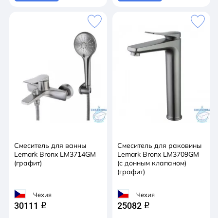
Смеситель для ванны
Смеситель для раковины
Lemark Bronx LM3714GM
Lemark Bronx LM3709GM
(графит)
(с донным клапаном)
(графит)
Чехия
Чехия
30111
25082
q
q