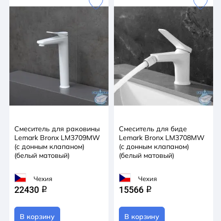
Смеситель для раковины
Смеситель для биде
Lemark Bronx LM3709MW
Lemark Bronx LM3708MW
(с донным клапаном)
(с донным клапаном)
(белый матовый)
(белый матовый)
Чехия
Чехия
22430
15566
q
q
В корзину
В корзину